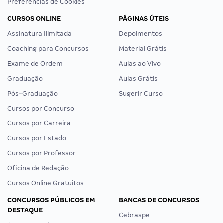
Preferências de Cookies
CURSOS ONLINE
PÁGINAS ÚTEIS
Assinatura Ilimitada
Depoimentos
Coaching para Concursos
Material Grátis
Exame de Ordem
Aulas ao Vivo
Graduação
Aulas Grátis
Pós-Graduação
Sugerir Curso
Cursos por Concurso
Cursos por Carreira
Cursos por Estado
Cursos por Professor
Oficina de Redação
Cursos Online Gratuitos
CONCURSOS PÚBLICOS EM
BANCAS DE CONCURSOS
DESTAQUE
Cebraspe