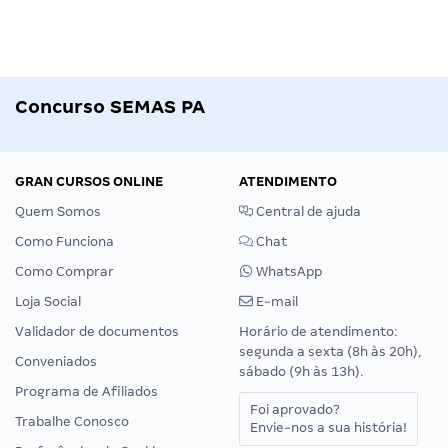
Concurso SEMAS PA
GRAN CURSOS ONLINE
ATENDIMENTO
Quem Somos
Central de ajuda
Como Funciona
Chat
Como Comprar
WhatsApp
Loja Social
E-mail
Validador de documentos
Horário de atendimento:
segunda a sexta (8h às 20h),
Conveniados
sábado (9h às 13h).
Programa de Afiliados
Foi aprovado?
Trabalhe Conosco
Envie-nos a sua história!