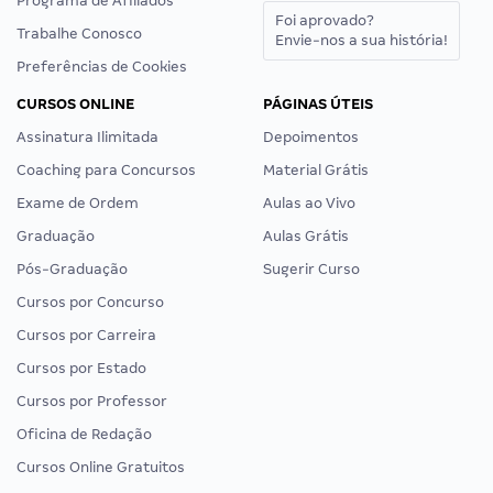
Programa de Afiliados
Foi aprovado?
Trabalhe Conosco
Envie-nos a sua história!
Preferências de Cookies
CURSOS ONLINE
PÁGINAS ÚTEIS
Assinatura Ilimitada
Depoimentos
Coaching para Concursos
Material Grátis
Exame de Ordem
Aulas ao Vivo
Graduação
Aulas Grátis
Pós-Graduação
Sugerir Curso
Cursos por Concurso
Cursos por Carreira
Cursos por Estado
Cursos por Professor
Oficina de Redação
Cursos Online Gratuitos