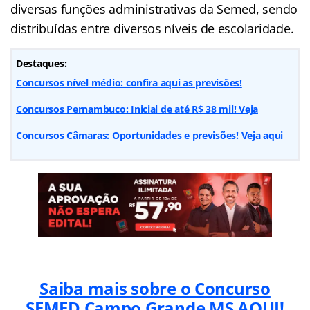
diversas funções administrativas da Semed, sendo
distribuídas entre diversos níveis de escolaridade.
Destaques:
Concursos nível médio: confira aqui as previsões!
Concursos Pernambuco: Inicial de até R$ 38 mil! Veja
Concursos Câmaras: Oportunidades e previsões! Veja aqui
Saiba mais sobre o Concurso
SEMED Campo Grande MS AQUI!