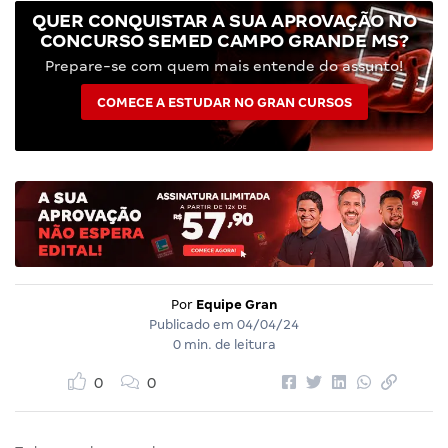
QUER CONQUISTAR A SUA APROVAÇÃO NO
CONCURSO SEMED CAMPO GRANDE MS?
Prepare-se com quem mais entende do assunto!
COMECE A ESTUDAR NO GRAN CURSOS
Por
Equipe Gran
Publicado em
04/04/24
0 min. de leitura
0
0