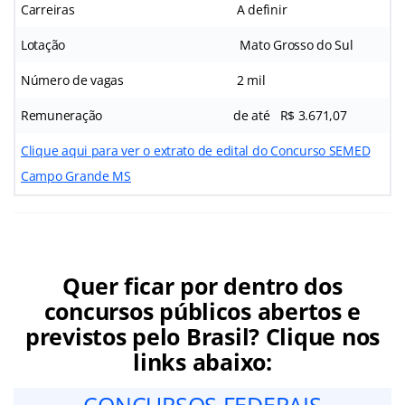
Carreiras
A definir
Lotação
Mato Grosso do Sul
Número de vagas
2 mil
Remuneração
de até R$ 3.671,07
Clique aqui para ver o extrato de edital do Concurso SEMED
Campo Grande MS
Quer ficar por dentro dos
concursos públicos abertos e
previstos pelo Brasil? Clique nos
links abaixo:
CONCURSOS FEDERAIS