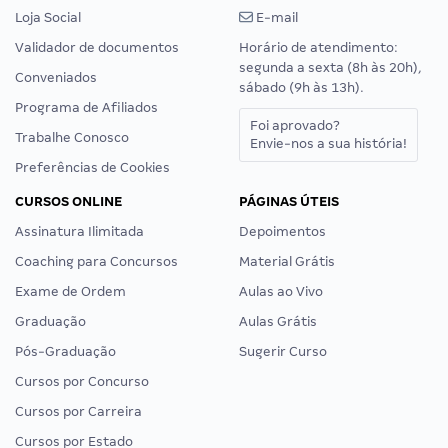
Loja Social
E-mail
Validador de documentos
Horário de atendimento:
segunda a sexta (8h às 20h),
Conveniados
sábado (9h às 13h).
Programa de Afiliados
Foi aprovado?
Trabalhe Conosco
Envie-nos a sua história!
Preferências de Cookies
CURSOS ONLINE
PÁGINAS ÚTEIS
Assinatura Ilimitada
Depoimentos
Coaching para Concursos
Material Grátis
Exame de Ordem
Aulas ao Vivo
Graduação
Aulas Grátis
Pós-Graduação
Sugerir Curso
Cursos por Concurso
Cursos por Carreira
Cursos por Estado