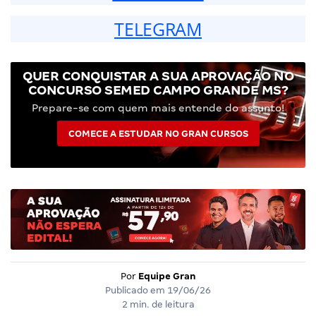
TELEGRAM
QUER CONQUISTAR A SUA APROVAÇÃO NO
CONCURSO SEMED CAMPO GRANDE MS?
Prepare-se com quem mais entende do assunto!
COMECE A ESTUDAR NO GRAN CURSOS
Por
Equipe Gran
Publicado em
19/06/26
2 min. de leitura