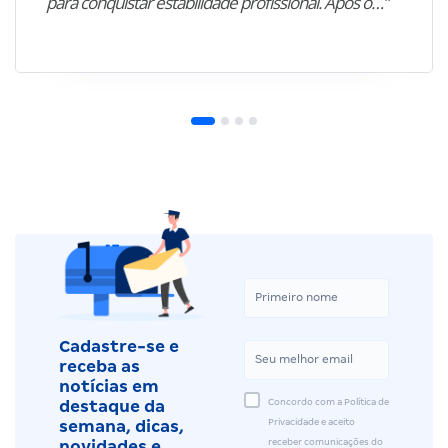
para conquistar estabilidade profissional. Após o…”
Cadastre-se e
receba as
notícias em
Concordo com a Política de
destaque da
Privacidade e aceito
semana, dicas,
receber comunicações do
novidades e