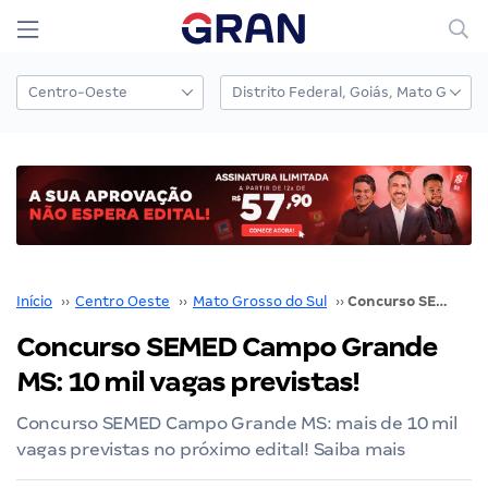
Início
››
Centro Oeste
››
Mato Grosso do Sul
››
Concurso SEMED Campo Grande MS: 10 mil vagas previstas!
Concurso SEMED Campo Grande
MS: 10 mil vagas previstas!
Concurso SEMED Campo Grande MS: mais de 10 mil
vagas previstas no próximo edital! Saiba mais