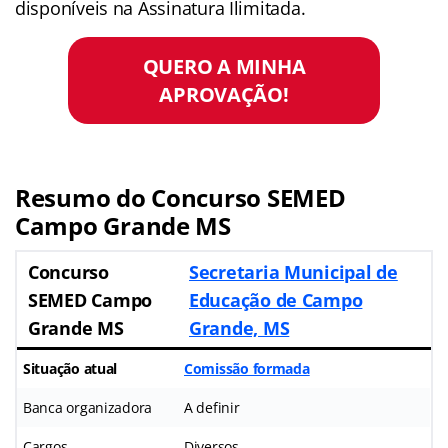
disponíveis na Assinatura Ilimitada.
QUERO A MINHA
APROVAÇÃO!
Resumo do Concurso SEMED
Campo Grande MS
Concurso
Secretaria Municipal de
SEMED Campo
Educação de Campo
Grande MS
Grande, MS
Situação atual
Comissão formada
Banca organizadora
A definir
Cargos
Diversos