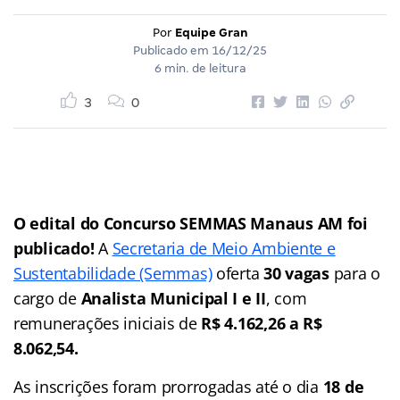
Por
Equipe Gran
Publicado em
16/12/25
6 min. de leitura
3
0
O edital do Concurso SEMMAS Manaus AM foi
publicado!
A
Secretaria de Meio Ambiente e
Sustentabilidade (Semmas)
oferta
30 vagas
para o
cargo de
Analista Municipal I e II
, com
remunerações iniciais de
R$ 4.162,26 a R$
8.062,54.
As inscrições foram prorrogadas até o dia
18 de