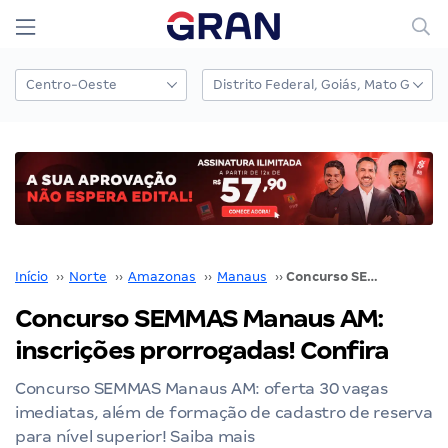
Início
››
Norte
››
Amazonas
››
Manaus
››
Concurso SEMMAS Manaus AM: inscrições prorrogadas! Confira
Concurso SEMMAS Manaus AM:
inscrições prorrogadas! Confira
Concurso SEMMAS Manaus AM: oferta 30 vagas
imediatas, além de formação de cadastro de reserva
para nível superior! Saiba mais