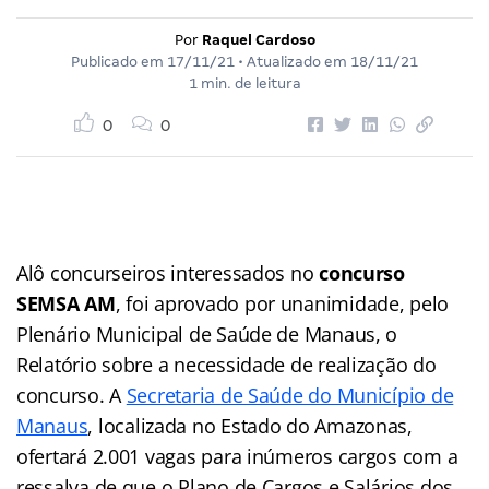
Por
Raquel Cardoso
Publicado em
17/11/21
• Atualizado em
18/11/21
1 min. de leitura
0
0
Alô concurseiros interessados no
concurso
SEMSA AM
, foi aprovado por unanimidade, pelo
Plenário Municipal de Saúde de Manaus, o
Relatório sobre a necessidade de realização do
concurso. A
Secretaria de Saúde do Município de
Manaus
, localizada no Estado do Amazonas,
ofertará 2.001 vagas para inúmeros cargos com a
ressalva de que o Plano de Cargos e Salários dos