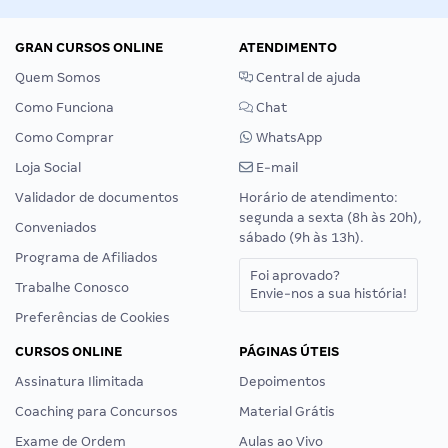
GRAN CURSOS ONLINE
ATENDIMENTO
Quem Somos
Central de ajuda
Como Funciona
Chat
Como Comprar
WhatsApp
Loja Social
E-mail
Validador de documentos
Horário de atendimento:
segunda a sexta (8h às 20h),
Conveniados
sábado (9h às 13h).
Programa de Afiliados
Foi aprovado?
Trabalhe Conosco
Envie-nos a sua história!
Preferências de Cookies
CURSOS ONLINE
PÁGINAS ÚTEIS
Assinatura Ilimitada
Depoimentos
Coaching para Concursos
Material Grátis
Exame de Ordem
Aulas ao Vivo