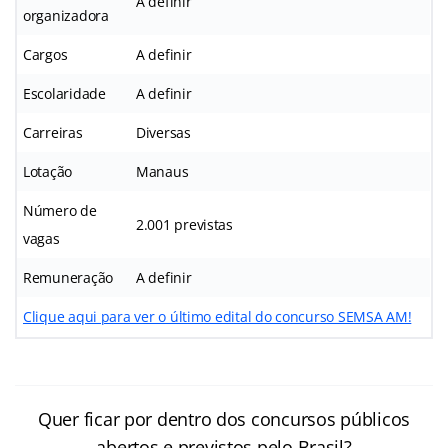
A definir
organizadora
Cargos
A definir
Escolaridade
A definir
Carreiras
Diversas
Lotação
Manaus
Número de
2.001 previstas
vagas
Remuneração
A definir
Clique aqui para ver o último edital do concurso SEMSA AM!
Quer ficar por dentro dos concursos públicos
abertos e previstos pelo Brasil?