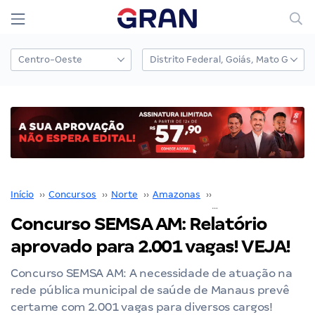
Início
››
Concursos
››
Norte
››
Amazonas
››
SEMSA de Manaus AM
Concurso SEMSA AM: Relatório
aprovado para 2.001 vagas! VEJA!
Concurso SEMSA AM: A necessidade de atuação na
rede pública municipal de saúde de Manaus prevê
certame com 2.001 vagas para diversos cargos!