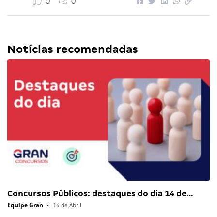
0
0
Notícias recomendadas
Concursos Públicos: destaques do dia 14 de…
Equipe Gran
•
14 de Abril