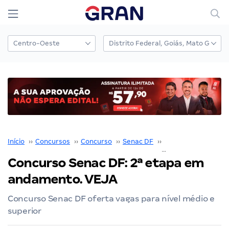
Início
››
Concursos
››
Concurso
››
Senac DF
››
Concurso Senac DF
Concurso Senac DF: 2ª etapa em
andamento. VEJA
Concurso Senac DF oferta vagas para nível médio e
superior