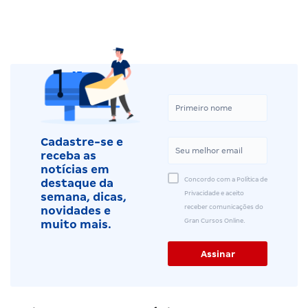
Cadastre-se e
receba as
notícias em
Concordo com a Política de
destaque da
Privacidade e aceito
semana, dicas,
receber comunicações do
novidades e
Gran Cursos Online.
muito mais.