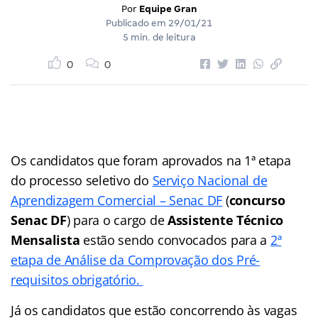
Por
Equipe Gran
Publicado em
29/01/21
5 min. de leitura
0
0
Os candidatos que foram aprovados na 1ª etapa
do processo seletivo do
Serviço Nacional de
Aprendizagem Comercial – Senac DF
(
concurso
Senac DF
) para o cargo de
Assistente Técnico
Mensalista
estão sendo convocados para a
2ª
etapa de Análise da Comprovação dos Pré-
requisitos obrigatório.
Já os candidatos que estão concorrendo às vagas