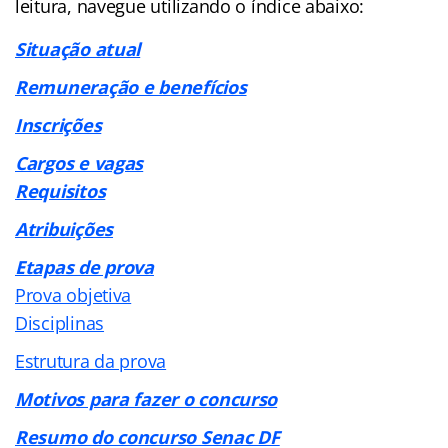
leitura, navegue utilizando o índice abaixo:
Situação atual
Remuneração e benefícios
Inscrições
Cargos e vagas
Requisitos
Atribuições
Etapas de prova
Prova objetiva
Disciplinas
Estrutura da prova
Motivos para fazer o concurso
Resumo do concurso Senac DF