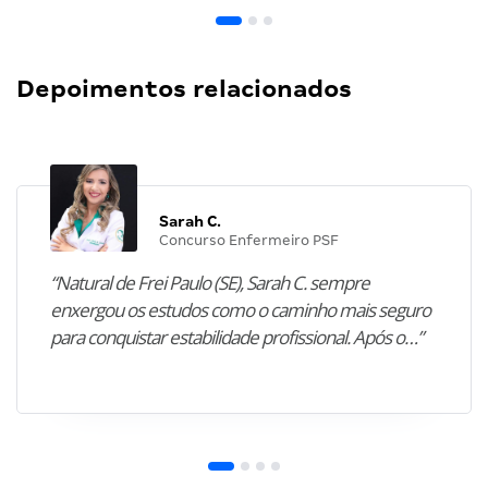
Depoimentos relacionados
Sarah C.
Concurso Enfermeiro PSF
“Natural de Frei Paulo (SE), Sarah C. sempre
enxergou os estudos como o caminho mais seguro
para conquistar estabilidade profissional. Após o…”