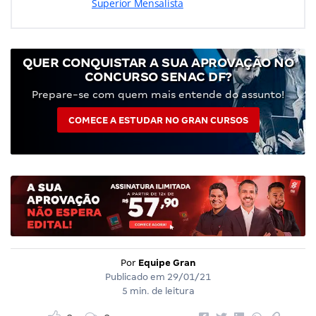
Superior Mensalista
QUER CONQUISTAR A SUA APROVAÇÃO NO
CONCURSO SENAC DF?
Prepare-se com quem mais entende do assunto!
COMECE A ESTUDAR NO GRAN CURSOS
Por
Equipe Gran
Publicado em
29/01/21
5 min. de leitura