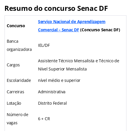
Resumo do concurso Senac DF
Serviço Nacional de Aprendizagem
Concurso
Comercial – Senac DF
(
Concurso Senac DF
)
Banca
IEL/DF
organizadora
Assistente Técnico Mensalista e Técnico de
Cargos
Nível Superior Mensalista
Escolaridade
nível médio e superior
Carreiras
Administrativa
Lotação
Distrito Federal
Número de
6 + CR
vagas