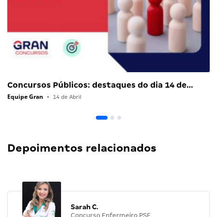
Concursos Públicos: destaques do dia 14 de…
Equipe Gran
•
14 de Abril
Depoimentos relacionados
Sarah C.
Concurso Enfermeiro PSF