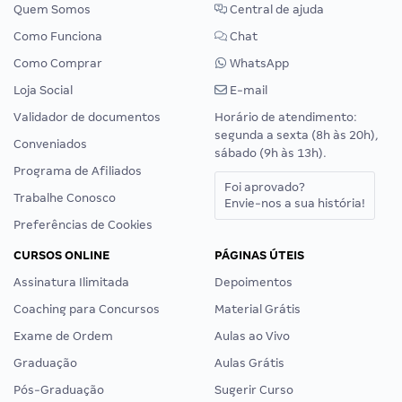
Quem Somos
Central de ajuda
Como Funciona
Chat
Como Comprar
WhatsApp
Loja Social
E-mail
Validador de documentos
Horário de atendimento:
segunda a sexta (8h às 20h),
Conveniados
sábado (9h às 13h).
Programa de Afiliados
Foi aprovado?
Trabalhe Conosco
Envie-nos a sua história!
Preferências de Cookies
CURSOS ONLINE
PÁGINAS ÚTEIS
Assinatura Ilimitada
Depoimentos
Coaching para Concursos
Material Grátis
Exame de Ordem
Aulas ao Vivo
Graduação
Aulas Grátis
Pós-Graduação
Sugerir Curso