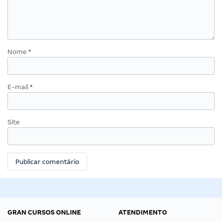
Nome
*
E-mail
*
Site
GRAN CURSOS ONLINE
ATENDIMENTO