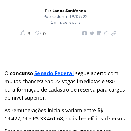
Por
Lanna Sant'Anna
Publicado em
19/09/22
1 min. de leitura
3
0
O
concurso
Senado Federal
segue aberto com
muitas chances! São 22 vagas imediatas e 980
para formação de cadastro de reserva para cargos
de nível superior.
As remunerações iniciais variam entre R$
19.427,79 e R$ 33.461,68, mais benefícios diversos.
Para se preparar para todas as etapas de um