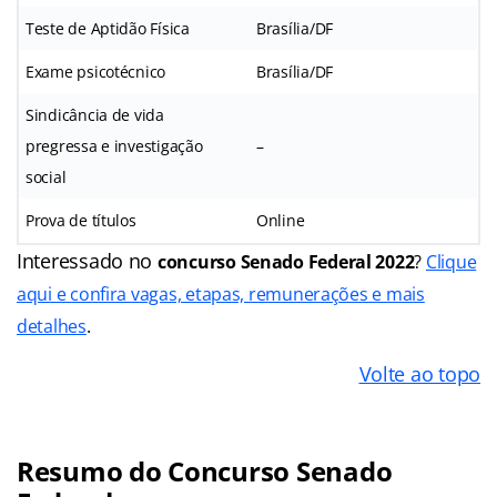
Teste de Aptidão Física
Brasília/DF
Exame psicotécnico
Brasília/DF
Sindicância de vida
pregressa e investigação
–
social
Prova de títulos
Online
Interessado no
concurso Senado Federal 2022
?
Clique
aqui e confira vagas, etapas, remunerações e mais
detalhes
.
Volte ao topo
Resumo do Concurso Senado