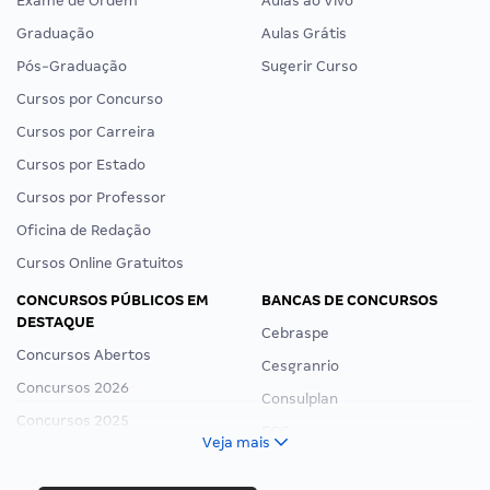
Exame de Ordem
Aulas ao Vivo
Graduação
Aulas Grátis
Pós-Graduação
Sugerir Curso
Cursos por Concurso
Cursos por Carreira
Cursos por Estado
Cursos por Professor
Oficina de Redação
Cursos Online Gratuitos
CONCURSOS PÚBLICOS EM
BANCAS DE CONCURSOS
DESTAQUE
Cebraspe
Concursos Abertos
Cesgranrio
Concursos 2026
Consulplan
Concursos 2025
FCC
Veja mais
Concurso Nacional Unificado
FGV
Concurso Ibama