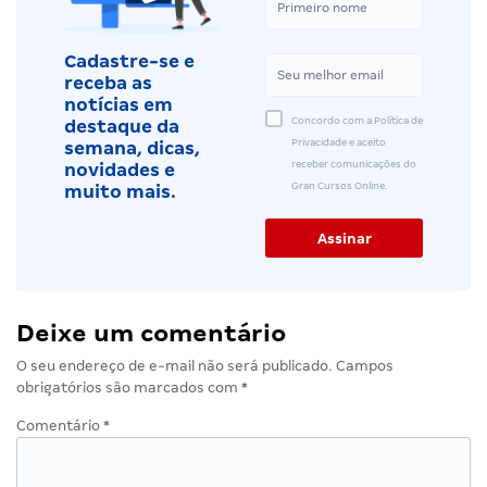
Cadastre-se e
receba as
notícias em
Concordo com a Política de
destaque da
Privacidade e aceito
semana, dicas,
receber comunicações do
novidades e
Gran Cursos Online.
muito mais.
Deixe um comentário
O seu endereço de e-mail não será publicado.
Campos
obrigatórios são marcados com
*
Comentário
*