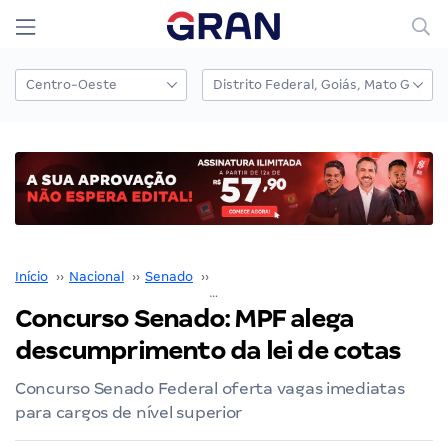
Início
››
Nacional
››
Senado
››
Concurso Senado
››
Concurso Senado: MPF alega descumprimento da lei de cotas
Concurso Senado: MPF alega
descumprimento da lei de cotas
Concurso Senado Federal oferta vagas imediatas
para cargos de nível superior