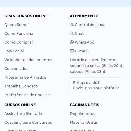
GRAN CURSOS ONLINE
ATENDIMENTO
Quem Somos
Central de ajuda
Como Funciona
Chat
Como Comprar
WhatsApp
Loja Social
E-mail
Validador de documentos
Horário de atendimento:
segunda a sexta (8h às 20h),
Conveniados
sábado (9h às 13h).
Programa de Afiliados
Foi aprovado?
Trabalhe Conosco
Envie-nos a sua história!
Preferências de Cookies
CURSOS ONLINE
PÁGINAS ÚTEIS
Assinatura Ilimitada
Depoimentos
Coaching para Concursos
Material Grátis