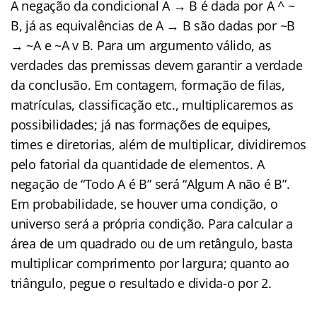
A negação da condicional A → B é dada por A ^ ~
B, já as equivalências de A → B são dadas por ~B
→ ~A e ~A v B. Para um argumento válido, as
verdades das premissas devem garantir a verdade
da conclusão. Em contagem, formação de filas,
matrículas, classificação etc., multiplicaremos as
possibilidades; já nas formações de equipes,
times e diretorias, além de multiplicar, dividiremos
pelo fatorial da quantidade de elementos. A
negação de “Todo A é B” será “Algum A não é B”.
Em probabilidade, se houver uma condição, o
universo será a própria condição. Para calcular a
área de um quadrado ou de um retângulo, basta
multiplicar comprimento por largura; quanto ao
triângulo, pegue o resultado e divida-o por 2.