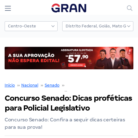
Início
››
Nacional
››
Senado
››
Concurso Senado
››
Concurso Senado: Dicas proféticas para Policial Legislativo
Concurso Senado: Dicas proféticas
para Policial Legislativo
Concurso Senado: Confira a seguir dicas certeiras
para sua prova!