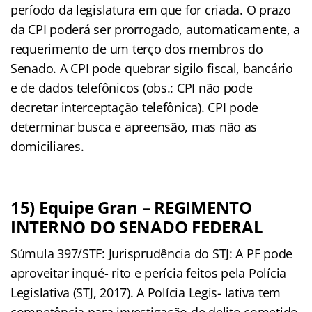
período da legislatura em que for criada. O prazo
da CPI poderá ser prorrogado, automaticamente, a
requerimento de um terço dos membros do
Senado. A CPI pode quebrar sigilo ﬁscal, bancário
e de dados telefônicos (obs.: CPI não pode
decretar interceptação telefônica). CPI pode
determinar busca e apreensão, mas não as
domiciliares.
15) Equipe Gran – REGIMENTO
INTERNO DO SENADO FEDERAL
Súmula 397/STF: Jurisprudência do STJ: A PF pode
aproveitar inqué- rito e perícia feitos pela Polícia
Legislativa (STJ, 2017). A Polícia Legis- lativa tem
competência para investigação de delito cometido