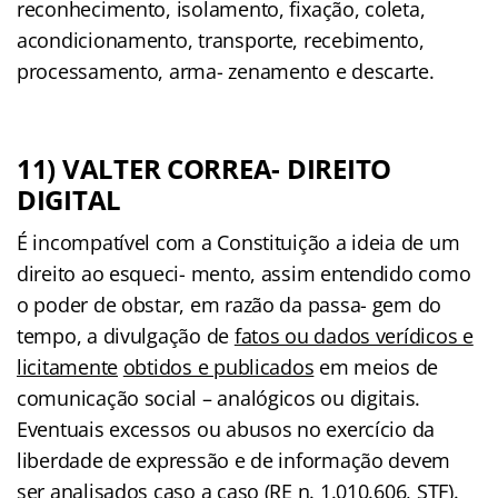
reconhecimento, isolamento, ﬁxação, coleta,
acondicionamento, transporte, recebimento,
processamento, arma- zenamento e descarte.
11) VALTER CORREA- DIREITO
DIGITAL
É incompatível com a Constituição a ideia de um
direito ao esqueci- mento, assim entendido como
o poder de obstar, em razão da passa- gem do
tempo, a divulgação de
fatos ou dados verídicos e
licitamente
obtidos e publicados
em meios de
comunicação social – analógicos ou digitais.
Eventuais excessos ou abusos no exercício da
liberdade de expressão e de informação devem
ser analisados caso a caso (RE n. 1.010.606, STF).