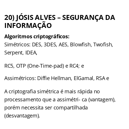
20) JÓSIS ALVES – SEGURANÇA DA
INFORMAÇÃO
Algoritmos
criptográﬁcos:
Simétricos: DES, 3DES, AES, Blowﬁsh, Twoﬁsh,
Serpent, IDEA,
RC5, OTP (One-Time-pad) e RC4; e
Assimétricos: Diffie Hellman, ElGamal, RSA e
A criptograﬁa simétrica é mais rápida no
processamento que a assimétri- ca (vantagem),
porém necessita ser compartilhada
(desvantagem).