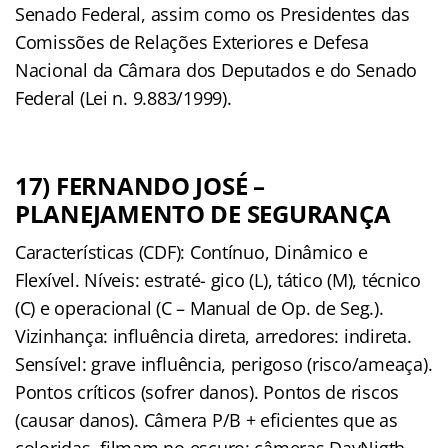
Senado Federal, assim como os Presidentes das
Comissões de Relações Exteriores e Defesa
Nacional da Câmara dos Deputados e do Senado
Federal (Lei n. 9.883/1999).
17) FERNANDO JOSÉ –
PLANEJAMENTO DE SEGURANÇA
Características (CDF): Contínuo, Dinâmico e
Flexível. Níveis: estraté- gico (L), tático (M), técnico
(C) e operacional (C – Manual de Op. de Seg.).
Vizinhança: inﬂuência direta, arredores: indireta.
Sensível: grave inﬂuência, perigoso (risco/ameaça).
Pontos críticos (sofrer danos). Pontos de riscos
(causar danos). Câmera P/B + eﬁcientes que as
coloridas, ﬁlmam no escuro: câmeras DayNigth