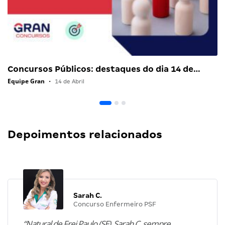
Concursos Públicos: destaques do dia 14 de…
Equipe Gran
•
14 de Abril
Depoimentos relacionados
Sarah C.
Concurso Enfermeiro PSF
“Natural de Frei Paulo (SE), Sarah C. sempre