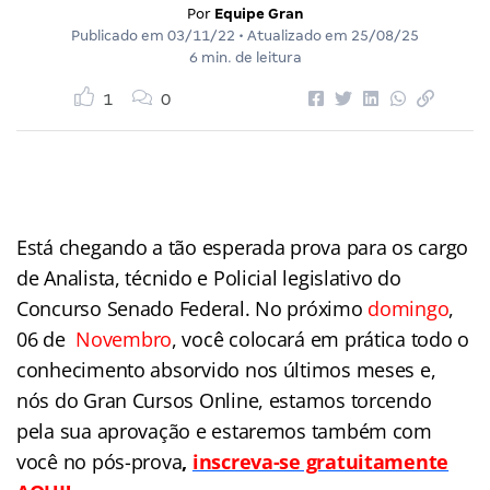
Por
Equipe Gran
Publicado em
03/11/22
• Atualizado em
25/08/25
6 min. de leitura
1
0
Está chegando a tão esperada prova para os cargo
de Analista, técnido e Policial legislativo
do
Concurso Senado Federal. No próximo
domingo
,
06 de
Novembro
, você colocará em prática todo o
conhecimento absorvido nos últimos meses e,
nós do Gran Cursos Online, estamos torcendo
pela sua aprovação e estaremos também com
você no pós-prova
,
inscreva-se gratuitamente