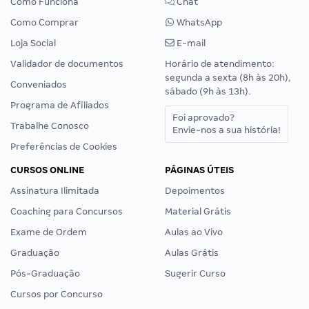
Como Funciona
Chat
Como Comprar
WhatsApp
Loja Social
E-mail
Validador de documentos
Horário de atendimento:
segunda a sexta (8h às 20h),
Conveniados
sábado (9h às 13h).
Programa de Afiliados
Foi aprovado?
Trabalhe Conosco
Envie-nos a sua história!
Preferências de Cookies
CURSOS ONLINE
PÁGINAS ÚTEIS
Assinatura Ilimitada
Depoimentos
Coaching para Concursos
Material Grátis
Exame de Ordem
Aulas ao Vivo
Graduação
Aulas Grátis
Pós-Graduação
Sugerir Curso
Cursos por Concurso