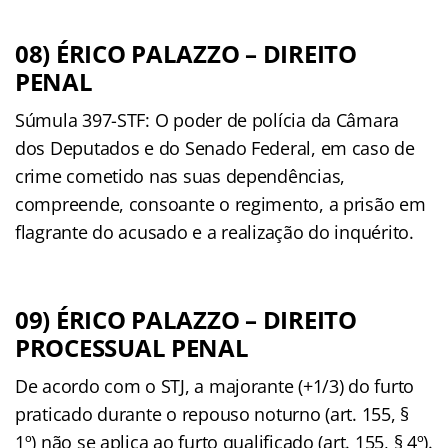
08) ÉRICO PALAZZO – DIREITO
PENAL
Súmula 397-STF: O poder de polícia da Câmara
dos Deputados e do Senado Federal, em caso de
crime cometido nas suas dependências,
compreende, consoante o regimento, a prisão em
flagrante do acusado e a realização do inquérito.
09) ÉRICO PALAZZO – DIREITO
PROCESSUAL PENAL
De acordo com o STJ, a majorante (+1/3) do furto
praticado durante o repouso noturno (art. 155, §
1º) não se aplica ao furto qualificado (art. 155, § 4º).