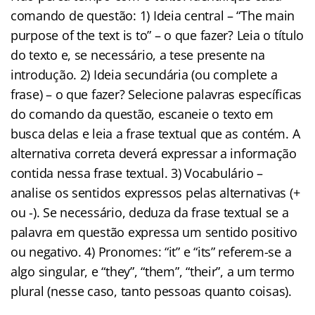
comando de questão: 1) Ideia central – “The main
purpose of the text is to” – o que fazer? Leia o título
do texto e, se necessário, a tese presente na
introdução. 2) Ideia secundária (ou complete a
frase) – o que fazer? Selecione palavras específicas
do comando da questão, escaneie o texto em
busca delas e leia a frase textual que as contém. A
alternativa correta deverá expressar a informação
contida nessa frase textual. 3) Vocabulário –
analise os sentidos expressos pelas alternativas (+
ou -). Se necessário, deduza da frase textual se a
palavra em questão expressa um sentido positivo
ou negativo. 4) Pronomes: “it” e “its” referem-se a
algo singular, e “they”, “them”, “their”, a um termo
plural (nesse caso, tanto pessoas quanto coisas).