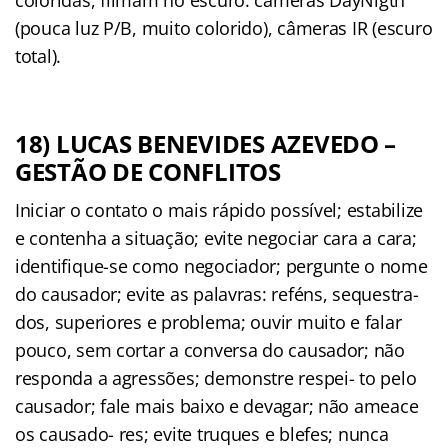
(pouca luz P/B, muito colorido), câmeras IR (escuro
total).
18) LUCAS BENEVIDES AZEVEDO –
GESTÃO DE CONFLITOS
Iniciar o contato o mais rápido possível; estabilize
e contenha a situação; evite negociar cara a cara;
identiﬁque-se como negociador; pergunte o nome
do causador; evite as palavras: reféns, sequestra-
dos, superiores e problema; ouvir muito e falar
pouco, sem cortar a conversa do causador; não
responda a agressões; demonstre respei- to pelo
causador; fale mais baixo e devagar; não ameace
os causado- res; evite truques e blefes; nunca