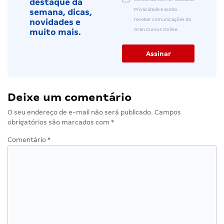
destaque da
Privacidade e aceito
semana, dicas,
receber comunicações do
novidades e
Gran Cursos Online.
muito mais.
Deixe um comentário
O seu endereço de e-mail não será publicado.
Campos
obrigatórios são marcados com
*
Comentário
*