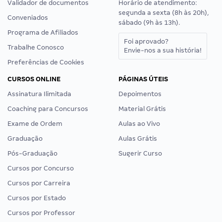
Validador de documentos
Horário de atendimento:
segunda a sexta (8h às 20h),
Conveniados
sábado (9h às 13h).
Programa de Afiliados
Foi aprovado?
Trabalhe Conosco
Envie-nos a sua história!
Preferências de Cookies
CURSOS ONLINE
PÁGINAS ÚTEIS
Assinatura Ilimitada
Depoimentos
Coaching para Concursos
Material Grátis
Exame de Ordem
Aulas ao Vivo
Graduação
Aulas Grátis
Pós-Graduação
Sugerir Curso
Cursos por Concurso
Cursos por Carreira
Cursos por Estado
Cursos por Professor