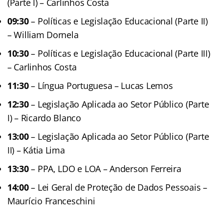
(Parte I) – Carlinhos Costa
09:30
– Políticas e Legislação Educacional (Parte II)
– William Dornela
10:30
– Políticas e Legislação Educacional (Parte III)
– Carlinhos Costa
11:30
– Língua Portuguesa – Lucas Lemos
12:30
– Legislação Aplicada ao Setor Público (Parte
I) – Ricardo Blanco
13:00
– Legislação Aplicada ao Setor Público (Parte
II) – Kátia Lima
13:30
– PPA, LDO e LOA – Anderson Ferreira
14:00
– Lei Geral de Proteção de Dados Pessoais –
Maurício Franceschini