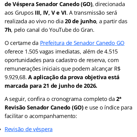
de Véspera Senador Canedo (GO)
, direcionada
aos Grupos
III, IV, V e VI
. A transmissão será
realizada ao vivo no dia
20 de junho
, a partir das
7h
, pelo canal do YouTube do Gran.
O certame da
Prefeitura de Senador Canedo GO
oferece 1.505 vagas imediatas, além de 4.515
oportunidades para cadastro de reserva, com
remunerações iniciais que podem alcançar R$
9.929,68.
A aplicação da prova objetiva está
marcada para 21 de junho de 2026.
A seguir, confira o cronograma completo da
2ª
Revisão Senador Canedo (GO)
e use o índice para
facilitar o acompanhamento:
Revisão de véspera