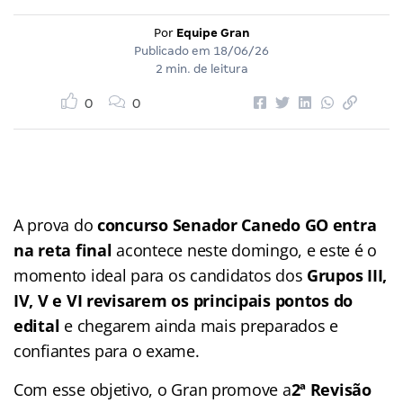
Por
Equipe Gran
Publicado em
18/06/26
2 min. de leitura
0
0
A prova do
concurso Senador Canedo GO entra
na reta final
acontece neste domingo, e este é o
momento ideal para os candidatos dos
Grupos III,
IV, V e VI revisarem os principais pontos do
edital
e chegarem ainda mais preparados e
confiantes para o exame.
Com esse objetivo, o Gran promove a
2ª Revisão