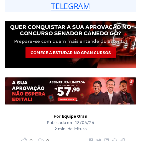
TELEGRAM
QUER CONQUISTAR A SUA APROVAÇÃO NO
CONCURSO SENADOR CANEDO GO?
Prepare-se com quem mais entende do assunto!
COMECE A ESTUDAR NO GRAN CURSOS
Por
Equipe Gran
Publicado em
18/06/26
2 min. de leitura