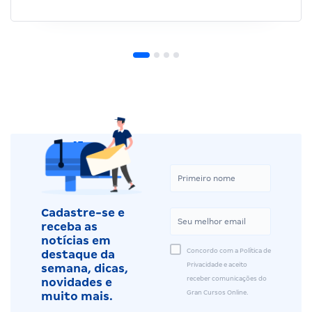
Cadastre-se e
receba as
notícias em
Concordo com a Política de
destaque da
Privacidade e aceito
semana, dicas,
receber comunicações do
novidades e
Gran Cursos Online.
muito mais.