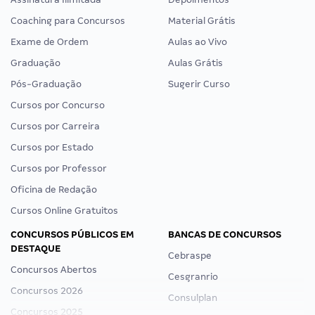
Coaching para Concursos
Material Grátis
Exame de Ordem
Aulas ao Vivo
Graduação
Aulas Grátis
Pós-Graduação
Sugerir Curso
Cursos por Concurso
Cursos por Carreira
Cursos por Estado
Cursos por Professor
Oficina de Redação
Cursos Online Gratuitos
CONCURSOS PÚBLICOS EM
BANCAS DE CONCURSOS
DESTAQUE
Cebraspe
Concursos Abertos
Cesgranrio
Concursos 2026
Consulplan
Concursos 2025