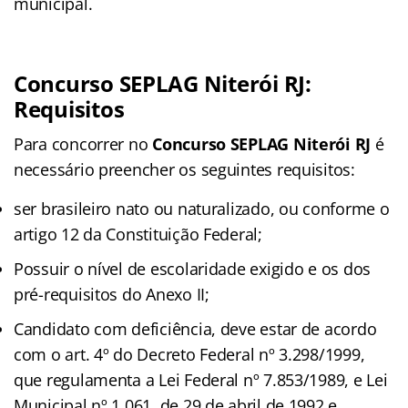
municipal.
Concurso SEPLAG Niterói RJ:
Requisitos
Para concorrer no
Concurso SEPLAG Niterói RJ
é
necessário preencher os seguintes requisitos:
ser brasileiro nato ou naturalizado, ou conforme o
artigo 12 da Constituição Federal;
Possuir o nível de escolaridade exigido e os dos
pré-requisitos do Anexo II;
Candidato com deficiência, deve estar de acordo
com o art. 4º do Decreto Federal nº 3.298/1999,
que regulamenta a Lei Federal nº 7.853/1989, e Lei
Municipal nº 1.061, de 29 de abril de 1992 e