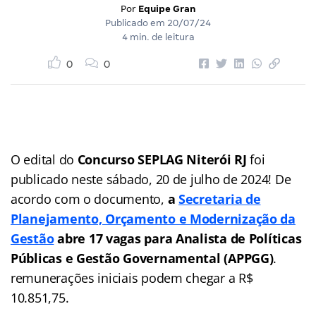
Por
Equipe Gran
Publicado em
20/07/24
4 min. de leitura
0
0
O edital do
Concurso SEPLAG Niterói RJ
foi
publicado neste sábado, 20 de julho de 2024! De
acordo com o documento,
a
Secretaria de
Planejamento, Orçamento e Modernização da
Gestão
abre 17 vagas para Analista de Políticas
Públicas e Gestão Governamental (APPGG)
.
remunerações iniciais podem chegar a
R$
10.851,75.