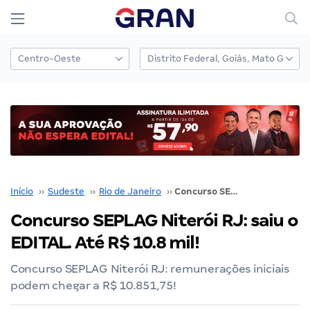
Início
››
Sudeste
››
Rio de Janeiro
››
Concurso SEPLAG Niterói RJ: saiu o EDITAL. Até R$ 10.8 mil!
Concurso SEPLAG Niterói RJ: saiu o
EDITAL. Até R$ 10.8 mil!
Concurso SEPLAG Niterói RJ: remunerações iniciais
podem chegar a R$ 10.851,75!