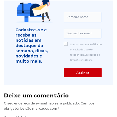
Cadastre-se e
receba as
notícias em
Concordo com a Política de
destaque da
Privacidade e aceito
semana, dicas,
receber comunicações do
novidades e
Gran Cursos Online.
muito mais.
Deixe um comentário
O seu endereço de e-mail não será publicado.
Campos
obrigatórios são marcados com
*