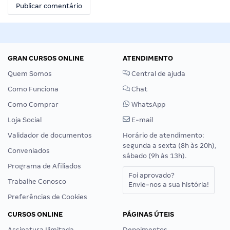
GRAN CURSOS ONLINE
ATENDIMENTO
Quem Somos
Central de ajuda
Como Funciona
Chat
Como Comprar
WhatsApp
Loja Social
E-mail
Validador de documentos
Horário de atendimento:
segunda a sexta (8h às 20h),
Conveniados
sábado (9h às 13h).
Programa de Afiliados
Foi aprovado?
Trabalhe Conosco
Envie-nos a sua história!
Preferências de Cookies
CURSOS ONLINE
PÁGINAS ÚTEIS
Assinatura Ilimitada
Depoimentos