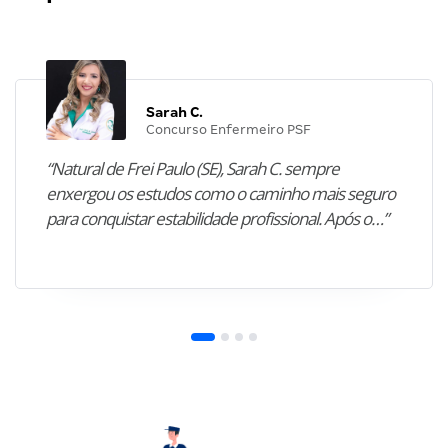
Sarah C.
Concurso Enfermeiro PSF
“Natural de Frei Paulo (SE), Sarah C. sempre
enxergou os estudos como o caminho mais seguro
para conquistar estabilidade profissional. Após o…”