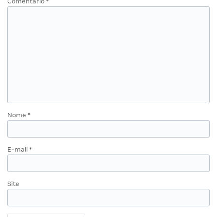
Comentário
*
Nome
*
E-mail
*
Site