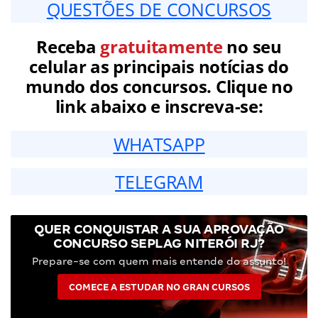
QUESTÕES DE CONCURSOS
Receba
gratuitamente
no seu
celular as principais notícias do
mundo dos concursos. Clique no
link abaixo e inscreva-se:
WHATSAPP
TELEGRAM
QUER CONQUISTAR A SUA APROVAÇÃO
CONCURSO SEPLAG NITERÓI RJ?
Prepare-se com quem mais entende do assunto!
COMECE A ESTUDAR NO GRAN CURSOS