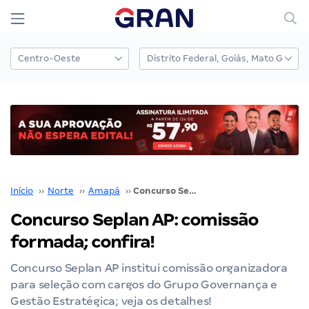
Início
››
Norte
››
Amapá
››
Concurso Seplan AP: comissão formada; confira!
Concurso Seplan AP: comissão
formada; confira!
Concurso Seplan AP institui comissão organizadora
para seleção com cargos do Grupo Governança e
Gestão Estratégica; veja os detalhes!