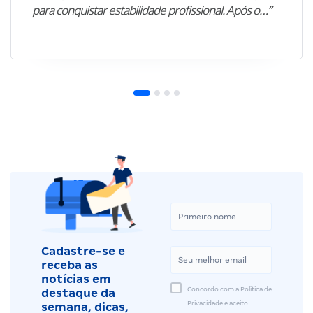
para conquistar estabilidade profissional. Após o…”
Cadastre-se e
receba as
notícias em
Concordo com a Política de
destaque da
Privacidade e aceito
semana, dicas,