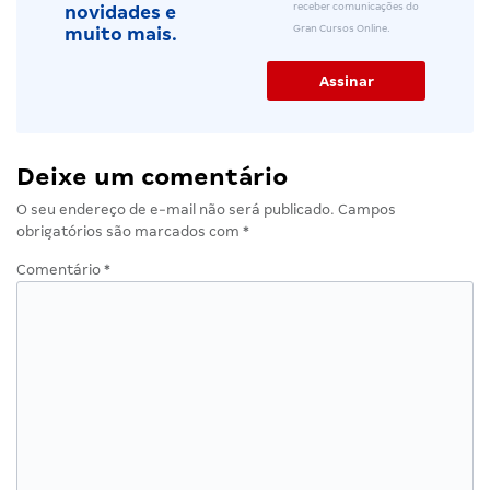
receber comunicações do
novidades e
Gran Cursos Online.
muito mais.
Deixe um comentário
O seu endereço de e-mail não será publicado.
Campos
obrigatórios são marcados com
*
Comentário
*