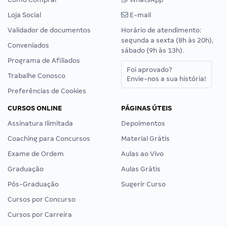
Loja Social
E-mail
Validador de documentos
Horário de atendimento:
segunda a sexta (8h às 20h),
Conveniados
sábado (9h às 13h).
Programa de Afiliados
Foi aprovado?
Trabalhe Conosco
Envie-nos a sua história!
Preferências de Cookies
CURSOS ONLINE
PÁGINAS ÚTEIS
Assinatura Ilimitada
Depoimentos
Coaching para Concursos
Material Grátis
Exame de Ordem
Aulas ao Vivo
Graduação
Aulas Grátis
Pós-Graduação
Sugerir Curso
Cursos por Concurso
Cursos por Carreira