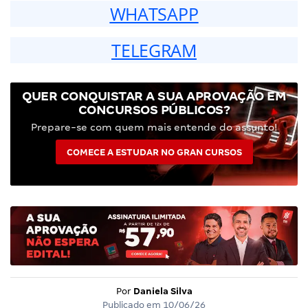
WHATSAPP
TELEGRAM
QUER CONQUISTAR A SUA APROVAÇÃO EM
CONCURSOS PÚBLICOS?
Prepare-se com quem mais entende do assunto!
COMECE A ESTUDAR NO GRAN CURSOS
Por
Daniela Silva
Publicado em
10/06/26