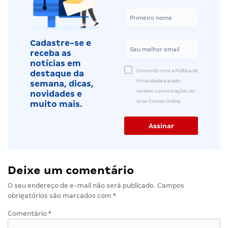
Cadastre-se e
receba as
notícias em
Concordo com a Política de
destaque da
Privacidade e aceito
semana, dicas,
receber comunicações do
novidades e
Gran Cursos Online.
muito mais.
Deixe um comentário
O seu endereço de e-mail não será publicado.
Campos
obrigatórios são marcados com
*
Comentário
*