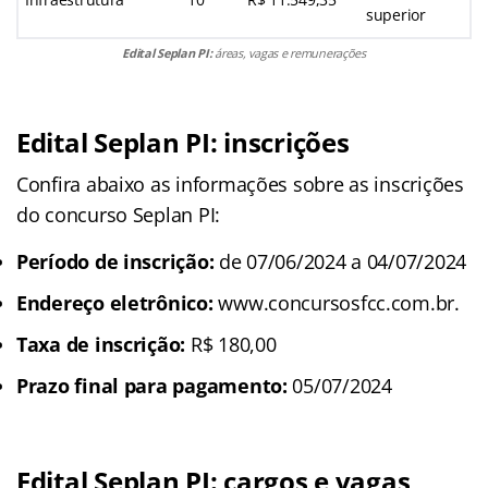
superior
Edital
Seplan PI
:
áreas, vagas e remunerações
Edital Seplan PI: inscrições
Confira abaixo as informações sobre as inscrições
do concurso Seplan PI:
Período de inscrição:
de 07/06/2024 a 04/07/2024
Endereço eletrônico:
www.concursosfcc.com.br.
Taxa de inscrição:
R$ 180,00
Prazo final para pagamento:
05/07/2024
Edital Seplan PI: cargos e vagas