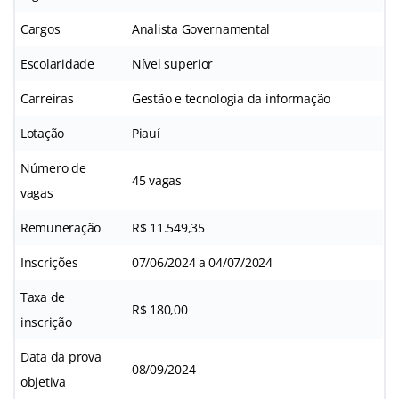
Cargos
Analista Governamental
Escolaridade
Nível superior
Carreiras
Gestão e tecnologia da informação
Lotação
Piauí
Número de
45 vagas
vagas
Remuneração
R$ 11.549,35
Inscrições
07/06/2024 a 04/07/2024
Taxa de
R$ 180,00
inscrição
Data da prova
08/09/2024
objetiva