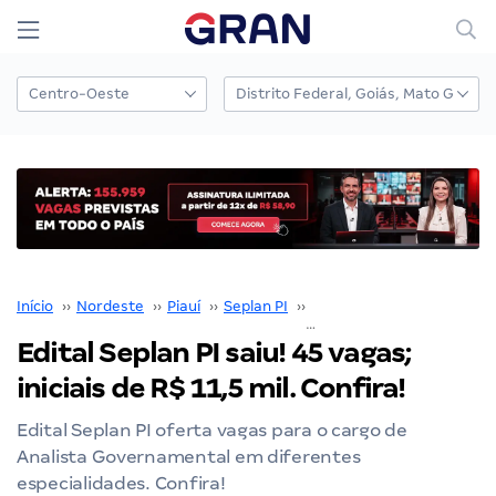
Início
››
Nordeste
››
Piauí
››
Seplan PI
››
Concurso Seplan PI
››
Edital Seplan PI saiu! 45 vagas;
iniciais de R$ 11,5 mil. Confira!
Edital Seplan PI oferta vagas para o cargo de
Analista Governamental em diferentes
especialidades. Confira!