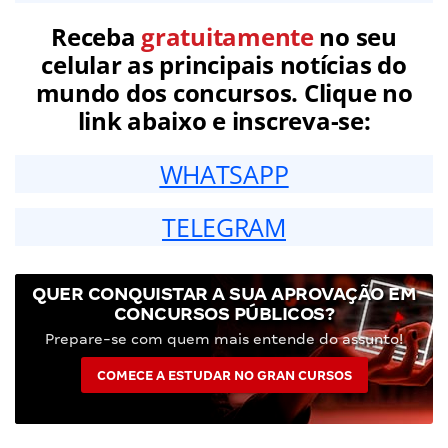
Receba
gratuitamente
no seu
celular as principais notícias do
mundo dos concursos. Clique no
link abaixo e inscreva-se:
WHATSAPP
TELEGRAM
QUER CONQUISTAR A SUA APROVAÇÃO EM
CONCURSOS PÚBLICOS?
Prepare-se com quem mais entende do assunto!
COMECE A ESTUDAR NO GRAN CURSOS