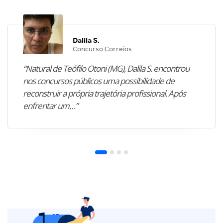
Dalila S.
Concurso Correios
“Natural de Teófilo Otoni (MG), Dalila S. encontrou
nos concursos públicos uma possibilidade de
reconstruir a própria trajetória profissional. Após
enfrentar um…”