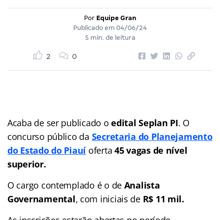
Por
Equipe Gran
Publicado em
04/06/24
5 min. de leitura
2
0
Acaba de ser publicado o
edital Seplan PI
. O
concurso público da
Secretaria do Planejamento
do Estado do Piauí
oferta
45 vagas de nível
superior.
O cargo contemplado é o de
Analista
Governamental
, com iniciais de
R$ 11 mil.
As inscrições estarão abertas no período