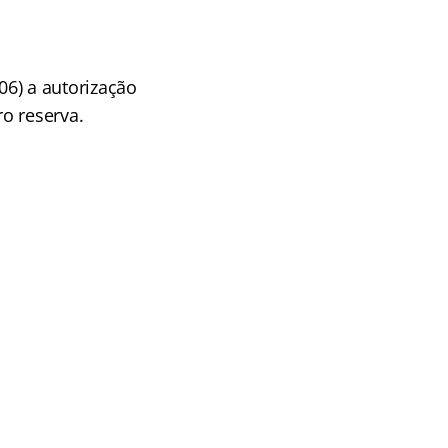
/06) a autorização
o reserva.