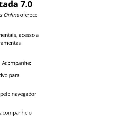
tada 7.0
s Online
oferece
entais, acesso a
rramentas
! Acompanhe:
tivo para
 pelo navegador
e acompanhe o