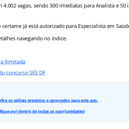
4.002 vagas, sendo 300 imediatas para Analista e 50 
o certame já está autorizado para Especialista em Saúd
etalhes navegando no índice.
a Ilimitada
do concurso SES DF
fira os editais previstos e aprovados para este ano.
fique por dentro de todas as oportunidades!