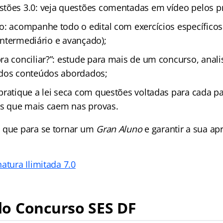
tões 3.0: veja questões comentadas em vídeo pelos p
o: acompanhe todo o edital com exercícios específicos
, intermediário e avançado);
ra conciliar?”: estude para mais de um concurso, anal
 dos conteúdos abordados;
pratique a lei seca com questões voltadas para cada pa
ais que mais caem nas provas.
 que para se tornar um
Gran Aluno
e garantir a sua a
atura Ilimitada 7.0
o Concurso SES DF