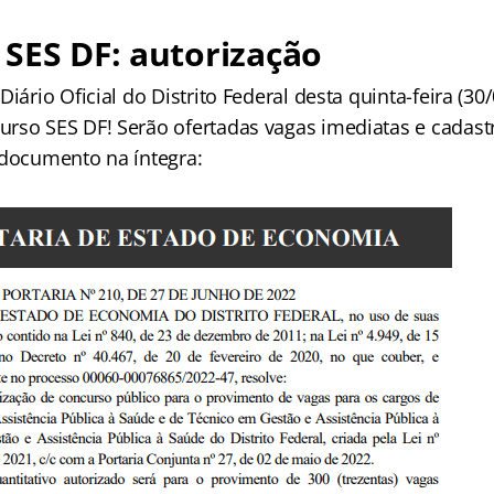
SES DF: autorização
Diário Oficial do Distrito Federal desta quinta-feira (30
rso SES DF! Serão ofertadas vagas imediatas e cadastr
 documento na íntegra: