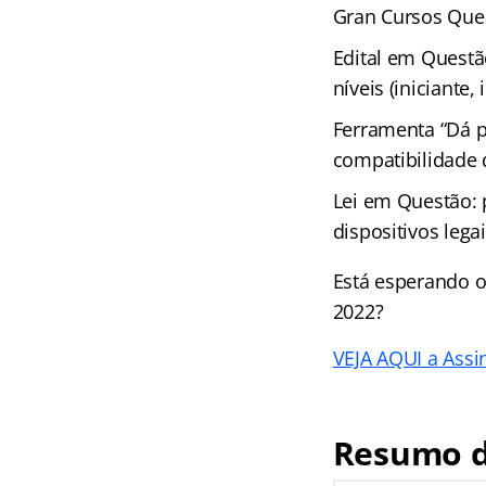
Gran Cursos Ques
Edital em Questã
níveis (iniciante
Ferramenta “Dá p
compatibilidade
Lei em Questão: 
dispositivos leg
Está esperando o
2022?
VEJA AQUI a Assin
Resumo d