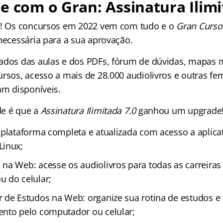
e com o Gran: Assinatura Ilimi
os! Os concursos em 2022 vem com tudo e o
Gran Curso
 necessária para a sua aprovação.
ados das aulas e dos PDFs, fórum de dúvidas, mapas m
ursos, acesso a mais de 28.000 audiolivros e outras fe
am disponíveis.
de é que a
Assinatura Ilimitada 7.0
ganhou um upgrade
 plataforma completa e atualizada com acesso a aplica
Linux;
na Web: acesse os audiolivros para todas as carreiras
 do celular;
 de Estudos na Web: organize sua rotina de estudos 
nto pelo computador ou celular;