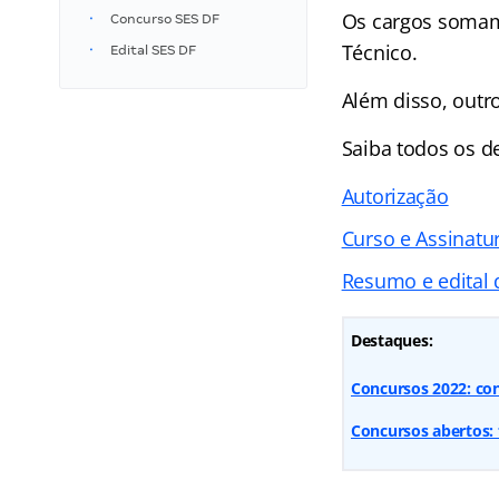
Os cargos somam 
Concurso SES DF
Técnico.
Edital SES DF
Além disso, outr
Saiba todos os d
Autorização
Curso e Assinatur
Resumo e edital 
Destaques:
Concursos 2022: con
Concursos abertos: 