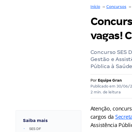
Início
››
Concursos
››
Concurs
vagas! C
Concurso SES D
Gestão e Assist
Pública à Saúd
Por
Equipe Gran
Publicado em
30/06/
2 min. de leitura
Atenção, concurs
cargos da
Secreta
Saiba mais
Assistência Públ
SES DF