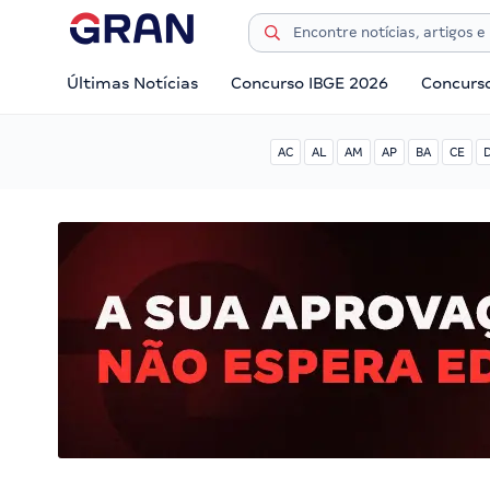
Últimas Notícias
Concurso IBGE 2026
Concurs
AC
AL
AM
AP
BA
CE