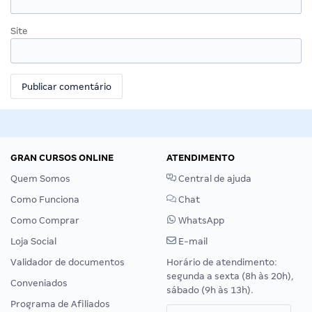
Site
GRAN CURSOS ONLINE
ATENDIMENTO
Quem Somos
Central de ajuda
Como Funciona
Chat
Como Comprar
WhatsApp
Loja Social
E-mail
Validador de documentos
Horário de atendimento:
segunda a sexta (8h às 20h),
Conveniados
sábado (9h às 13h).
Programa de Afiliados