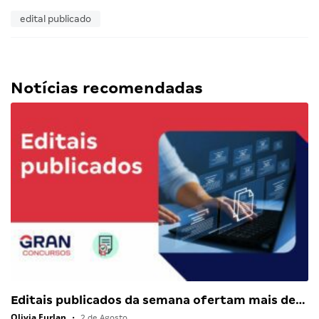
edital publicado
Notícias recomendadas
Editais publicados da semana ofertam mais de…
Olivia Furlan
•
2 de Agosto