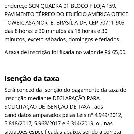
endereço SCN QUADRA 01 BLOCO F LOJA 159,
PAVIMENTO TÉRREO DO EDIFÍCIO AMÉRICA OFFICE
TOWER, ASA NORTE, BRASÍLIA-DF, CEP 70711-905,
das 8 horas e 30 minutos às 18 horas e 30
minutos, exceto sábados, domingos e feriados.
A taxa de inscrição foi fixada no valor de R$ 65,00.
Isenção da taxa
Será concedida isenção do pagamento da taxa de
inscrição mediante DECLARAÇÃO PARA
SOLICITAÇÃO DE ISENÇÃO DE TAXA , aos
candidatos amparados pelas Leis nº 4.949/2012,
5.818/2017, 5.968/2017 e 6.314/2019, ou nas
situações especificadas abaixo, sendo a correta