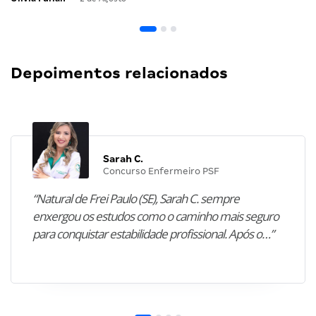
Depoimentos relacionados
Sarah C.
Concurso Enfermeiro PSF
“Natural de Frei Paulo (SE), Sarah C. sempre
enxergou os estudos como o caminho mais seguro
para conquistar estabilidade profissional. Após o…”