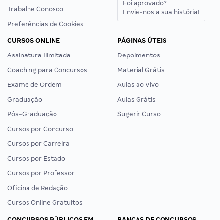
Foi aprovado?
Trabalhe Conosco
Envie-nos a sua história!
Preferências de Cookies
CURSOS ONLINE
PÁGINAS ÚTEIS
Assinatura Ilimitada
Depoimentos
Coaching para Concursos
Material Grátis
Exame de Ordem
Aulas ao Vivo
Graduação
Aulas Grátis
Pós-Graduação
Sugerir Curso
Cursos por Concurso
Cursos por Carreira
Cursos por Estado
Cursos por Professor
Oficina de Redação
Cursos Online Gratuitos
CONCURSOS PÚBLICOS EM
BANCAS DE CONCURSOS