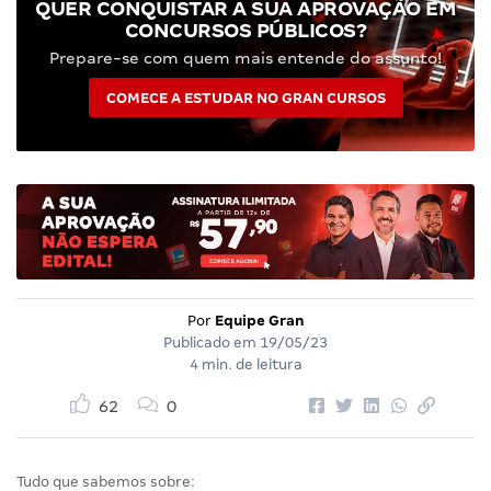
QUER CONQUISTAR A SUA APROVAÇÃO EM
CONCURSOS PÚBLICOS?
Prepare-se com quem mais entende do assunto!
COMECE A ESTUDAR NO GRAN CURSOS
Por
Equipe Gran
Publicado em
19/05/23
4 min. de leitura
62
0
Tudo que sabemos sobre: