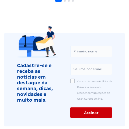
Cadastre-se e
receba as
notícias em
Concordo com a Política de
destaque da
Privacidade e aceito
semana, dicas,
receber comunicações do
novidades e
Gran Cursos Online.
muito mais.