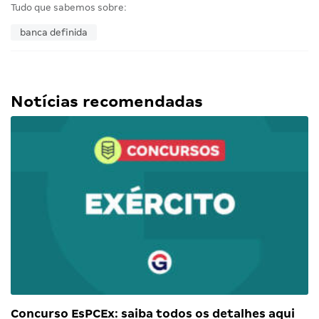
Tudo que sabemos sobre:
banca definida
Notícias recomendadas
Concurso EsPCEx: saiba todos os detalhes aqui