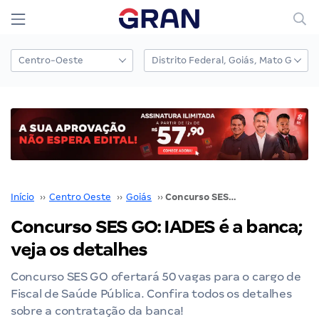
Início
››
Centro Oeste
››
Goiás
››
Concurso SES GO: IADES é a banca; veja os detalhes
Concurso SES GO: IADES é a banca;
veja os detalhes
Concurso SES GO ofertará 50 vagas para o cargo de
Fiscal de Saúde Pública. Confira todos os detalhes
sobre a contratação da banca!