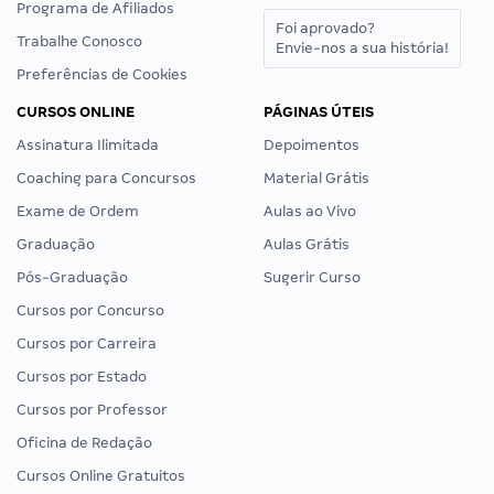
Programa de Afiliados
Foi aprovado?
Trabalhe Conosco
Envie-nos a sua história!
Preferências de Cookies
CURSOS ONLINE
PÁGINAS ÚTEIS
Assinatura Ilimitada
Depoimentos
Coaching para Concursos
Material Grátis
Exame de Ordem
Aulas ao Vivo
Graduação
Aulas Grátis
Pós-Graduação
Sugerir Curso
Cursos por Concurso
Cursos por Carreira
Cursos por Estado
Cursos por Professor
Oficina de Redação
Cursos Online Gratuitos