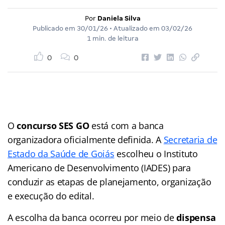
Por
Daniela Silva
Publicado em
30/01/26
• Atualizado em
03/02/26
1 min. de leitura
0
0
O
concurso SES GO
está com a banca
organizadora oficialmente definida. A
Secretaria de
Estado da Saúde de Goiás
escolheu o Instituto
Americano de Desenvolvimento (IADES) para
conduzir as etapas de planejamento, organização
e execução do edital.
A escolha da banca ocorreu por meio de
dispensa