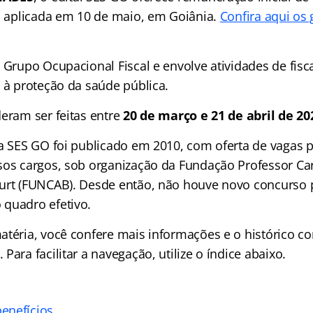
oi aplicada em 10 de maio, em Goiânia.
Confira aqui os 
 Grupo Ocupacional Fiscal e envolve atividades de fisc
 à proteção da saúde pública.
deram ser feitas entre
20 de março e 21 de abril de 20
da SES GO foi publicado em 2010, com oferta de vagas 
sos cargos, sob organização da Fundação Professor Ca
urt (FUNCAB). Desde então, não houve novo concurso 
quadro efetivo.
atéria, você confere mais informações e o histórico c
Para facilitar a navegação, utilize o índice abaixo.
enefícios