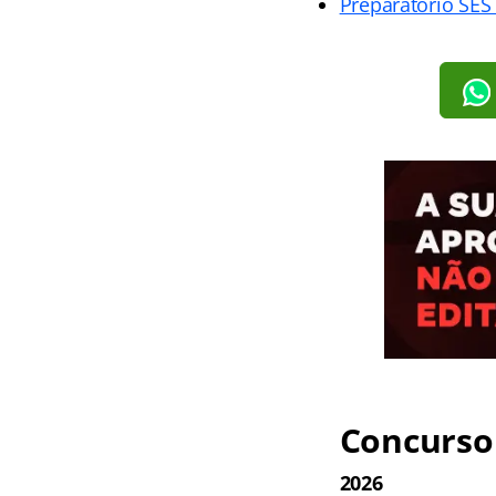
Preparatório SES
Concurso 
2026