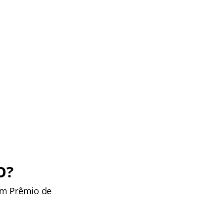
O?
om Prêmio de