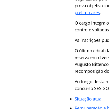
prova objetiva f
preliminares
.
O cargo integra o
controle voltadas
As inscrições pu
O último edital 
reserva em diver
Augusto Bittenco
recomposição do 
Ao longo desta m
concurso SES GO. 
Situação atual
Remuneração e b