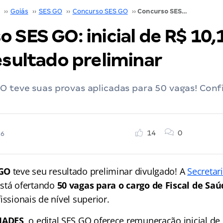
››
Goiás
››
SES GO
››
Concurso SES GO
››
Concurso SES GO: inicial de R$ 10,1 mil! Veja o resultado preliminar
 SES GO: inicial de R$ 10,1
esultado preliminar
 teve suas provas aplicadas para 50 vagas! Confi
14
0
26
 GO
teve seu resultado preliminar divulgado! A
Secretar
stá ofertando
50 vagas para o cargo de Fiscal de Saú
issionais de nível superior.
IADES
, o edital SES GO oferece remuneração inicial de 