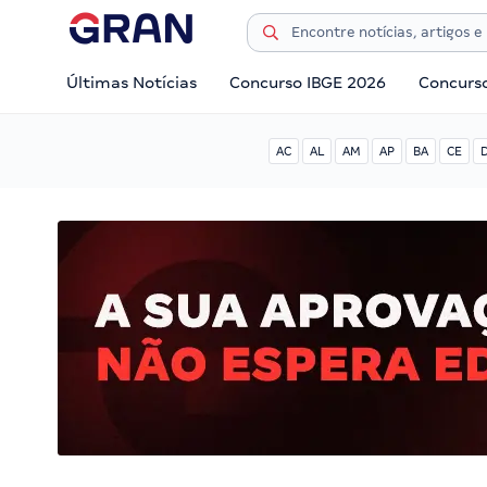
Últimas Notícias
Concurso IBGE 2026
Concurs
AC
AL
AM
AP
BA
CE