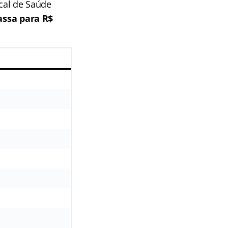
scal de Saúde
passa para R$