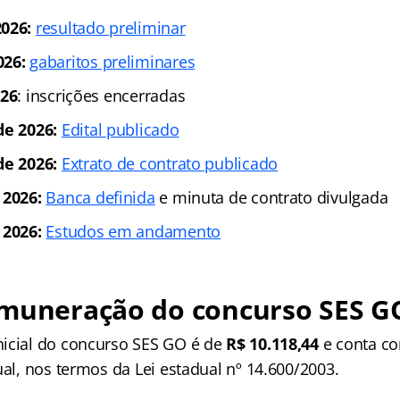
026:
resultado preliminar
026:
gabaritos preliminares
026
: inscrições encerradas
de 2026:
Edital publicado
de 2026:
Extrato de contrato publicado
 2026:
Banca definida
e minuta de contrato divulgada
 2026:
Estudos em andamento
emuneração do concurso SES G
icial do concurso SES GO é de
R$ 10.118,44
e conta c
ual, nos termos da Lei estadual nº 14.600/2003.