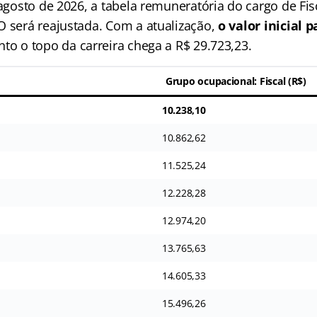
 agosto de 2026, a tabela remuneratória do cargo de Fi
O será reajustada. Com a atualização,
o valor inicial 
nto o topo da carreira chega a R$ 29.723,23.
Grupo ocupacional: Fiscal (R$)
10.238,10
10.862,62
11.525,24
12.228,28
12.974,20
13.765,63
14.605,33
15.496,26