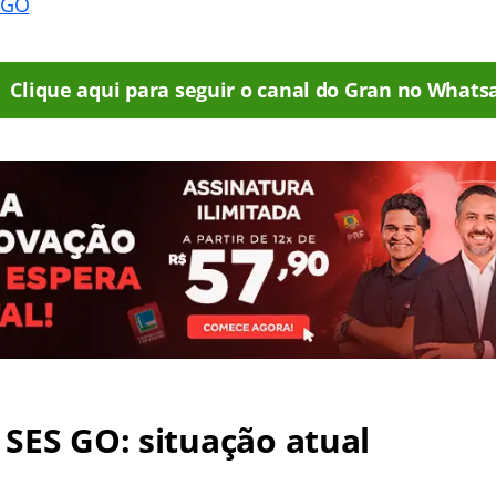
 GO
Clique aqui para seguir o canal do Gran no Whats
SES GO: situação atual