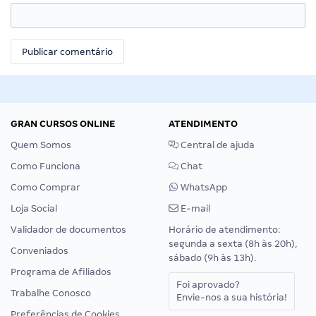
GRAN CURSOS ONLINE
ATENDIMENTO
Quem Somos
Central de ajuda
Como Funciona
Chat
Como Comprar
WhatsApp
Loja Social
E-mail
Validador de documentos
Horário de atendimento:
segunda a sexta (8h às 20h),
Conveniados
sábado (9h às 13h).
Programa de Afiliados
Foi aprovado?
Trabalhe Conosco
Envie-nos a sua história!
Preferências de Cookies