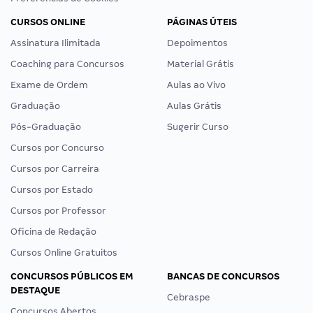
CURSOS ONLINE
PÁGINAS ÚTEIS
Assinatura Ilimitada
Depoimentos
Coaching para Concursos
Material Grátis
Exame de Ordem
Aulas ao Vivo
Graduação
Aulas Grátis
Pós-Graduação
Sugerir Curso
Cursos por Concurso
Cursos por Carreira
Cursos por Estado
Cursos por Professor
Oficina de Redação
Cursos Online Gratuitos
CONCURSOS PÚBLICOS EM
BANCAS DE CONCURSOS
DESTAQUE
Cebraspe
Concursos Abertos