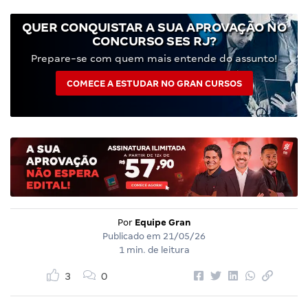
QUER CONQUISTAR A SUA APROVAÇÃO NO
CONCURSO SES RJ?
Prepare-se com quem mais entende do assunto!
COMECE A ESTUDAR NO GRAN CURSOS
Por
Equipe Gran
Publicado em
21/05/26
1 min. de leitura
3
0