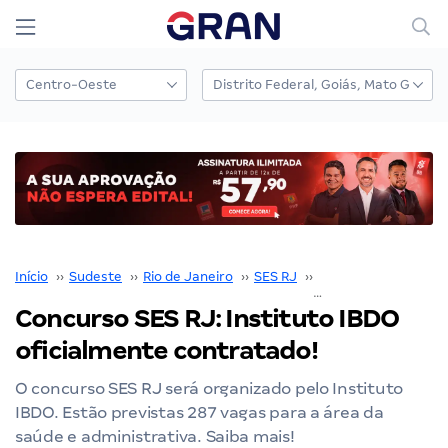
Início
››
Sudeste
››
Rio de Janeiro
››
SES RJ
››
Concurso SES RJ
››
Concurso SES RJ: Instituto IBDO
oficialmente contratado!
O concurso SES RJ será organizado pelo Instituto
IBDO. Estão previstas 287 vagas para a área da
saúde e administrativa. Saiba mais!