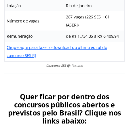
Lotação
Rio de Janeiro
287 vagas (226 SES + 61
Número de vagas
IASERJ)
Remuneração
de R$ 1.734,35 a R$ 6.409,94
Clique aqui para fazer o download do último edital do
concurso SES RJ
Concurso SES RJ
: Resumo
Quer ficar por dentro dos
concursos públicos abertos e
previstos pelo Brasil? Clique nos
links abaixo: