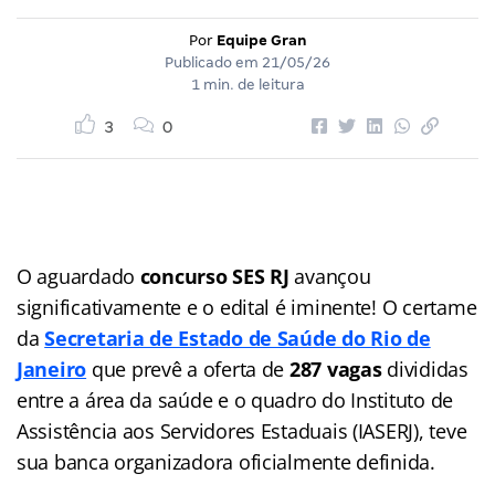
Por
Equipe Gran
Publicado em
21/05/26
1 min. de leitura
3
0
O aguardado
concurso SES RJ
avançou
significativamente e o edital é iminente! O certame
da
Secretaria de Estado de Saúde do Rio de
Janeiro
que prevê a oferta de
287 vagas
divididas
entre a área da saúde e o quadro do Instituto de
Assistência aos Servidores Estaduais (IASERJ), teve
sua banca organizadora oficialmente definida.