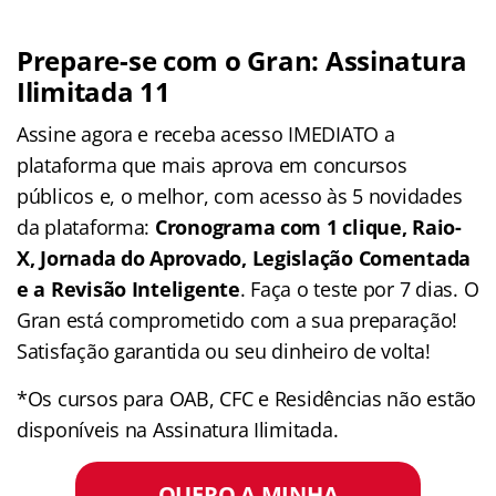
Prepare-se com o Gran: Assinatura
Ilimitada 11
Assine agora e receba acesso IMEDIATO a
plataforma que mais aprova em concursos
públicos e, o melhor, com acesso às 5 novidades
da plataforma:
Cronograma com 1 clique, Raio-
X, Jornada do Aprovado, Legislação Comentada
e a Revisão Inteligente
. Faça o teste por 7 dias. O
Gran está comprometido com a sua preparação!
Satisfação garantida ou seu dinheiro de volta!
*Os cursos para OAB, CFC e Residências não estão
disponíveis na Assinatura Ilimitada.
QUERO A MINHA