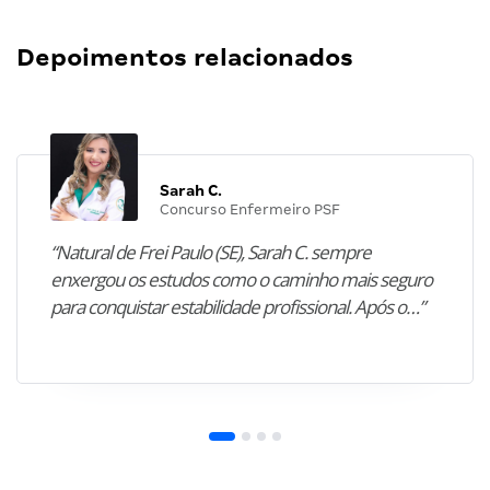
Depoimentos relacionados
Sarah C.
Concurso Enfermeiro PSF
“Natural de Frei Paulo (SE), Sarah C. sempre
enxergou os estudos como o caminho mais seguro
para conquistar estabilidade profissional. Após o…”