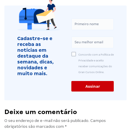
Cadastre-se e
receba as
notícias em
Concordo com a Política de
destaque da
Privacidade e aceito
semana, dicas,
receber comunicações do
novidades e
Gran Cursos Online.
muito mais.
Deixe um comentário
O seu endereço de e-mail não será publicado.
Campos
obrigatórios são marcados com
*