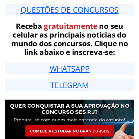
QUESTÕES DE CONCURSOS
Receba
gratuitamente
no seu
celular as principais notícias do
mundo dos concursos. Clique no
link abaixo e inscreva-se:
WHATSAPP
TELEGRAM
QUER CONQUISTAR A SUA APROVAÇÃO NO
CONCURSO SES RJ?
Prepare-se com quem mais entende do assunto!
COMECE A ESTUDAR NO GRAN CURSOS