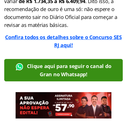
variar
de R$ 1.734,35 a R$ 6.409,94
. Dito isso, a
recomendação de ouro é uma só: não espere o
documento sair no Diário Oficial para começar a
revisar as matérias básicas.
Confira todos os detalhes sobre o Concurso SES
RJ aqui!
Clique aqui para seguir o canal do
Gran no Whatsapp!