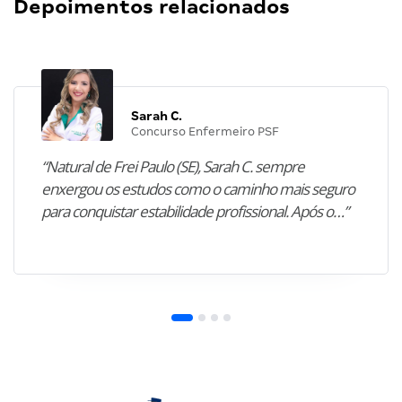
Depoimentos relacionados
Sarah C.
Concurso Enfermeiro PSF
“Natural de Frei Paulo (SE), Sarah C. sempre
enxergou os estudos como o caminho mais seguro
para conquistar estabilidade profissional. Após o…”