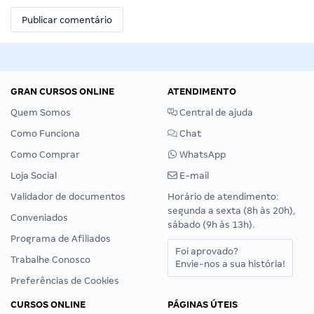
GRAN CURSOS ONLINE
ATENDIMENTO
Quem Somos
Central de ajuda
Como Funciona
Chat
Como Comprar
WhatsApp
Loja Social
E-mail
Validador de documentos
Horário de atendimento:
segunda a sexta (8h às 20h),
Conveniados
sábado (9h às 13h).
Programa de Afiliados
Foi aprovado?
Trabalhe Conosco
Envie-nos a sua história!
Preferências de Cookies
CURSOS ONLINE
PÁGINAS ÚTEIS