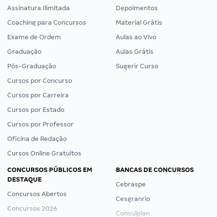
Assinatura Ilimitada
Depoimentos
Coaching para Concursos
Material Grátis
Exame de Ordem
Aulas ao Vivo
Graduação
Aulas Grátis
Pós-Graduação
Sugerir Curso
Cursos por Concurso
Cursos por Carreira
Cursos por Estado
Cursos por Professor
Oficina de Redação
Cursos Online Gratuitos
CONCURSOS PÚBLICOS EM
BANCAS DE CONCURSOS
DESTAQUE
Cebraspe
Concursos Abertos
Cesgranrio
Concursos 2026
Consulplan