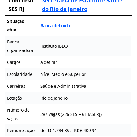
Concurso
Secretaria de Estado de Saúde
SES RJ
do Rio de Janeiro
Situação
Banca definida
atual
Banca
Instituto IBDO
organizadora
Cargos
a definir
Escolaridade
Nível Médio e Superior
Carreiras
Saúde e Administrativa
Lotação
Rio de Janeiro
Número de
287 vagas (226 SES + 61 IASERJ)
vagas
Remuneração
de R$ 1.734,35 a R$ 6.409,94