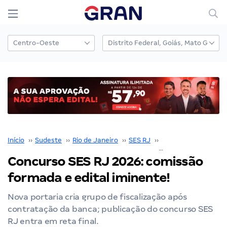
Início
››
Sudeste
››
Rio de Janeiro
››
SES RJ
››
Concurso SES RJ
››
Concurso SES RJ 2026: comissão
formada e edital iminente!
Nova portaria cria grupo de fiscalização após
contratação da banca; publicação do concurso SES
RJ entra em reta final.