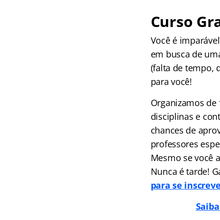
Curso Gra
Você é imparáve
em busca de uma
(falta de tempo, 
para você!
Organizamos de f
disciplinas e co
chances de aprov
professores espec
Mesmo se você ai
Nunca é tarde! G
para se inscrev
Saiba