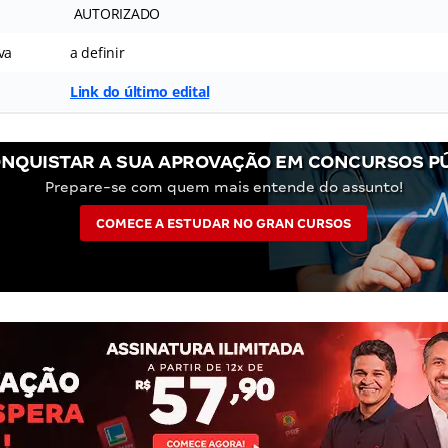
AUTORIZADO
va
a definir
Link do último edital
NQUISTAR A SUA APROVAÇÃO EM CONCURSOS P
Prepare-se com quem mais entende do assunto!
COMECE A ESTUDAR NO GRAN CURSOS