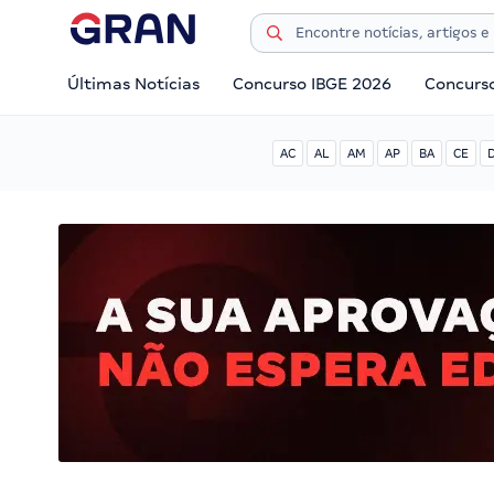
Últimas Notícias
Concurso IBGE 2026
Concurs
AC
AL
AM
AP
BA
CE