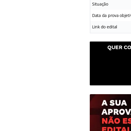
Situação
Data da prova objeti
Link do edital
QUER CO