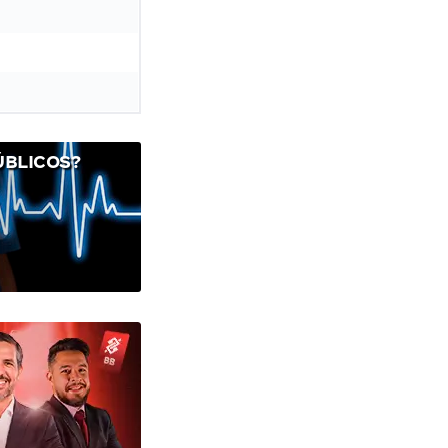
ÚBLICOS?