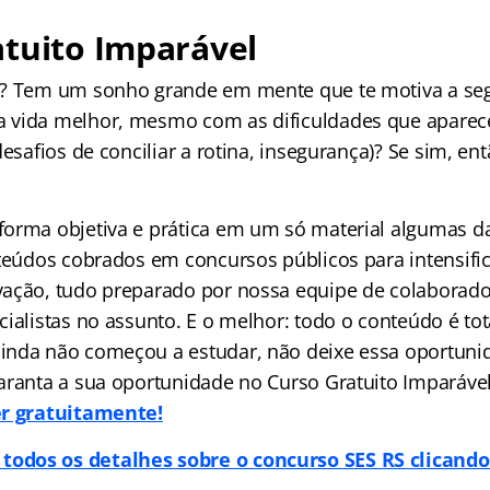
tuito Imparável
l? Tem um sonho grande em mente que te motiva a seg
 vida melhor, mesmo com as dificuldades que apare
desafios de conciliar a rotina, insegurança)? Se sim, en
orma objetiva e prática em um só material algumas da
nteúdos cobrados em concursos públicos para intensific
ação, tudo preparado por nossa equipe de colaborado
ialistas no assunto. E o melhor: todo o conteúdo é tot
nda não começou a estudar, não deixe essa oportuni
aranta a sua oportunidade no Curso Gratuito Imparáve
er gratuitamente!
 todos os detalhes sobre o concurso SES RS clicand