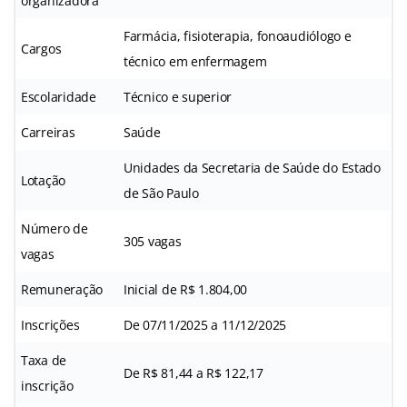
organizadora
Farmácia, fisioterapia, fonoaudiólogo e
Cargos
técnico em enfermagem
Escolaridade
Técnico e superior
Carreiras
Saúde
Unidades da Secretaria de Saúde do Estado
Lotação
de São Paulo
Número de
305 vagas
vagas
Remuneração
Inicial de R$ 1.804,00
Inscrições
De 07/11/2025 a 11/12/2025
Taxa de
De R$ 81,44 a R$ 122,17
inscrição