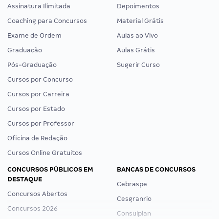
Assinatura Ilimitada
Depoimentos
Coaching para Concursos
Material Grátis
Exame de Ordem
Aulas ao Vivo
Graduação
Aulas Grátis
Pós-Graduação
Sugerir Curso
Cursos por Concurso
Cursos por Carreira
Cursos por Estado
Cursos por Professor
Oficina de Redação
Cursos Online Gratuitos
CONCURSOS PÚBLICOS EM
BANCAS DE CONCURSOS
DESTAQUE
Cebraspe
Concursos Abertos
Cesgranrio
Concursos 2026
Consulplan