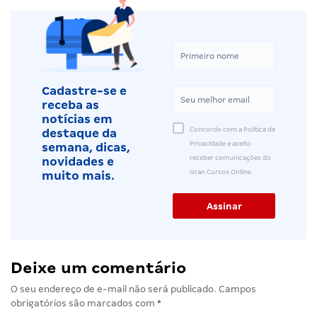
Cadastre-se e
receba as
notícias em
Concordo com a Política de
destaque da
Privacidade e aceito
semana, dicas,
receber comunicações do
novidades e
Gran Cursos Online.
muito mais.
Deixe um comentário
O seu endereço de e-mail não será publicado.
Campos
obrigatórios são marcados com
*