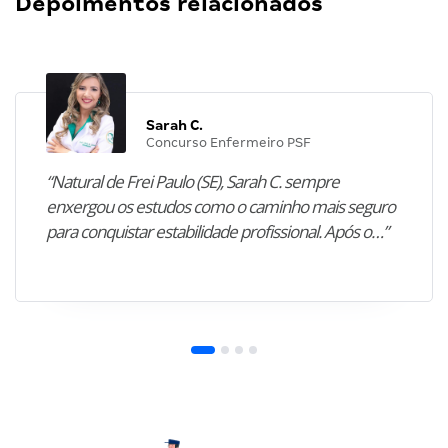
Depoimentos relacionados
Sarah C.
Concurso Enfermeiro PSF
“Natural de Frei Paulo (SE), Sarah C. sempre
enxergou os estudos como o caminho mais seguro
para conquistar estabilidade profissional. Após o…”