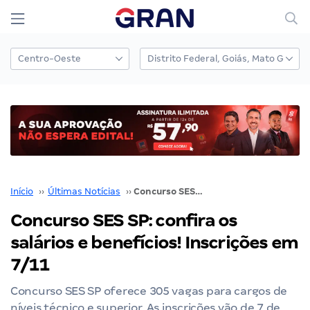
Início
››
Últimas Notícias
››
Concurso SES SP: confira os salários e benefícios! Inscrições em 7/11
Concurso SES SP: confira os
salários e benefícios! Inscrições em
7/11
Concurso SES SP oferece 305 vagas para cargos de
níveis técnico e superior. As inscrições vão de 7 de