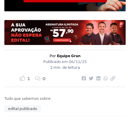
Por
Equipe Gran
Publicado em
06/11/25
2 min. de leitura
1
0
Tudo que sabemos sobre:
edital publicado