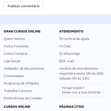
GRAN CURSOS ONLINE
ATENDIMENTO
Quem Somos
Central de ajuda
Como Funciona
Chat
Como Comprar
WhatsApp
Loja Social
E-mail
Validador de documentos
Horário de atendimento:
segunda a sexta (8h às 20h),
Conveniados
sábado (9h às 13h).
Programa de Afiliados
Foi aprovado?
Trabalhe Conosco
Envie-nos a sua história!
Preferências de Cookies
CURSOS ONLINE
PÁGINAS ÚTEIS