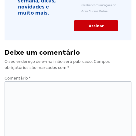
semana, dicas,
receber comunicações do
novidades e
Gran Cursos Online.
muito mais.
Deixe um comentário
O seu endereço de e-mail não será publicado.
Campos
obrigatórios são marcados com
*
Comentário
*