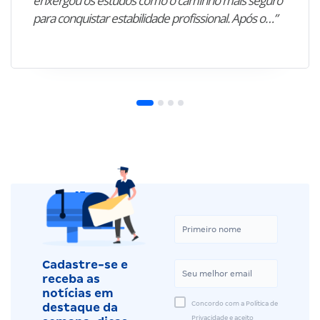
enxergou os estudos como o caminho mais seguro
para conquistar estabilidade profissional. Após o…”
Cadastre-se e
receba as
notícias em
Concordo com a Política de
destaque da
Privacidade e aceito