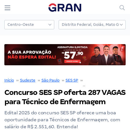
Início
››
Sudeste
››
São Paulo
››
SES SP
››
Concurso SES SP
››
Concurso SES SP oferta 287 VAGAS
para Técnico de Enfermagem
Edital 2025 do concurso SES SP oferece uma boa
oportunidade para Técnicos de Enfermagem, com
salário de R$ 2.551,60. Entenda!