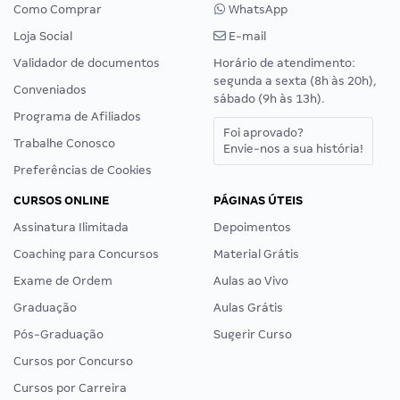
Como Comprar
WhatsApp
Loja Social
E-mail
Validador de documentos
Horário de atendimento:
segunda a sexta (8h às 20h),
Conveniados
sábado (9h às 13h).
Programa de Afiliados
Foi aprovado?
Trabalhe Conosco
Envie-nos a sua história!
Preferências de Cookies
CURSOS ONLINE
PÁGINAS ÚTEIS
Assinatura Ilimitada
Depoimentos
Coaching para Concursos
Material Grátis
Exame de Ordem
Aulas ao Vivo
Graduação
Aulas Grátis
Pós-Graduação
Sugerir Curso
Cursos por Concurso
Cursos por Carreira