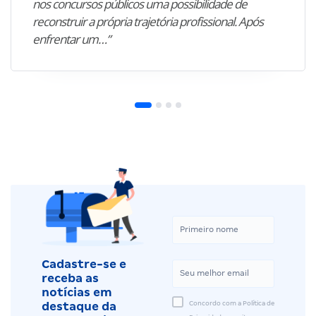
nos concursos públicos uma possibilidade de
reconstruir a própria trajetória profissional. Após
enfrentar um…”
Cadastre-se e
receba as
notícias em
Concordo com a Política de
destaque da