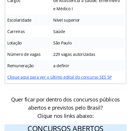
Cargos
de Assistência à Saúde, Enfermeiro
e Médico I
Escolaridade
Nível superior
Carreiras
Saúde
Lotação
São Paulo
Número de vagas
229 vagas autorizadas
Remuneração
a definir
Clique aqui para ver o último edital do concurso SES SP
Quer ficar por dentro dos concursos públicos
abertos e previstos pelo Brasil?
Clique nos links abaixo:
CONCURSOS ABERTOS