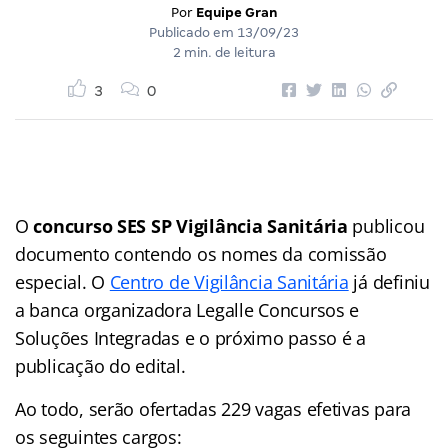
Por
Equipe Gran
Publicado em
13/09/23
2 min. de leitura
3
0
O
concurso SES SP Vigilância Sanitária
publicou
documento contendo os nomes da comissão
especial. O
Centro de Vigilância Sanitária
já definiu
a banca organizadora Legalle Concursos e
Soluções Integradas e o próximo passo é a
publicação do edital.
Ao todo, serão ofertadas 229 vagas efetivas para
os seguintes cargos: