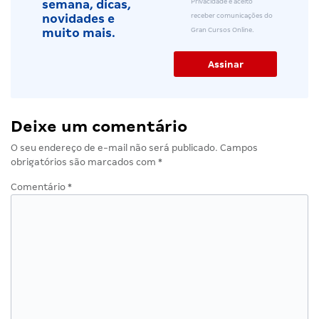
Privacidade e aceito
semana, dicas,
receber comunicações do
novidades e
Gran Cursos Online.
muito mais.
Deixe um comentário
O seu endereço de e-mail não será publicado.
Campos
obrigatórios são marcados com
*
Comentário
*