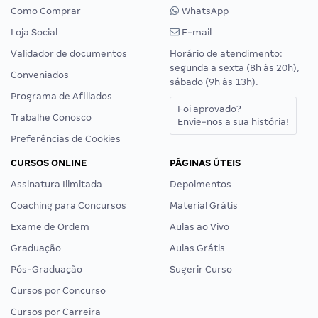
Como Comprar
WhatsApp
Loja Social
E-mail
Validador de documentos
Horário de atendimento:
segunda a sexta (8h às 20h),
Conveniados
sábado (9h às 13h).
Programa de Afiliados
Foi aprovado?
Trabalhe Conosco
Envie-nos a sua história!
Preferências de Cookies
CURSOS ONLINE
PÁGINAS ÚTEIS
Assinatura Ilimitada
Depoimentos
Coaching para Concursos
Material Grátis
Exame de Ordem
Aulas ao Vivo
Graduação
Aulas Grátis
Pós-Graduação
Sugerir Curso
Cursos por Concurso
Cursos por Carreira