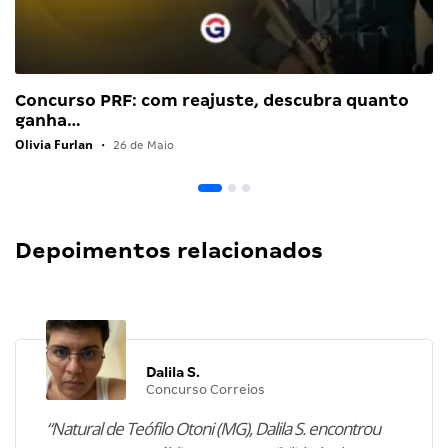
Concurso PRF: com reajuste, descubra quanto
ganha…
Olivia Furlan
•
26 de Maio
Depoimentos relacionados
Dalila S.
Concurso Correios
“Natural de Teófilo Otoni (MG), Dalila S. encontrou