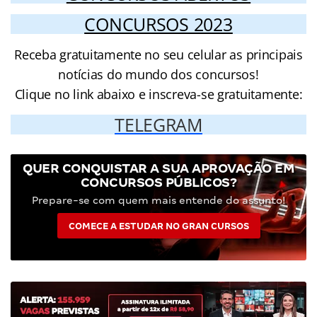
CONCURSOS 2023
Receba gratuitamente no seu celular as principais
notícias do mundo dos concursos!
Clique no link abaixo e inscreva-se gratuitamente:
TELEGRAM
QUER CONQUISTAR A SUA APROVAÇÃO EM
CONCURSOS PÚBLICOS?
Prepare-se com quem mais entende do assunto!
COMECE A ESTUDAR NO GRAN CURSOS