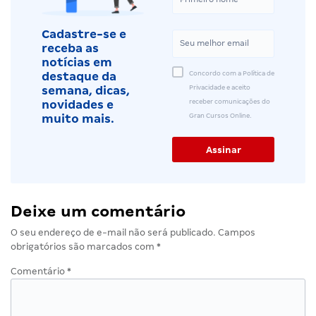
Cadastre-se e
receba as
notícias em
Concordo com a Política de
destaque da
Privacidade e aceito
semana, dicas,
receber comunicações do
novidades e
Gran Cursos Online.
muito mais.
Deixe um comentário
O seu endereço de e-mail não será publicado.
Campos
obrigatórios são marcados com
*
Comentário
*