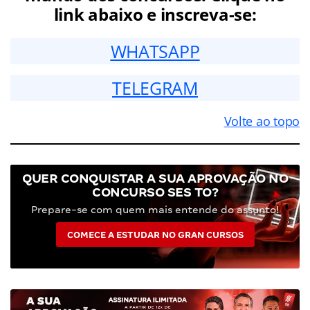
link abaixo e inscreva-se:
WHATSAPP
TELEGRAM
Volte ao topo
QUER CONQUISTAR A SUA APROVAÇÃO NO
CONCURSO SES TO?
Prepare-se com quem mais entende do assunto!
COMECE A ESTUDAR NO GRAN CURSOS