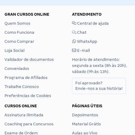
GRAN CURSOS ONLINE
ATENDIMENTO
Quem Somos
Central de ajuda
Como Funciona
Chat
Como Comprar
WhatsApp
Loja Social
E-mail
Validador de documentos
Horário de atendimento:
segunda a sexta (8h às 20h),
Conveniados
sábado (9h às 13h).
Programa de Afiliados
Foi aprovado?
Trabalhe Conosco
Envie-nos a sua história!
Preferências de Cookies
CURSOS ONLINE
PÁGINAS ÚTEIS
Assinatura Ilimitada
Depoimentos
Coaching para Concursos
Material Grátis
Exame de Ordem
Aulas ao Vivo