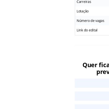
Carreiras
Lotação
Número de vagas
Link do edital
Quer fic
prev