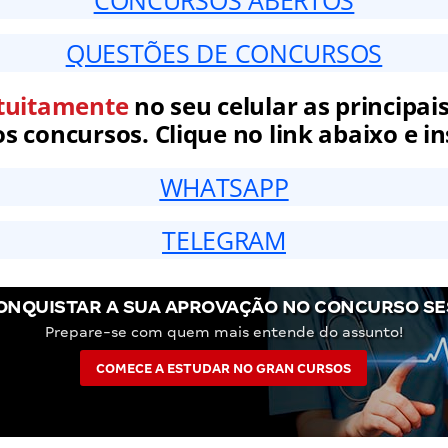
CONCURSOS ABERTOS
QUESTÕES DE CONCURSOS
tuitamente
no seu celular as principais
 concursos. Clique no link abaixo e in
WHATSAPP
TELEGRAM
ONQUISTAR A SUA APROVAÇÃO NO CONCURSO SE
Prepare-se com quem mais entende do assunto!
COMECE A ESTUDAR NO GRAN CURSOS