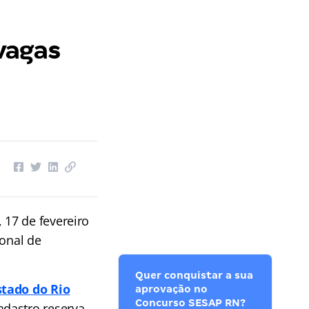
vagas
, 17 de fevereiro
ional de
Quer conquistar a sua
stado do Rio
aprovação no
Concurso SESAP RN?
adastro reserva