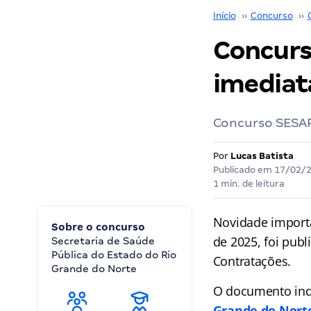
Início
››
Concurso
››
Concurs
imediat
Concurso SESAP 
Por
Lucas Batista
Publicado em
17/02/
1 min. de leitura
Novidade import
Sobre o concurso
de 2025, foi pub
Secretaria de Saúde
Pública do Estado do Rio
Contratações.
Grande do Norte
O documento indi
Grande do Nort