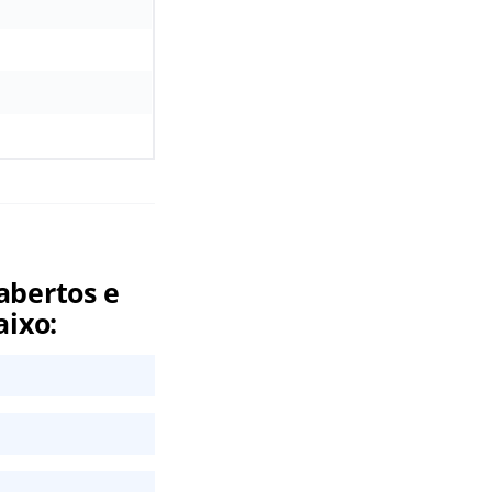
abertos e
aixo: