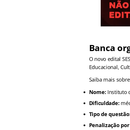
Banca or
O novo edital SE
Educacional, Cult
Saiba mais sobre 
Nome:
Instituto
Dificuldade:
méd
Tipo de questão
Penalização por