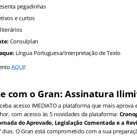
esenta pegadinhas
tivos e curtos
literários
te:
Consulplan
aque:
Língua Portuguesa/Interpretação de Texto
ento
AQUI
!
e com o Gran: Assinatura Ilimi
receba acesso IMEDIATO a plataforma que mais aprova
lhor, com acesso às 5 novidades da plataforma:
Crono
 Jornada do Aprovado, Legislação Comentada e a Rev
 7 dias. O Gran está comprometido com a sua preparaçã