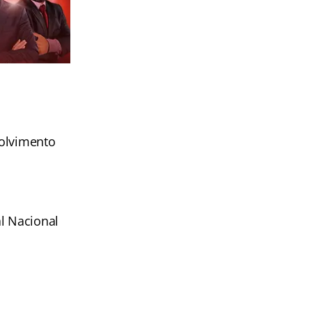
volvimento
al Nacional