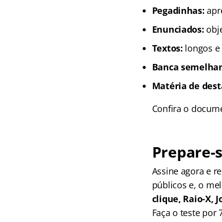
Pegadinhas:
apr
Enunciados:
obje
Textos:
longos e 
Banca semelhan
Matéria de dest
Confira o docum
Prepare-s
Assine agora e 
públicos e, o me
clique, Raio-X,
Faça o teste por