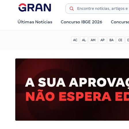
Últimas Notícias
Concurso IBGE 2026
Concurs
AC
AL
AM
AP
BA
CE