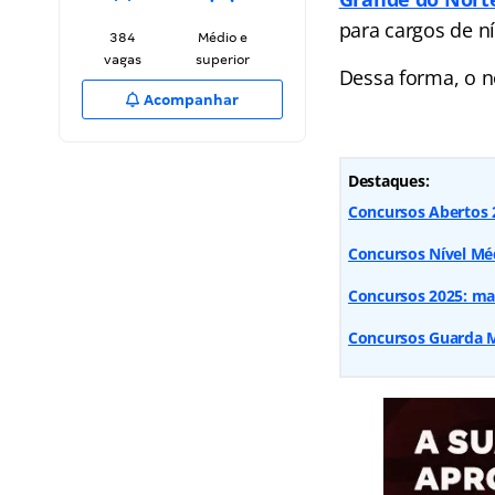
para cargos de ní
384
Médio e
vagas
superior
Dessa forma, o n
Acompanhar
Destaques:
Concursos Abertos 2
Concursos Nível Méd
Concursos 2025: mai
Concursos Guarda Mu