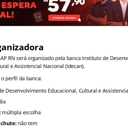
ganizadora
SAP RN será organizado pela banca Instituto de Desen
ural e Assistencial Nacional (Idecan).
o perfil da banca:
 de Desenvolvimento Educacional, Cultural e Assistenci
ia
:
múltipla escolha
 chute:
não tem