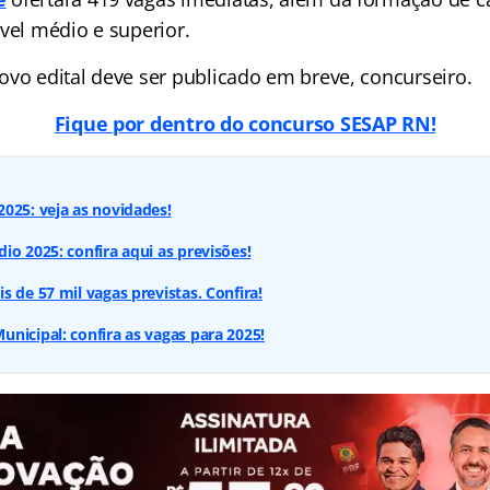
vel médio e superior.
ovo edital deve ser publicado em breve, concurseiro.
Fique por dentro do concurso SESAP RN!
025: veja as novidades!
io 2025: confira aqui as previsões!
s de 57 mil vagas previstas. Confira!
nicipal: confira as vagas para 2025!