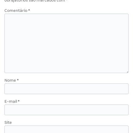
obrigatórios são marcados com
*
Comentário
*
Nome
*
E-mail
*
Site