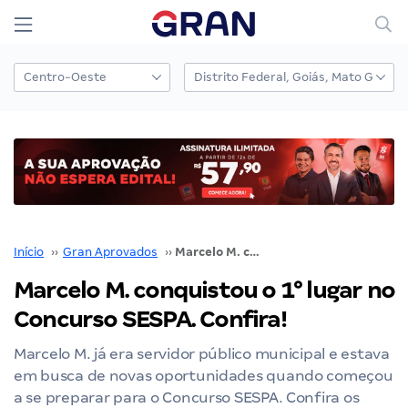
Início
››
Gran Aprovados
››
Marcelo M. conquistou o 1° lugar no Concurso SESPA. Confira!
Marcelo M. conquistou o 1° lugar no
Concurso SESPA. Confira!
Marcelo M. já era servidor público municipal e estava
em busca de novas oportunidades quando começou
a se preparar para o Concurso SESPA. Confira os