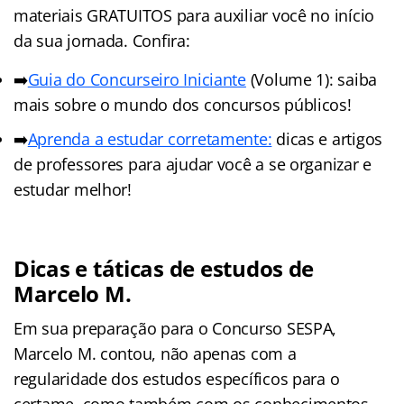
materiais GRATUITOS para auxiliar você no início
da sua jornada. Confira:
➡️
Guia do Concurseiro Iniciante
(Volume 1): saiba
mais sobre o mundo dos concursos públicos!
➡️
Aprenda a estudar corretamente:
dicas e artigos
de professores para ajudar você a se organizar e
estudar melhor!
Dicas e táticas de estudos de
Marcelo M.
Em sua preparação para o Concurso SESPA,
Marcelo M. contou, não apenas com a
regularidade dos estudos específicos para o
certame, como também com os conhecimentos