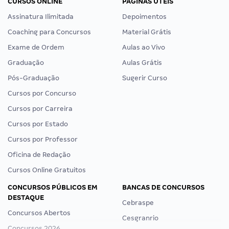
CURSOS ONLINE
PÁGINAS ÚTEIS
Assinatura Ilimitada
Depoimentos
Coaching para Concursos
Material Grátis
Exame de Ordem
Aulas ao Vivo
Graduação
Aulas Grátis
Pós-Graduação
Sugerir Curso
Cursos por Concurso
Cursos por Carreira
Cursos por Estado
Cursos por Professor
Oficina de Redação
Cursos Online Gratuitos
CONCURSOS PÚBLICOS EM
BANCAS DE CONCURSOS
DESTAQUE
Cebraspe
Concursos Abertos
Cesgranrio
Concursos 2026