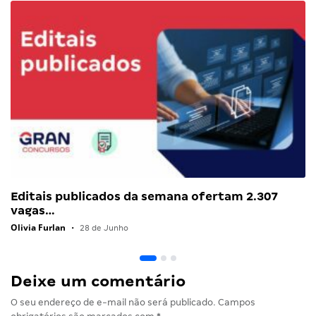
Editais publicados da semana ofertam 2.307
vagas…
Olivia Furlan
•
28 de Junho
Deixe um comentário
O seu endereço de e-mail não será publicado.
Campos