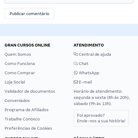
GRAN CURSOS ONLINE
ATENDIMENTO
Quem Somos
Central de ajuda
Como Funciona
Chat
Como Comprar
WhatsApp
Loja Social
E-mail
Validador de documentos
Horário de atendimento:
segunda a sexta (8h às 20h),
Conveniados
sábado (9h às 13h).
Programa de Afiliados
Foi aprovado?
Trabalhe Conosco
Envie-nos a sua história!
Preferências de Cookies