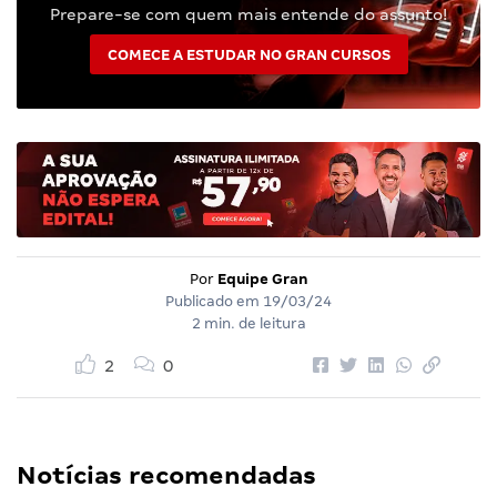
Prepare-se com quem mais entende do assunto!
COMECE A ESTUDAR NO GRAN CURSOS
Por
Equipe Gran
Publicado em
19/03/24
2 min. de leitura
2
0
Notícias recomendadas