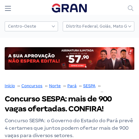
Início
››
Concursos
››
Norte
››
Pará
››
SESPA
››
Concurso SESPA
›
Concurso SESPA: mais de 900
vagas ofertadas. CONFIRA!
Concurso SESPA: o Governo do Estado do Pará prevê
4 certames que juntos podem ofertar mais de 900
vagas para diversos setores.