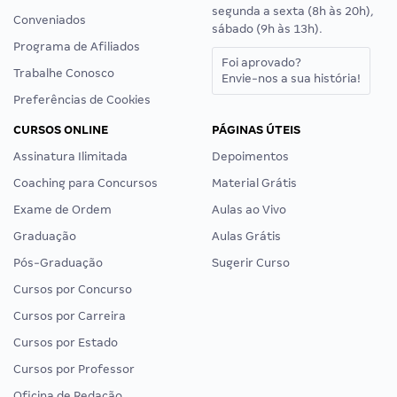
segunda a sexta (8h às 20h),
Conveniados
sábado (9h às 13h).
Programa de Afiliados
Foi aprovado?
Trabalhe Conosco
Envie-nos a sua história!
Preferências de Cookies
CURSOS ONLINE
PÁGINAS ÚTEIS
Assinatura Ilimitada
Depoimentos
Coaching para Concursos
Material Grátis
Exame de Ordem
Aulas ao Vivo
Graduação
Aulas Grátis
Pós-Graduação
Sugerir Curso
Cursos por Concurso
Cursos por Carreira
Cursos por Estado
Cursos por Professor
Oficina de Redação