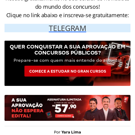
do mundo dos concursos!
Clique no link abaixo e inscreva-se gratuitamente:
TELEGRAM
QUER CONQUISTAR A SUA APROVAÇÃO EM
CONCURSOS PÚBLICOS?
Prepare-se com quem mais entende do assunto!
COMECE A ESTUDAR NO GRAN CURSOS
Por
Yara Lima