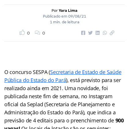
Por
Yara Lima
Publicado em
09/08/21
1 min. de leitura
0
0
O concurso SESPA (
Secretaria de Estado de Saúde
Pública do Estado do Pará
), está previsto para ser
realizado ainda em 2021. Uma novidade, foi
publicada neste fim de semana, no Instagram
oficial da Seplad (Secretaria de Planejamento e
Administração do Estado do Pará), que indica a
previsão de 4 editais para o preenchimento de
900
vagas!
Os locais de lotação são os seguintes: