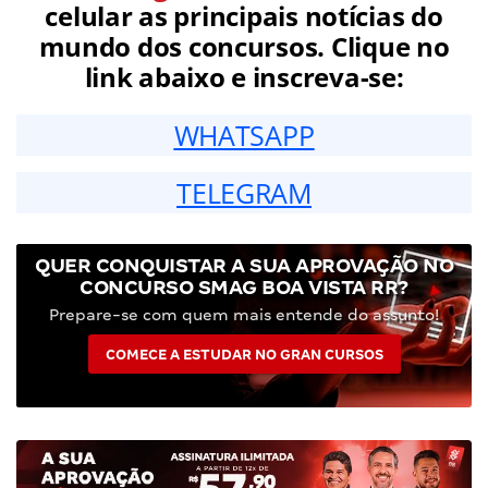
celular as principais notícias do
mundo dos concursos. Clique no
link abaixo e inscreva-se:
WHATSAPP
TELEGRAM
QUER CONQUISTAR A SUA APROVAÇÃO NO
CONCURSO SMAG BOA VISTA RR?
Prepare-se com quem mais entende do assunto!
COMECE A ESTUDAR NO GRAN CURSOS