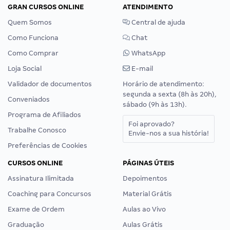
GRAN CURSOS ONLINE
ATENDIMENTO
Quem Somos
Central de ajuda
Como Funciona
Chat
Como Comprar
WhatsApp
Loja Social
E-mail
Validador de documentos
Horário de atendimento:
segunda a sexta (8h às 20h),
Conveniados
sábado (9h às 13h).
Programa de Afiliados
Foi aprovado?
Trabalhe Conosco
Envie-nos a sua história!
Preferências de Cookies
CURSOS ONLINE
PÁGINAS ÚTEIS
Assinatura Ilimitada
Depoimentos
Coaching para Concursos
Material Grátis
Exame de Ordem
Aulas ao Vivo
Graduação
Aulas Grátis