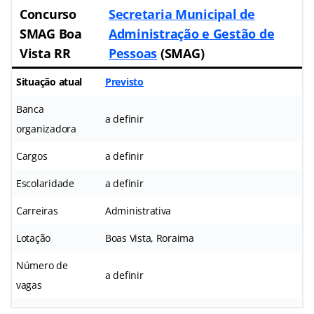
Concurso
Secretaria Municipal de
SMAG Boa
Administração e Gestão de
Vista RR
Pessoas
(SMAG)
Situação atual
Previsto
Banca
a definir
organizadora
Cargos
a definir
Escolaridade
a definir
Carreiras
Administrativa
Lotação
Boas Vista, Roraima
Número de
a definir
vagas