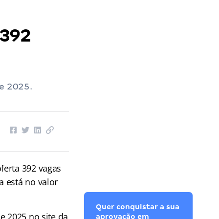
 392
de 2025.
ferta 392 vagas
 está no valor
Quer conquistar a sua
e 2025 no site da
aprovação em