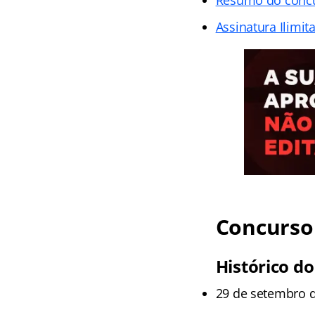
Assinatura Ilimit
Concurso 
Histórico do
29 de setembro d