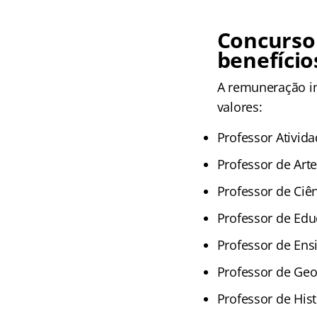
Concurso
benefício
A remuneração in
valores:
Professor Ativida
Professor de Arte
Professor de Ciên
Professor de Educ
Professor de Ensi
Professor de Geog
Professor de Hist