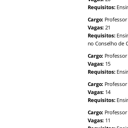
Requisitos:
Ensin
Cargo:
Professor 
Vagas:
21
Requisitos:
Ensin
no Conselho de C
Cargo:
Professor 
Vagas:
15
Requisitos:
Ensin
Cargo:
Professor
Vagas:
14
Requisitos:
Ensin
Cargo:
Professor 
Vagas:
11