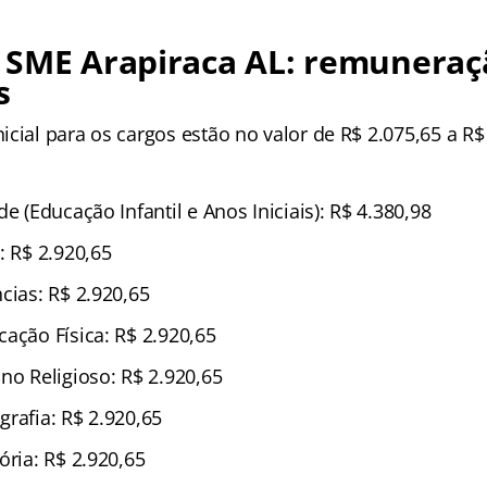
 SME Arapiraca AL: remuneraç
s
icial para os cargos estão no valor de
R$ 2.075,65 a R$
de (Educação Infantil e Anos Iniciais): R$ 4.380,98
: R$ 2.920,65
cias: R$ 2.920,65
ação Física: R$ 2.920,65
no Religioso: R$ 2.920,65
rafia: R$ 2.920,65
ória: R$ 2.920,65