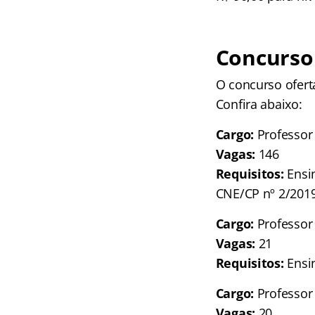
Concurso 
O concurso ofert
Confira abaixo:
Cargo:
Professor 
Vagas:
146
Requisitos:
Ensin
CNE/CP nº 2/2019
Cargo:
Professor 
Vagas:
21
Requisitos:
Ensin
Cargo:
Professor 
Vagas:
20