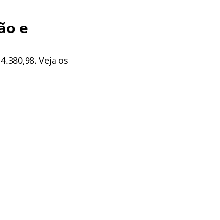
ão e
 4.380,98. Veja os