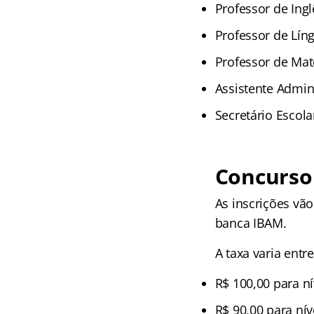
Professor de Ingl
Professor de Lín
Professor de Mat
Assistente Admini
Secretário Escola
Concurso 
As inscrições vã
banca IBAM.
A taxa varia entr
R$ 100,00 para ní
R$ 90,00 para nív