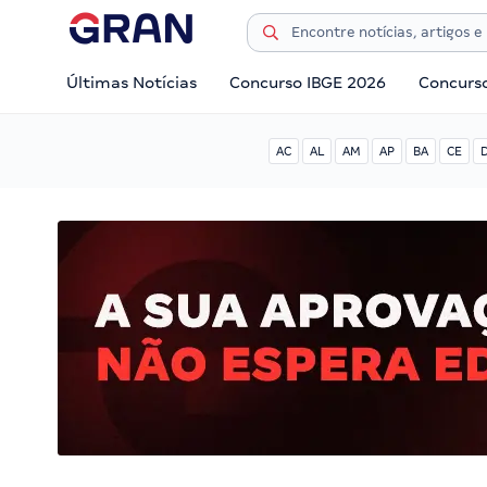
Últimas Notícias
Concurso IBGE 2026
Concurs
AC
AL
AM
AP
BA
CE