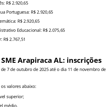
ês: R$ 2.920,65
gua Portuguesa: R$ 2.920,65
emática: R$ 2.920,65
strativo Educacional: R$ 2.075,65
r: R$ 2.767,51
SME Arapiraca AL: inscrições
o de 7 de outubro de 2025 até o dia 11 de novembro de 
e os valores abaixo:
vel superior;
el médio.