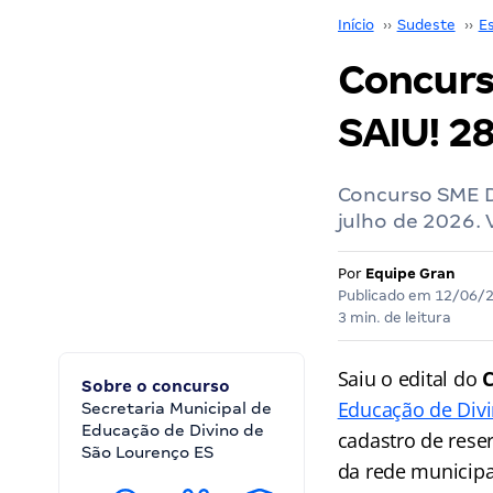
Início
››
Sudeste
››
Es
Concurs
SAIU! 28
Concurso SME Di
julho de 2026. 
Por
Equipe Gran
Publicado em
12/06/
3 min. de leitura
Saiu o edital do
C
Sobre o concurso
Educação de Div
Secretaria Municipal de
Educação de Divino de
cadastro de rese
São Lourenço ES
da rede municipa