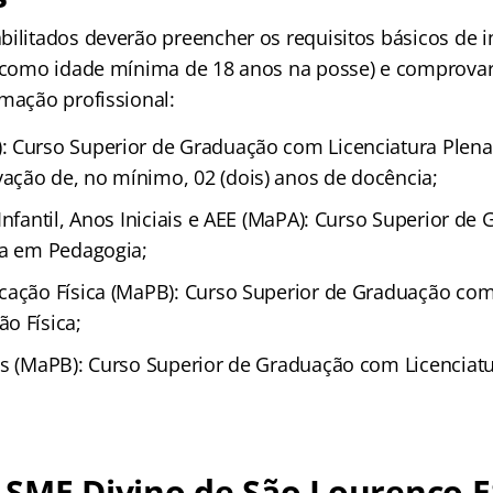
bilitados deverão preencher os requisitos básicos de i
 (como idade mínima de 18 anos na posse) e comprovar
rmação profissional:
 Curso Superior de Graduação com Licenciatura Plen
ção de, no mínimo, 02 (dois) anos de docência;
Infantil, Anos Iniciais e AEE (MaPA): Curso Superior d
na em Pedagogia;
cação Física (MaPB): Curso Superior de Graduação com
o Física;
es (MaPB): Curso Superior de Graduação com Licenciat
SME Divino de São Lourenço E