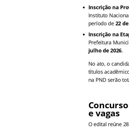
Inscrição na Pr
Instituto Naciona
período de
22 de
Inscrição na Et
Prefeitura Munici
julho de 2026
.
No ato, o candid
títulos acadêmic
na PND serão tot
Concurso 
e vagas
O edital reúne 2