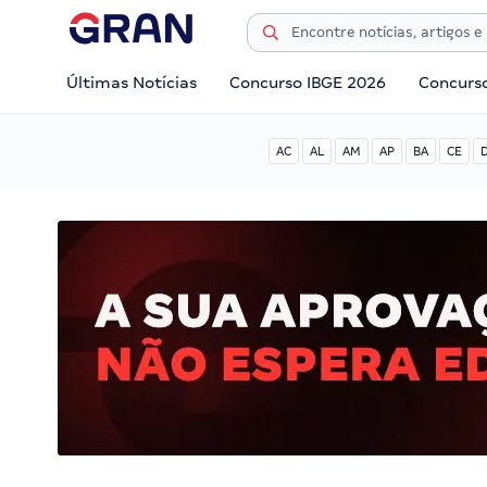
Últimas Notícias
Concurso IBGE 2026
Concurs
AC
AL
AM
AP
BA
CE