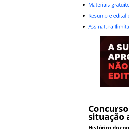
Materiais gratuit
Resumo e edital
Assinatura Ilimit
Concurso 
situação 
Histórico do co