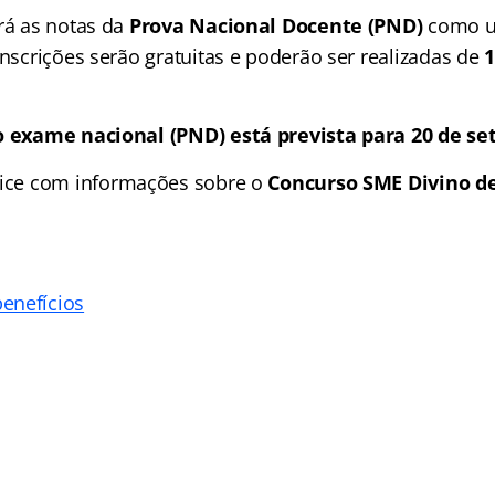
ará as notas da
Prova Nacional Docente (PND)
como u
inscrições serão gratuitas e poderão ser realizadas de
1
do exame nacional (PND) está prevista para 20 de se
ice
com informações sobre o
Concurso SME Divino d
enefícios