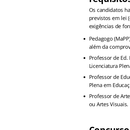
Os candidatos ha
previstos em lei
exigências de fo
Pedagogo (MaPP):
além da comprova
Professor de Ed. 
Licenciatura Ple
Professor de Edu
Plena em Educaçã
Professor de Art
ou Artes Visuais.
Concurso 