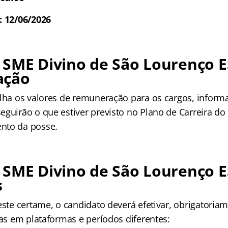
: 12/06/2026
SME Divino de São Lourenço E
ação
alha os valores de remuneração para os cargos, infor
eguirão o que estiver previsto no Plano de Carreira do
nto da posse.
SME Divino de São Lourenço E
s
este certame, o candidato deverá efetivar, obrigatoria
tas em plataformas e períodos diferentes: