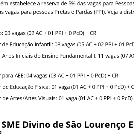
m estabelece a reserva de 5% das vagas para Pessoas
s vagas para pessoas Pretas e Pardas (PPI). Veja a dist
 03 vagas (02 AC + 01 PPI + 0 PcD) + CR
de Educação Infantil: 08 vagas (05 AC + 02 PPI + 01 Pc
Anos Iniciais do Ensino Fundamental I: 11 vagas (07 AC
para AEE: 04 vagas (03 AC + 01 PPI + 0 PcD) + CR
de Educação Física: 01 vaga (01 AC + 0 PPI + 0 PcD) + 
de Artes/Artes Visuais: 01 vaga (01 AC + 0 PPI + 0 PcD)
SME Divino de São Lourenço E
s