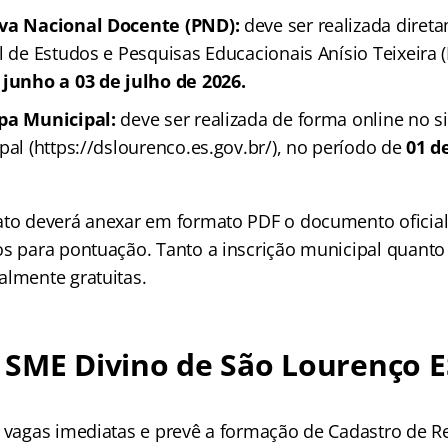
ova Nacional Docente (PND):
deve ser realizada diret
l de Estudos e Pesquisas Educacionais Anísio Teixeira (
 junho a 03 de julho de 2026.
apa Municipal:
deve ser realizada de forma online no sit
pal (https://dslourenco.es.gov.br/), no período de
01 d
ato deverá anexar em formato PDF o documento oficial
os para pontuação. Tanto a inscrição municipal quanto 
almente gratuitas.
SME Divino de São Lourenço E
8 vagas imediatas e prevê a formação de Cadastro de Re