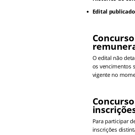
Edital publicado
Concurso 
remuner
O edital não det
os vencimentos s
vigente no mome
Concurso 
inscriçõe
Para participar d
inscrições distin