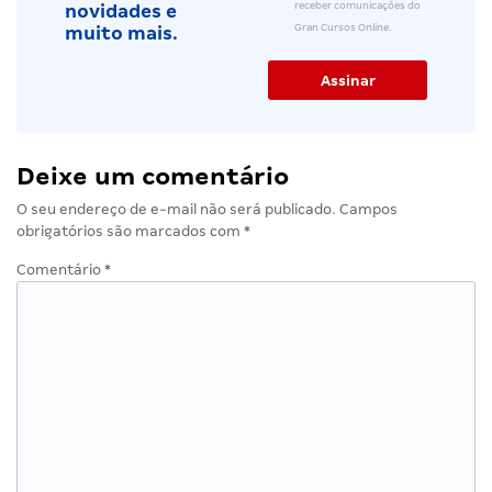
receber comunicações do
novidades e
Gran Cursos Online.
muito mais.
Deixe um comentário
O seu endereço de e-mail não será publicado.
Campos
obrigatórios são marcados com
*
Comentário
*