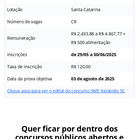
Lotação
Santa Catarina
Número de vagas
CR
R$ 2.433,88 a R$ 4.867,77 +
Remuneração
R$ 500 alimentação
Inscrições
de 29/05 a 30/06/2025
Taxa de inscrição
R$ 120,00
Data da prova objetiva
03 de agosto de 2025
Clique aqui para ver o edital do concurso SME Itaiópolis SC
Quer ficar por dentro dos
concursos públicos abertos e