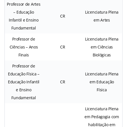
Professor de Artes
– Educação
Licenciatura Plena
CR
Infantil e Ensino
em Artes
Fundamental
Professor de
Licenciatura Plena
Ciências – Anos
CR
em Ciências
Finais
Biológicas
Professor de
Educação Física –
Licenciatura Plena
Educação Infantil
CR
em Educação
e Ensino
Física
Fundamental
Licenciatura Plena
em Pedagogia com
habilitação em