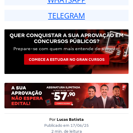
TELEGRAM
QUER CONQUISTAR A SUA APROVAÇÃO EM
CONCURSOS PÚBLICOS?
Prepare-se com quem mais entende do assunto!
COMECE A ESTUDAR NO GRAN CURSOS
Por
Lucas Batista
Publicado em
17/06/25
2 min. de leitura