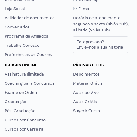
Loja Social
E-mail
Validador de documentos
Horário de atendimento:
segunda a sexta (8h às 20h),
Conveniados
sábado (9h às 13h).
Programa de Afiliados
Foi aprovado?
Trabalhe Conosco
Envie-nos a sua história!
Preferências de Cookies
CURSOS ONLINE
PÁGINAS ÚTEIS
Assinatura Ilimitada
Depoimentos
Coaching para Concursos
Material Grátis
Exame de Ordem
Aulas ao Vivo
Graduação
Aulas Grátis
Pós-Graduação
Sugerir Curso
Cursos por Concurso
Cursos por Carreira