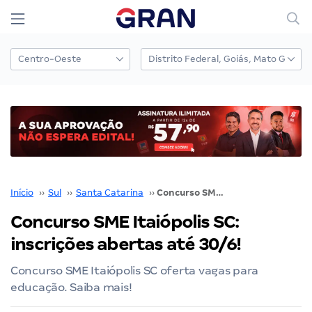
Início
››
Sul
››
Santa Catarina
››
Concurso SME Itaiópolis SC: inscrições abertas até 30/6!
Concurso SME Itaiópolis SC:
inscrições abertas até 30/6!
Concurso SME Itaiópolis SC oferta vagas para
educação. Saiba mais!