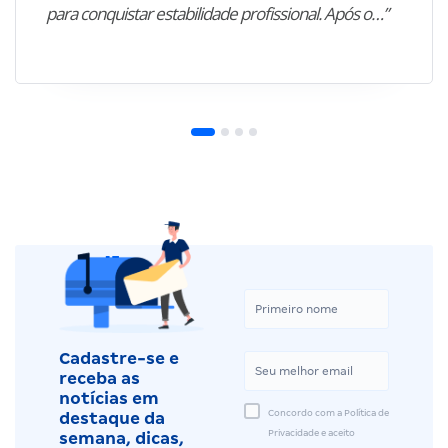
para conquistar estabilidade profissional. Após o…”
Cadastre-se e
receba as
notícias em
Concordo com a Política de
destaque da
Privacidade e aceito
semana, dicas,