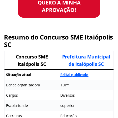
QUERO A MINHA
APROVAÇÃO!
Resumo do Concurso SME Itaiópolis
SC
Concurso SME
Prefeitura Municipal
Itaiópolis SC
de Itaiópolis SC
Situação atual
Edital publicado
Banca organizadora
TUPY
Cargos
Diversos
Escolaridade
superior
Carreiras
Educação