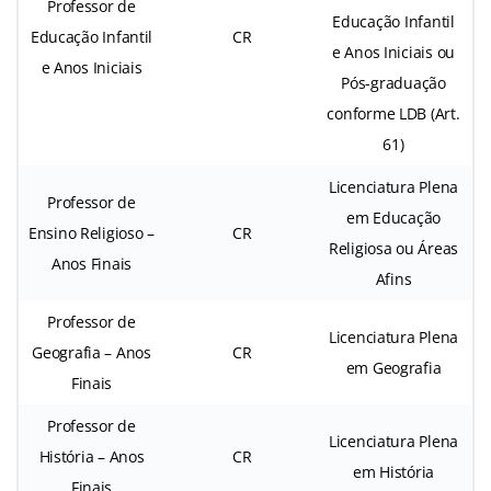
Professor de
Educação Infantil
Educação Infantil
CR
e Anos Iniciais ou
e Anos Iniciais
Pós-graduação
conforme LDB (Art.
61)
Licenciatura Plena
Professor de
em Educação
Ensino Religioso –
CR
Religiosa ou Áreas
Anos Finais
Afins
Professor de
Licenciatura Plena
Geografia – Anos
CR
em Geografia
Finais
Professor de
Licenciatura Plena
História – Anos
CR
em História
Finais