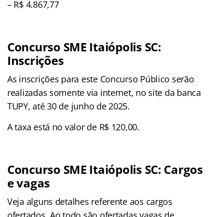
– R$ 4.867,77
Concurso SME Itaiópolis SC:
Inscrições
As inscrições para este Concurso Público serão
realizadas somente via internet, no site da banca
TUPY, até 30 de junho de 2025.
A taxa está no valor de R$ 120,00.
Concurso SME Itaiópolis SC: Cargos
e vagas
Veja alguns detalhes referente aos cargos
ofertados. Ao todo são ofertadas vagas de