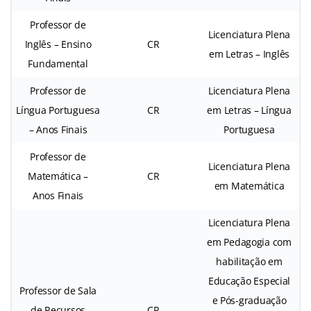
Professor de
Licenciatura Plena
Inglês – Ensino
CR
em Letras – Inglês
Fundamental
Professor de
Licenciatura Plena
Língua Portuguesa
CR
em Letras – Língua
– Anos Finais
Portuguesa
Professor de
Licenciatura Plena
Matemática –
CR
em Matemática
Anos Finais
Licenciatura Plena
em Pedagogia com
habilitação em
Educação Especial
Professor de Sala
e Pós-graduação
de Recursos
CR