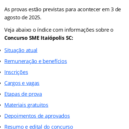
As provas estão previstas para acontecer em 3 de
agosto de 2025.
Veja abaixo o
índice
com informações sobre o
Concurso SME Itaiópolis SC:
Situação atual
Remuneração e benefícios
Inscrições
Cargos e vagas
Etapas de prova
Materiais gratuitos
Depoimentos de aprovados
Resumo e edital do concurso