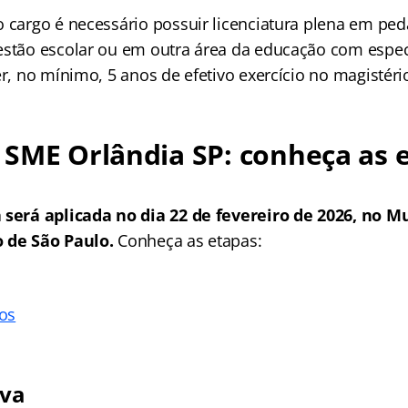
o cargo é necessário possuir licenciatura plena em pe
estão escolar ou em outra área da educação com espe
er, no mínimo, 5 anos de efetivo exercício no magistéri
 SME Orlândia SP
: conheça as 
 será aplicada no dia 22 de fevereiro de 2026, no M
o de São Paulo.
Conheça as etapas:
los
iva