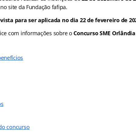
 no site da Fundação fafipa.
vista para ser aplicada no dia 22 de fevereiro de 20
ice
com informações sobre o
Concurso SME Orlândia
enefícios
os
 do concurso