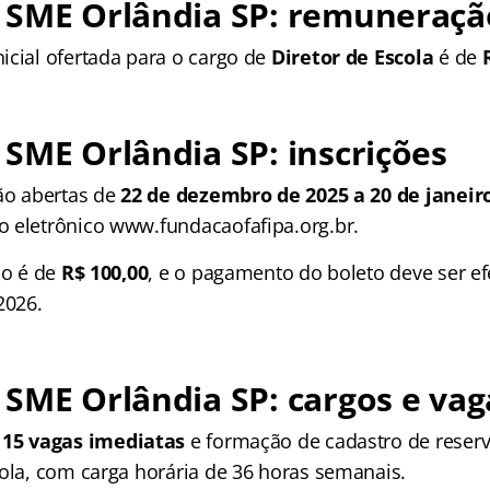
 SME Orlândia SP
: remuneraçã
icial ofertada para o cargo de
Diretor de Escola
é de
 SME Orlândia SP
: inscrições
ão abertas de
22 de dezembro de 2025 a 20 de janeir
 eletrônico www.fundacaofafipa.org.br.
ão é de
R$ 100,00
, e o pagamento do boleto deve ser ef
2026.
 SME Orlândia SP
: cargos e vag
a
15 vagas imediatas
e formação de cadastro de reserv
cola, com carga horária de 36 horas semanais.