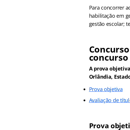
Para concorrer a
habilitação em g
gestão escolar; t
Concurso
concurso
A prova objetiva
Orlândia, Estad
Prova objetiva
Avaliação de títu
Prova objet