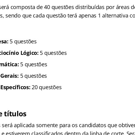
 será composta de 40 questões distribuídas por áreas 
s, sendo que cada questão terá apenas 1 alternativa co
sa:
5 questões
ocínio Lógico:
5 questões
mática:
5 questões
Gerais:
5 questões
specíficos:
20 questões
 títulos
os será aplicada somente para os candidatos que obtiv
 e estiverem classificados dentro da linha de corte. S