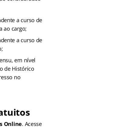
dente a curso de
a ao cargo;
dente a curso de
o;
ensu, em nível
o de Histórico
gresso no
atuitos
s Online
. Acesse