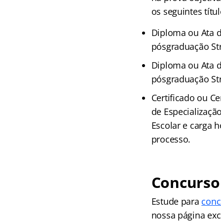
os seguintes títul
Diploma ou Ata d
pósgraduação Str
Diploma ou Ata d
pósgraduação Str
Certificado ou C
de Especializaçã
Escolar e carga h
processo.
Concurso
Estude para
conc
nossa página excl