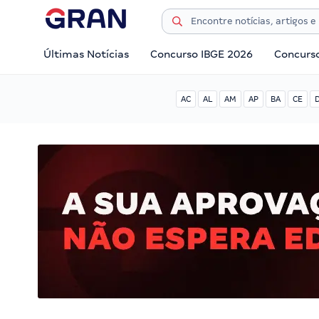
Últimas Notícias
Concurso IBGE 2026
Concurs
AC
AL
AM
AP
BA
CE