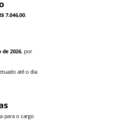
o
R$ 7.046,00
.
o de 2026
, por
etuado até o dia
as
a para o cargo