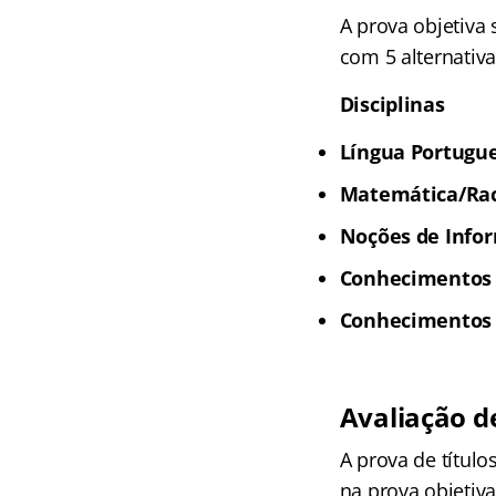
A prova objetiva
com 5 alternativa
Disciplinas
Língua Portugue
Matemática/Raci
Noções de Infor
Conhecimentos 
Conhecimentos E
Avaliação de
A prova de títul
na prova objetiva