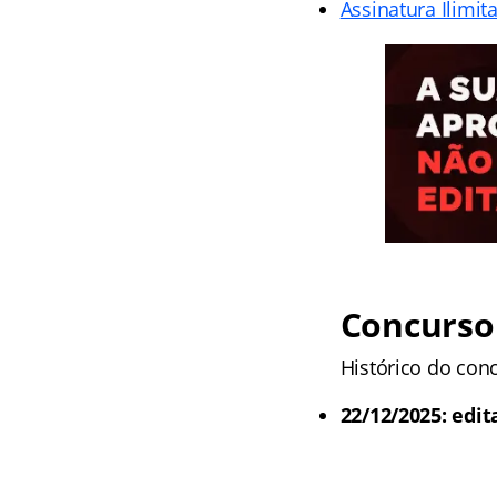
Assinatura Ilimit
Concurso
Histórico do con
22/12/2025: edit