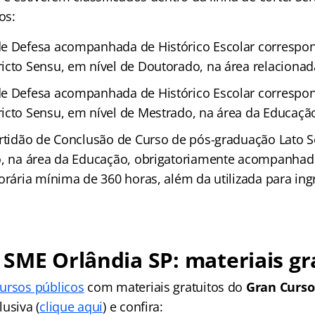
os:
e Defesa acompanhada de Histórico Escolar correspon
icto Sensu, em nível de Doutorado, na área relacionad
e Defesa acompanhada de Histórico Escolar correspon
icto Sensu, em nível de Mestrado, na área da Educaçã
ertidão de Conclusão de Curso de pós-graduação Lato S
o, na área da Educação, obrigatoriamente acompanhad
orária mínima de 360 horas, além da utilizada para in
 SME Orlândia SP
: materiais gr
ursos públicos
com materiais gratuitos do
Gran Curso
usiva (
clique aqui
) e confira: