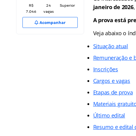
R$
24
Superior
janeiro de 2026
,
7.046
vagas
A prova está pre
Acompanhar
Veja abaixo o
índ
Situação atual
Remuneração e b
Inscrições
Cargos e vagas
Etapas de prova
Materiais gratuit
Último edital
Resumo e edital