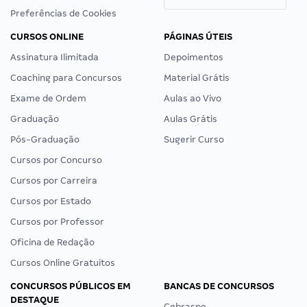
Preferências de Cookies
CURSOS ONLINE
PÁGINAS ÚTEIS
Assinatura Ilimitada
Depoimentos
Coaching para Concursos
Material Grátis
Exame de Ordem
Aulas ao Vivo
Graduação
Aulas Grátis
Pós-Graduação
Sugerir Curso
Cursos por Concurso
Cursos por Carreira
Cursos por Estado
Cursos por Professor
Oficina de Redação
Cursos Online Gratuitos
CONCURSOS PÚBLICOS EM
BANCAS DE CONCURSOS
DESTAQUE
Cebraspe