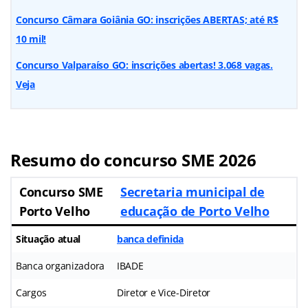
Concurso Câmara Goiânia GO: inscrições ABERTAS; até R$
10 mil!
Concurso Valparaíso GO: inscrições abertas! 3.068 vagas.
Veja
Resumo do concurso SME 2026
Concurso SME
Secretaria municipal de
Porto Velho
educação de Porto Velho
Situação atual
banca definida
Banca organizadora
IBADE
Cargos
Diretor e Vice-Diretor