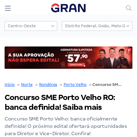
Início
››
Norte
››
Rondônia
››
Porto Velho
››
Concurso SME Porto Velho RO: banca definida! Saiba mais
Concurso SME Porto Velho RO:
banca definida! Saiba mais
Concurso SME Porto Velho: banca oficialmente
definida! O próximo edital ofertará oportunidades
para Diretor e Vice-Diretor. Confira!