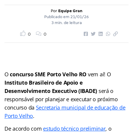
Por
Equipe Gran
Publicado em
21/01/26
3 min. de leitura
0
0
O
concurso SME Porto Velho RO
vem aí! O
Instituto Brasileiro de Apoio e
Desenvolvimento Executivo
(IBADE)
será o
responsável por planejar e executar o próximo
concurso da
Secretaria municipal de educação de
Porto Velho
.
De acordo com
estudo técnico preliminar
, o