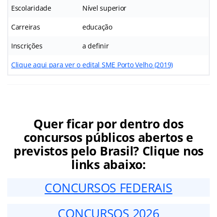
Escolaridade
Nível superior
Carreiras
educação
Inscrições
a definir
Clique aqui para ver o edital SME Porto Velho (2019)
Quer ficar por dentro dos
concursos públicos abertos e
previstos pelo Brasil? Clique nos
links abaixo:
CONCURSOS FEDERAIS
CONCURSOS 2026