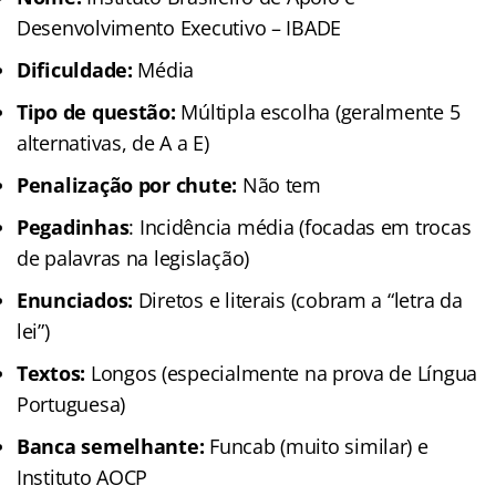
Desenvolvimento Executivo – IBADE
Dificuldade:
Média
Tipo de questão:
Múltipla escolha (geralmente 5
alternativas, de A a E)
Penalização por chute:
Não tem
Pegadinhas
: Incidência média (focadas em trocas
de palavras na legislação)
Enunciados:
Diretos e literais (cobram a “letra da
lei”)
Textos:
Longos (especialmente na prova de Língua
Portuguesa)
Banca semelhante:
Funcab (muito similar) e
Instituto AOCP