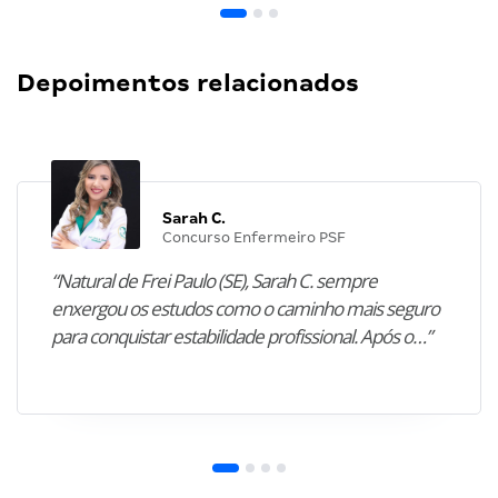
Depoimentos relacionados
Sarah C.
Concurso Enfermeiro PSF
“Natural de Frei Paulo (SE), Sarah C. sempre
enxergou os estudos como o caminho mais seguro
para conquistar estabilidade profissional. Após o…”