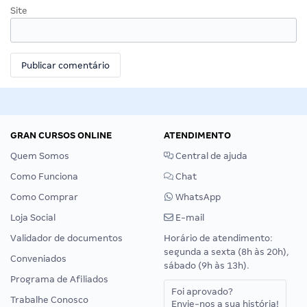
Site
GRAN CURSOS ONLINE
ATENDIMENTO
Quem Somos
Central de ajuda
Como Funciona
Chat
Como Comprar
WhatsApp
Loja Social
E-mail
Validador de documentos
Horário de atendimento:
segunda a sexta (8h às 20h),
Conveniados
sábado (9h às 13h).
Programa de Afiliados
Foi aprovado?
Trabalhe Conosco
Envie-nos a sua história!