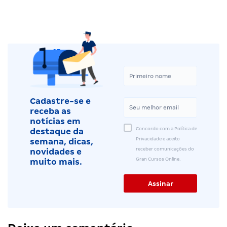
Cadastre-se e
receba as
notícias em
Concordo com a Política de
destaque da
Privacidade e aceito
semana, dicas,
receber comunicações do
novidades e
Gran Cursos Online.
muito mais.