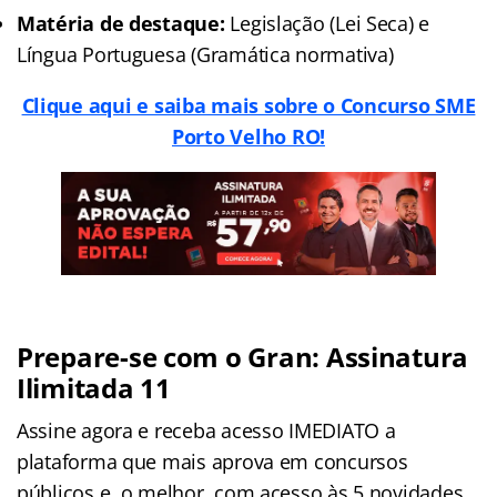
Matéria de destaque:
Legislação (Lei Seca) e
Língua Portuguesa (Gramática normativa)
Clique aqui e saiba mais sobre o Concurso SME
Porto Velho RO!
Prepare-se com o Gran: Assinatura
Ilimitada 11
Assine agora e receba acesso IMEDIATO a
plataforma que mais aprova em concursos
públicos e, o melhor, com acesso às 5 novidades