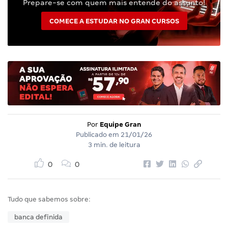
Prepare-se com quem mais entende do assunto!
COMECE A ESTUDAR NO GRAN CURSOS
Por
Equipe Gran
Publicado em
21/01/26
3 min. de leitura
0
0
Tudo que sabemos sobre:
banca definida