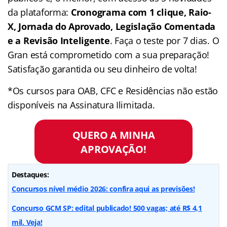
da plataforma:
Cronograma com 1 clique, Raio-
X, Jornada do Aprovado, Legislação Comentada
e a Revisão Inteligente
. Faça o teste por 7 dias. O
Gran está comprometido com a sua preparação!
Satisfação garantida ou seu dinheiro de volta!
*Os cursos para OAB, CFC e Residências não estão
disponíveis na Assinatura Ilimitada.
QUERO A MINHA
APROVAÇÃO!
Destaques:
Concursos nível médio 2026: confira aqui as previsões!
Concurso GCM SP: edital publicado! 500 vagas; até R$ 4,1
mil. Veja!