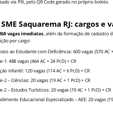
zado via PIX, pelo QR Code gerado no próprio boleto.
 SME Saquarema RJ: cargos e v
268 vagas imediatas
, além da formação de cadastro d
uição por cargo:
poio ao Estudante com Deficiência: 600 vagas (570 AC 
e-1: 488 vagas (464 AC + 24 PcD) + CR
ção Infantil: 120 vagas (114 AC + 6 PcD) + CR
-2 – Ciências: 20 vagas (19 AC + 1 PcD) + CR
-2 – Estudos Turísticos: 20 vagas (19 AC + 1 PcD) + CR
ndimento Educacional Especializado – AEE: 20 vagas (19