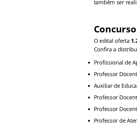
também ser reali
Concurso
O edital oferta
1.
Confira a distrib
Profissional de A
Professor Docent
Auxiliar de Educa
Professor Docente
Professor Docente
Professor de Ate