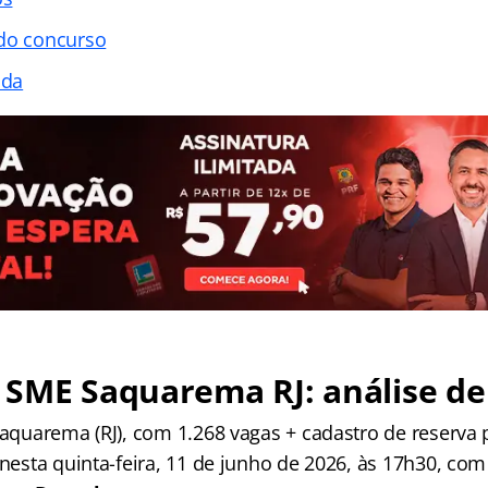
 do concurso
ada
SME Saquarema RJ: análise de 
Saquarema (RJ), com 1.268 vagas + cadastro de reserva 
 nesta quinta-feira, 11 de junho de 2026, às 17h30, co