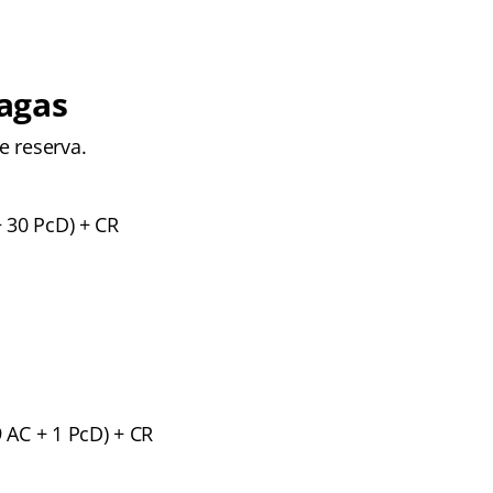
agas
e reserva.
+ 30 PcD) + CR
 AC + 1 PcD) + CR