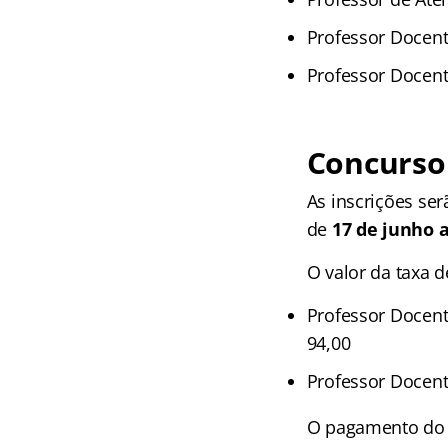
Professor Docente
Professor Docente
Concurso
As inscrições se
de
17 de junho a
O valor da taxa d
Professor Docente
94,00
Professor Docente
O pagamento do b