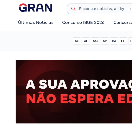
Últimas Notícias
Concurso IBGE 2026
Concurs
AC
AL
AM
AP
BA
CE