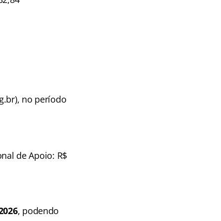
.br), no período
ional de Apoio: R$
2026
, podendo