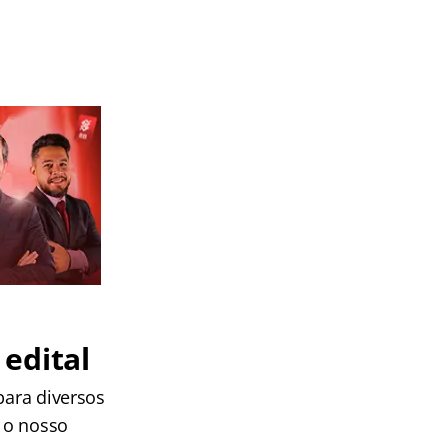
edital
para diversos
m o nosso