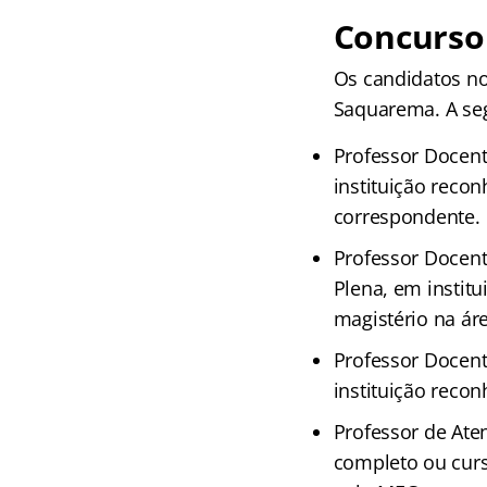
Concurso
Os candidatos no
Saquarema. A segu
Professor Docent
instituição recon
correspondente.
Professor Docent
Plena, em instit
magistério na ár
Professor Docen
instituição recon
Professor de Ate
completo ou curs