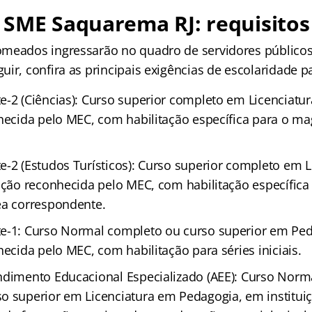
 SME Saquarema RJ: requisitos
meados ingressarão no quadro de servidores públicos
ir, confira as principais exigências de escolaridade p
e-2 (Ciências): Curso superior completo em Licenciatu
hecida pelo MEC, com habilitação específica para o mag
e-2 (Estudos Turísticos): Curso superior completo em L
uição reconhecida pelo MEC, com habilitação específica
ea correspondente.
te-1: Curso Normal completo ou curso superior em Pe
hecida pelo MEC, com habilitação para séries iniciais.
ndimento Educacional Especializado (AEE): Curso Norma
o superior em Licenciatura em Pedagogia, em institui