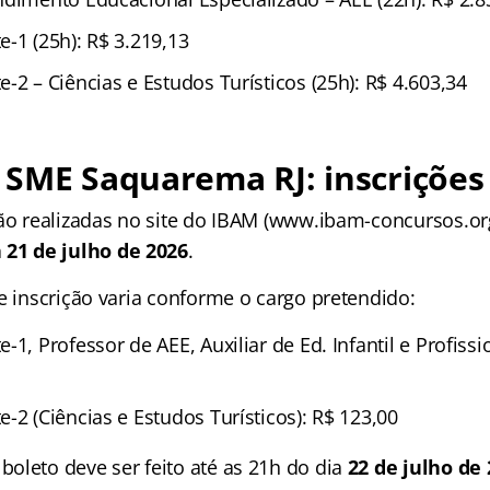
-1 (25h): R$ 3.219,13
-2 – Ciências e Estudos Turísticos (25h): R$ 4.603,34
 SME Saquarema RJ: inscrições
rão realizadas no site do IBAM (www.ibam-concursos.org
 21 de julho de 2026
.
e inscrição varia conforme o cargo pretendido:
-1, Professor de AEE, Auxiliar de Ed. Infantil e Profiss
-2 (Ciências e Estudos Turísticos): R$ 123,00
oleto deve ser feito até as 21h do dia
22 de julho de 