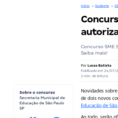
Início
››
Sudeste
››
S
Concurs
autoriza
Concurso SME SP
Saiba mais!
Por
Lucas Batista
Publicado em
24/07/
2 min. de leitura
Novidades sobre
Sobre o concurso
de dois novos co
Secretaria Municipal de
Educação de São Paulo
Educação de São
SP
Ao todo, serão o