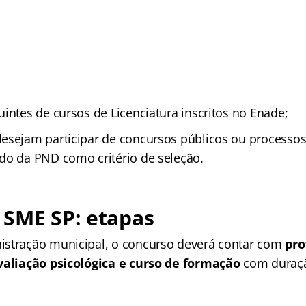
intes de cursos de Licenciatura inscritos no Enade;
esejam participar de concursos públicos ou processos
do da PND como critério de seleção.
 SME SP: etapas
stração municipal, o concurso deverá contar com
pro
avaliação psicológica e curso de formação
com duraçã