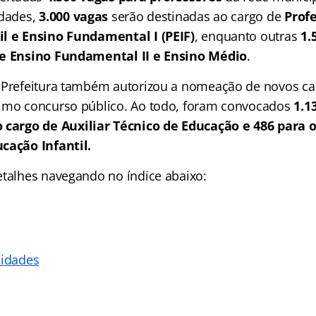
idades,
3.000 vagas
serão destinadas ao cargo de
Prof
il e Ensino Fundamental I (PEIF)
, enquanto outras
1.
de Ensino Fundamental II e Ensino Médio
.
 Prefeitura também autorizou a nomeação de novos ca
timo concurso público. Ao todo, foram convocados
1.1
o cargo de Auxiliar Técnico de Educação e 486 para 
cação Infantil.
etalhes navegando no índice abaixo:
lidades