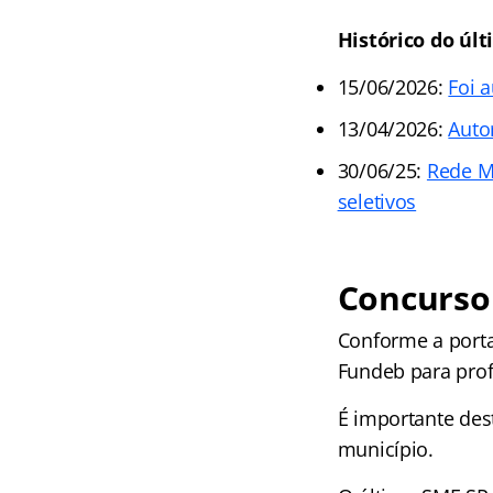
Histórico do úl
15/06/2026:
Foi 
13/04/2026:
Auto
30/06/25:
Rede M
seletivos
Concurso
Conforme a portar
Fundeb para prof
É importante des
município.