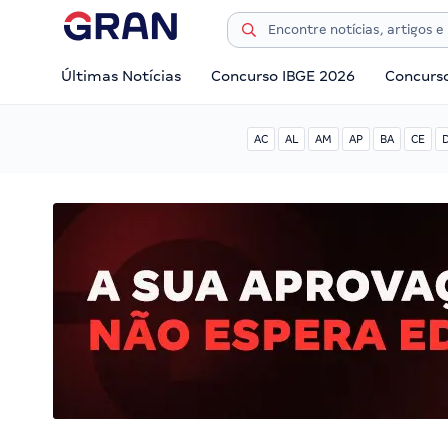
Últimas Notícias
Concurso IBGE 2026
Concurs
AC
AL
AM
AP
BA
CE