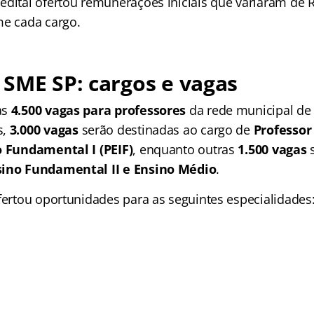
edital ofertou remunerações iniciais que variaram de R
me cada cargo.
SME SP: cargos e vagas
as
4.500 vagas para professores
da rede municipal de 
s,
3.000 vagas
serão destinadas ao cargo de
Professor
o Fundamental I (PEIF)
, enquanto outras
1.500 vagas
sino Fundamental II e Ensino Médio
.
ofertou oportunidades para as seguintes especialidades