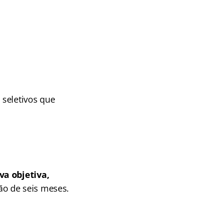
 seletivos que
va objetiva,
o de seis meses.