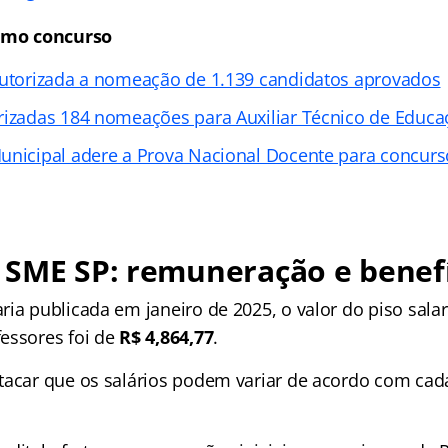
timo concurso
autorizada a nomeação de 1.139 candidatos aprovados
rizadas 184 nomeações para Auxiliar Técnico de Educa
unicipal adere a Prova Nacional Docente para concurs
 SME SP: remuneração e benefí
ia publicada em janeiro de 2025, o valor do piso salar
essores foi de
R$ 4,864,77
.
tacar que os salários podem variar de acordo com cad