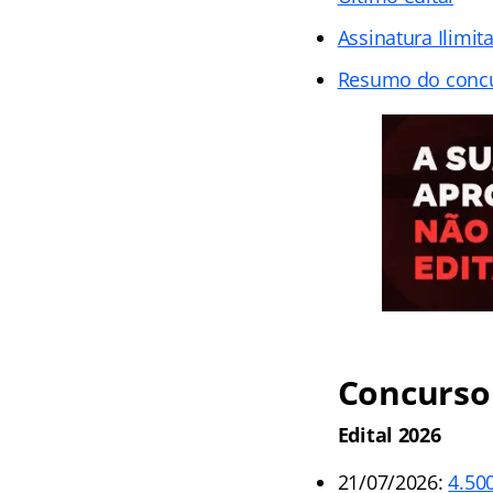
Assinatura Ilimit
Resumo do conc
Concurso 
Edital 2026
21/07/2026:
4.50