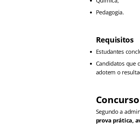
Química;
Pedagogia.
Requisitos
Estudantes conclu
Candidatos que d
adotem o resulta
Concurso
Segundo a admini
prova prática, 