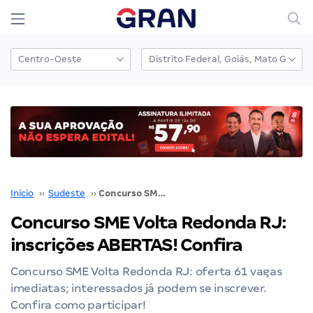
Início
››
Sudeste
››
Concurso SME Volta Redonda RJ: inscrições ABERTAS! Confira
Concurso SME Volta Redonda RJ:
inscrições ABERTAS! Confira
Concurso SME Volta Redonda RJ: oferta 61 vagas
imediatas; interessados já podem se inscrever.
Confira como participar!