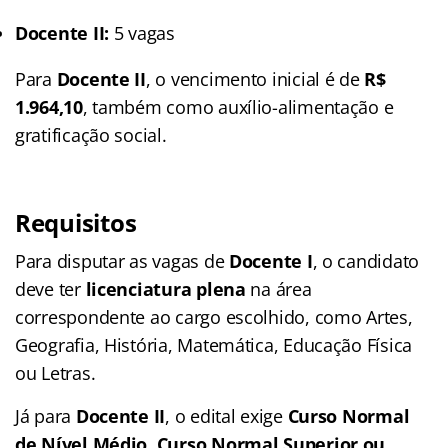
Docente II:
5 vagas
Para
Docente II
, o vencimento inicial é de
R$
1.964,10
, também como auxílio-alimentação e
gratificação social.
Requisitos
Para disputar as vagas de
Docente I
, o candidato
deve ter
licenciatura plena
na área
correspondente ao cargo escolhido, como Artes,
Geografia, História, Matemática, Educação Física
ou Letras.
Já para
Docente II
, o edital exige
Curso Normal
de Nível Médio, Curso Normal Superior ou