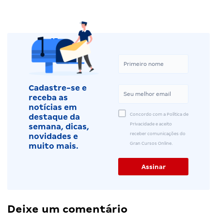
Cadastre-se e
receba as
notícias em
Concordo com a Política de
destaque da
Privacidade e aceito
semana, dicas,
receber comunicações do
novidades e
Gran Cursos Online.
muito mais.
Deixe um comentário