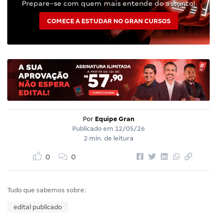
Prepare-se com quem mais entende do assunto!
COMECE A ESTUDAR NO GRAN CURSOS
Por
Equipe Gran
Publicado em
12/05/26
2 min. de leitura
0
0
Tudo que sabemos sobre:
edital publicado