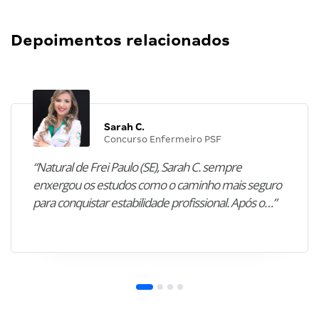
Depoimentos relacionados
Sarah C.
Concurso Enfermeiro PSF
“Natural de Frei Paulo (SE), Sarah C. sempre
enxergou os estudos como o caminho mais seguro
para conquistar estabilidade profissional. Após o…”