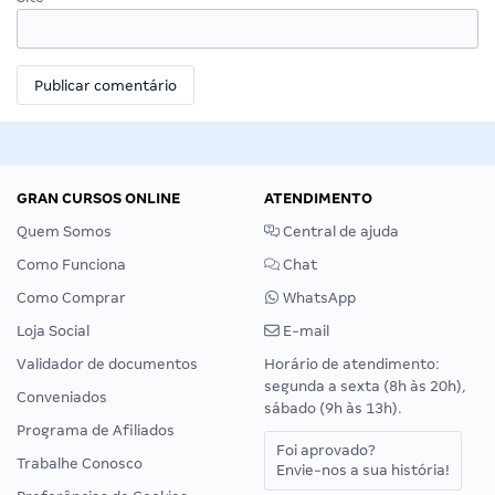
GRAN CURSOS ONLINE
ATENDIMENTO
Quem Somos
Central de ajuda
Como Funciona
Chat
Como Comprar
WhatsApp
Loja Social
E-mail
Validador de documentos
Horário de atendimento:
segunda a sexta (8h às 20h),
Conveniados
sábado (9h às 13h).
Programa de Afiliados
Foi aprovado?
Trabalhe Conosco
Envie-nos a sua história!