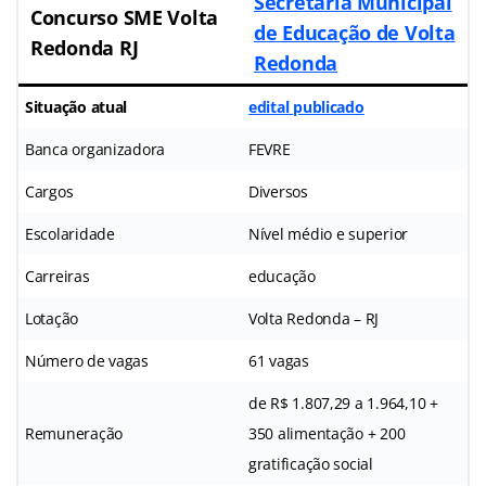
Secretaria Municipal
Concurso SME Volta
de Educação de Volta
Redonda RJ
Redonda
Situação atual
edital publicado
Banca organizadora
FEVRE
Cargos
Diversos
Escolaridade
Nível médio e superior
Carreiras
educação
Lotação
Volta Redonda – RJ
Número de vagas
61 vagas
de R$ 1.807,29 a 1.964,10 +
Remuneração
350 alimentação + 200
gratificação social