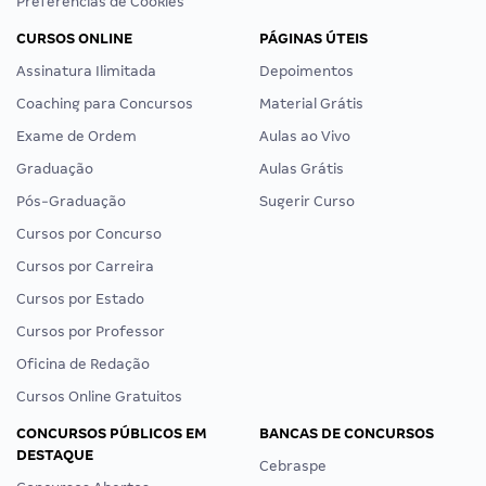
Preferências de Cookies
CURSOS ONLINE
PÁGINAS ÚTEIS
Assinatura Ilimitada
Depoimentos
Coaching para Concursos
Material Grátis
Exame de Ordem
Aulas ao Vivo
Graduação
Aulas Grátis
Pós-Graduação
Sugerir Curso
Cursos por Concurso
Cursos por Carreira
Cursos por Estado
Cursos por Professor
Oficina de Redação
Cursos Online Gratuitos
CONCURSOS PÚBLICOS EM
BANCAS DE CONCURSOS
DESTAQUE
Cebraspe