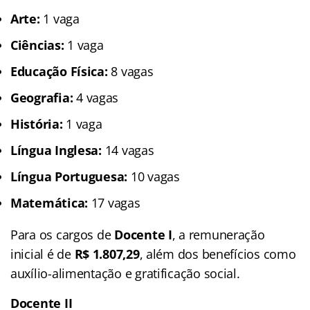
Arte:
1 vaga
Ciências:
1 vaga
Educação Física:
8 vagas
Geografia:
4 vagas
História:
1 vaga
Língua Inglesa:
14 vagas
Língua Portuguesa:
10 vagas
Matemática:
17 vagas
Para os cargos de
Docente I
, a remuneração
inicial é de
R$ 1.807,29
, além dos benefícios como
auxílio-alimentação e gratificação social.
Docente II