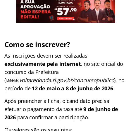
Como se inscrever?
As inscrições devem ser realizadas
exclusivamente pela internet
, no site oficial do
concurso da Prefeitura
(
www.voltaredonda.rj.gov.br/concursopublico
), no
período de
12 de maio a 8 de junho de 2026
.
Após preencher a ficha, o candidato precisa
efetuar o pagamento da taxa até
9 de junho de
2026
para confirmar a participação.
Os valores são os seguintes: