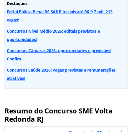
Destaques:
Edital Polícia Penal RS SAIU! Iniciais até R$ 9,7 mil; 213
vagas!
Concursos Nível Médio 2026: editais previstos e
oportunidades!
Concursos Câmaras 2026: oportunidades e previsões!
Confira
Concursos Saúde 2026: vagas previstas e remunerações
atrativas!
Resumo do Concurso SME Volta
Redonda RJ