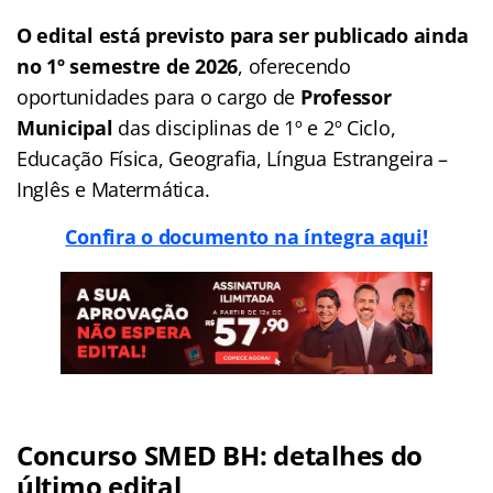
O edital está previsto para ser publicado ainda
no 1º semestre de 2026
, oferecendo
oportunidades para o cargo de
Professor
Municipal
das disciplinas de 1º e 2º Ciclo,
Educação Física, Geografia, Língua Estrangeira –
Inglês e Matermática.
Confira o documento na íntegra aqui!
Concurso SMED BH
: detalhes do
último edital