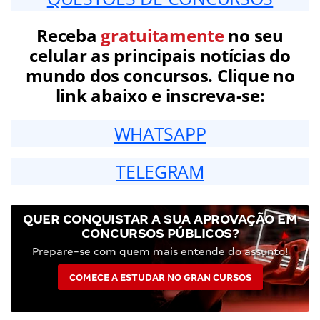
Receba
gratuitamente
no seu
celular as principais notícias do
mundo dos concursos. Clique no
link abaixo e inscreva-se:
WHATSAPP
TELEGRAM
QUER CONQUISTAR A SUA APROVAÇÃO EM
CONCURSOS PÚBLICOS?
Prepare-se com quem mais entende do assunto!
COMECE A ESTUDAR NO GRAN CURSOS