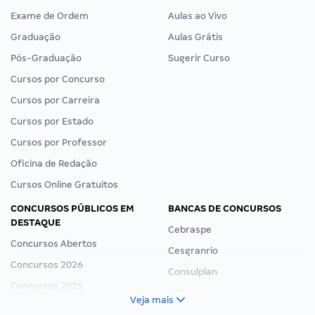
Exame de Ordem
Aulas ao Vivo
Graduação
Aulas Grátis
Pós-Graduação
Sugerir Curso
Cursos por Concurso
Cursos por Carreira
Cursos por Estado
Cursos por Professor
Oficina de Redação
Cursos Online Gratuitos
CONCURSOS PÚBLICOS EM
BANCAS DE CONCURSOS
DESTAQUE
Cebraspe
Concursos Abertos
Cesgranrio
Concursos 2026
Consulplan
Concursos 2025
FCC
Veja mais
Concurso Nacional Unificado
FGV