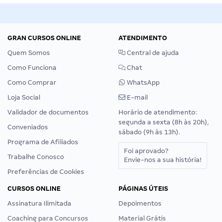
GRAN CURSOS ONLINE
ATENDIMENTO
Quem Somos
Central de ajuda
Como Funciona
Chat
Como Comprar
WhatsApp
Loja Social
E-mail
Validador de documentos
Horário de atendimento:
segunda a sexta (8h às 20h),
Conveniados
sábado (9h às 13h).
Programa de Afiliados
Foi aprovado?
Trabalhe Conosco
Envie-nos a sua história!
Preferências de Cookies
CURSOS ONLINE
PÁGINAS ÚTEIS
Assinatura Ilimitada
Depoimentos
Coaching para Concursos
Material Grátis