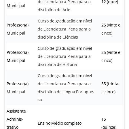
de Licenciatura Plena para a
12 (doze)
Municipal
disciplina de Arte
Curso de graduação em nível
Professor(a)
25 (vinte e
de Licenciatura Plena para a
Municipal
cinco)
disciplina de Ciências
Curso de graduação em nível
Professor(a)
25 (vinte e
de Licenciatura Plena para a
Municipal
cinco)
disciplina de História
Curso de graduação em nível
Professor(a)
de Licenciatura Plena para a
35 (trinta
Municipal
disciplina de Língua Portugue-
e cinco)
sa
Assistente
Adminis-
15
Ensino Médio completo
trativo
(quinze)