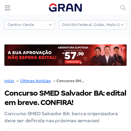
Início
››
Últimas Notícias
››
Concurso SMED Salvador BA: edital em breve. CONFIRA!
Concurso SMED Salvador BA: edital
em breve. CONFIRA!
Concurso SMED Salvador BA: banca organizadora
deve ser definida nas próximas semanas!