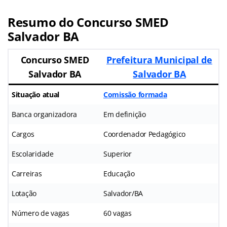
Resumo do Concurso SMED
Salvador BA
Concurso SMED
Prefeitura Municipal de
Salvador BA
Salvador BA
Situação atual
Comissão formada
Banca organizadora
Em definição
Cargos
Coordenador Pedagógico
Escolaridade
Superior
Carreiras
Educação
Lotação
Salvador/BA
Número de vagas
60 vagas