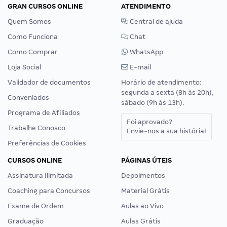
GRAN CURSOS ONLINE
ATENDIMENTO
Quem Somos
Central de ajuda
Como Funciona
Chat
Como Comprar
WhatsApp
Loja Social
E-mail
Validador de documentos
Horário de atendimento:
segunda a sexta (8h às 20h),
Conveniados
sábado (9h às 13h).
Programa de Afiliados
Foi aprovado?
Trabalhe Conosco
Envie-nos a sua história!
Preferências de Cookies
CURSOS ONLINE
PÁGINAS ÚTEIS
Assinatura Ilimitada
Depoimentos
Coaching para Concursos
Material Grátis
Exame de Ordem
Aulas ao Vivo
Graduação
Aulas Grátis