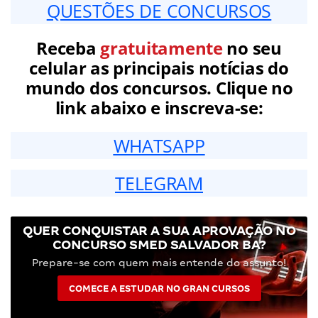
QUESTÕES DE CONCURSOS
Receba
gratuitamente
no seu
celular as principais notícias do
mundo dos concursos. Clique no
link abaixo e inscreva-se:
WHATSAPP
TELEGRAM
QUER CONQUISTAR A SUA APROVAÇÃO NO
CONCURSO SMED SALVADOR BA?
Prepare-se com quem mais entende do assunto!
COMECE A ESTUDAR NO GRAN CURSOS