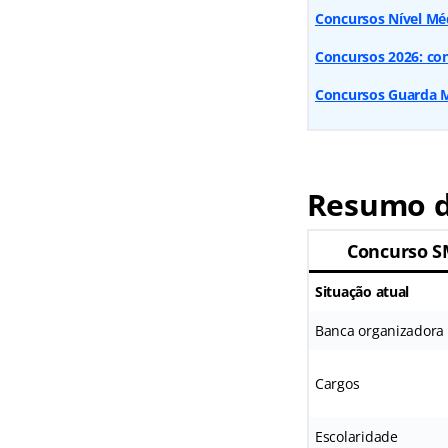
Concursos Nível Méd
Concursos 2026: conf
Concursos Guarda Mu
Resumo d
Concurso S
Situação atual
Banca organizadora
Cargos
Escolaridade