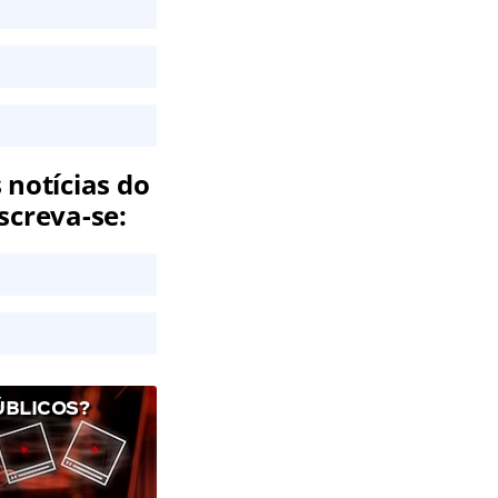
 notícias do
screva-se:
ÚBLICOS?