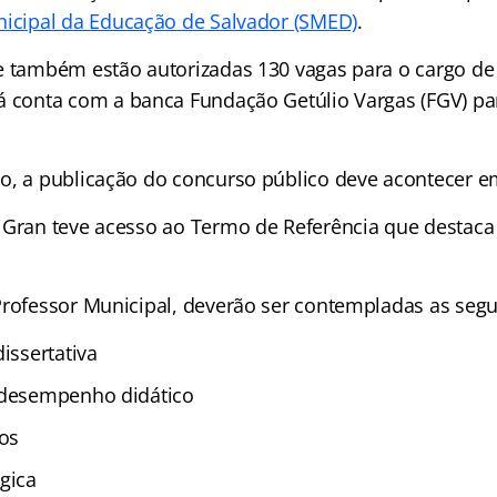
nicipal da Educação de Salvador (SMED)
.
e também estão autorizadas 130 vagas para o cargo de
já conta com a banca Fundação Getúlio Vargas (FGV) pa
o, a publicação do concurso público deve acontecer e
 Gran teve acesso ao Termo de Referência que destaca
Professor Municipal, deverão ser contempladas as segu
dissertativa
 desempenho didático
los
gica