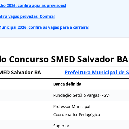
io 2026: confira aqui as previsões!
ira vagas previstas. Confira!
nicipal 2026: confira as vagas para a carreira!
o Concurso SMED Salvador BA
MED Salvador BA
Prefeitura Municipal de 
Banca definida
Fundação Getúlio Vargas (FGV)
Professor Municipal
Coordenador Pedagógico
Superior