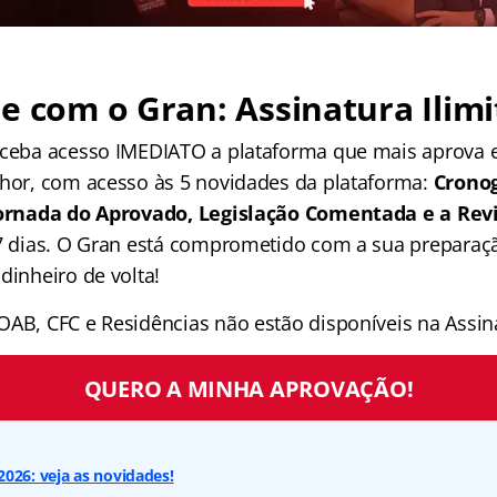
e com o Gran: Assinatura Ilimi
receba acesso IMEDIATO a plataforma que mais aprova
lhor, com acesso às 5 novidades da plataforma:
Crono
 Jornada do Aprovado, Legislação Comentada e a Rev
 7 dias. O Gran está comprometido com a sua preparaçã
dinheiro de volta!
OAB, CFC e Residências não estão disponíveis na Assina
QUERO A MINHA APROVAÇÃO!
026: veja as novidades!