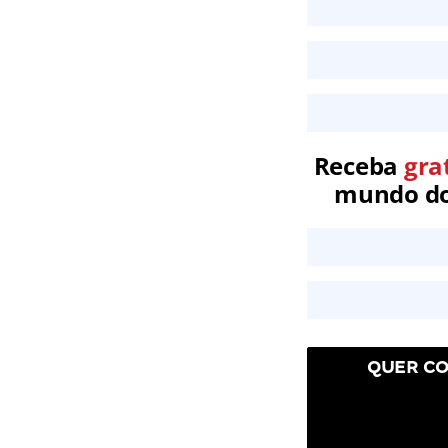
Receba
gra
mundo dos
QUER CO