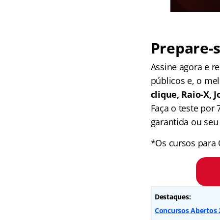
Prepare-s
Assine agora e 
públicos e, o me
clique, Raio-X,
Faça o teste por
garantida ou seu 
*Os cursos para 
Destaques:
Concursos Abertos 2