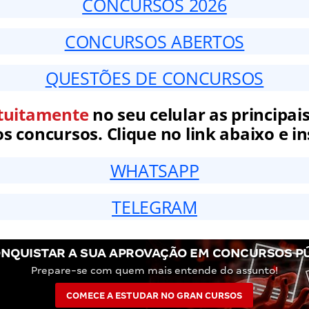
CONCURSOS 2026
CONCURSOS ABERTOS
QUESTÕES DE CONCURSOS
tuitamente
no seu celular as principais
 concursos. Clique no link abaixo e in
WHATSAPP
TELEGRAM
NQUISTAR A SUA APROVAÇÃO EM CONCURSOS P
Prepare-se com quem mais entende do assunto!
COMECE A ESTUDAR NO GRAN CURSOS