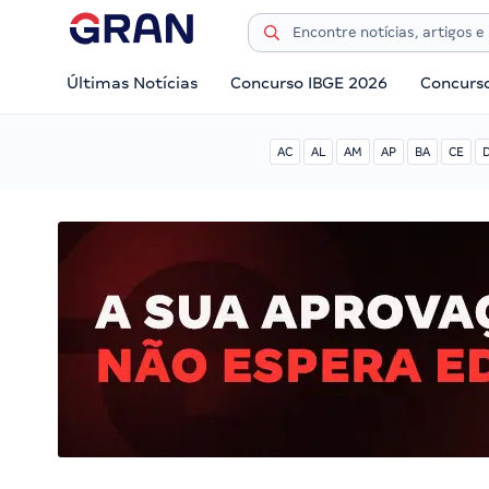
Últimas Notícias
Concurso IBGE 2026
Concurs
AC
AL
AM
AP
BA
CE