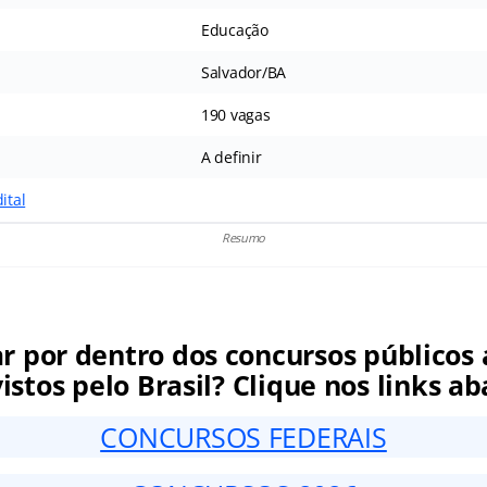
Educação
Salvador/BA
190 vagas
A definir
ital
Resumo
ar por dentro dos concursos públicos 
istos pelo Brasil? Clique nos links ab
CONCURSOS FEDERAIS