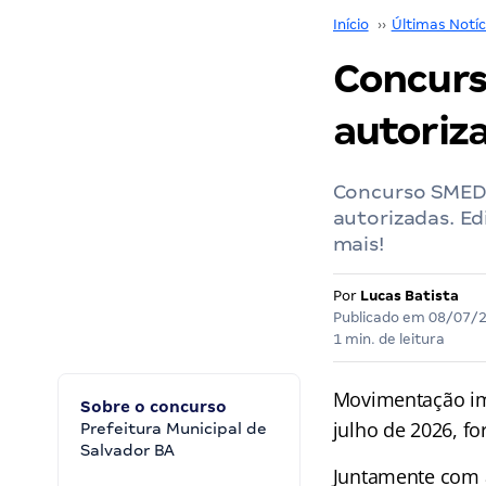
Início
››
Últimas Notíc
Concurs
autoriz
Concurso SMED 
autorizadas. E
mais!
Por
Lucas Batista
Publicado em
08/07/
1 min. de leitura
Movimentação im
Sobre o concurso
julho de 2026, f
Prefeitura Municipal de
Salvador BA
Juntamente com a