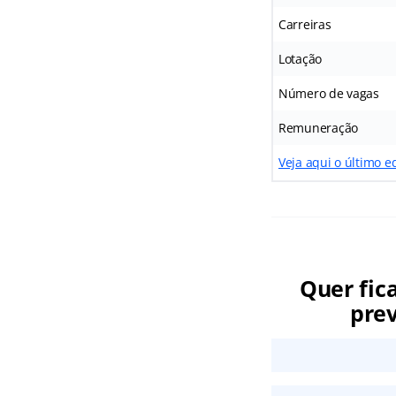
Carreiras
Lotação
Número de vagas
Remuneração
Veja aqui o último ed
Quer fic
prev