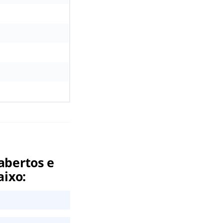
abertos e
aixo: