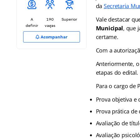
da
Secretaria Mu
Vale destacar qu
A
190
Superior
definir
vagas
Municipal
, que 
certame.
Acompanhar
Com a autorizaçã
Anteriormente, o
etapas do edital.
Para o cargo de 
Prova objetiva e 
Prova prática de
Avaliação de títu
Avaliação psicoló