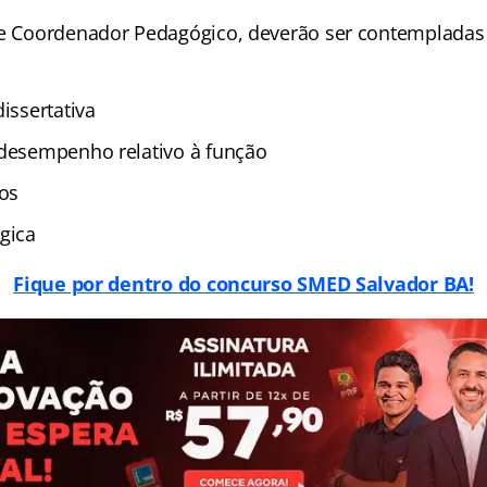
de Coordenador Pedagógico, deverão ser contempladas 
dissertativa
 desempenho relativo à função
los
gica
Fique por dentro do concurso SMED Salvador BA!