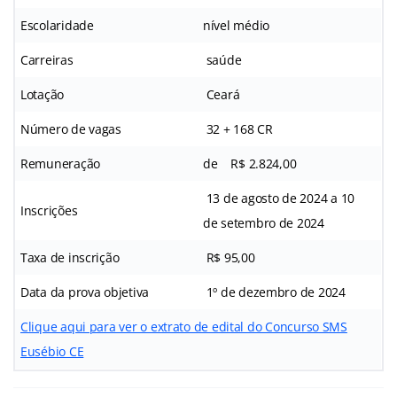
Escolaridade
nível médio
Carreiras
saúde
Lotação
Ceará
Número de vagas
32 + 168 CR
Remuneração
de R$ 2.824,00
13 de agosto de 2024 a 10
Inscrições
de setembro de 2024
Taxa de inscrição
R$ 95,00
Data da prova objetiva
1º de dezembro de 2024
Clique aqui para ver o extrato de edital do Concurso SMS
Eusébio CE