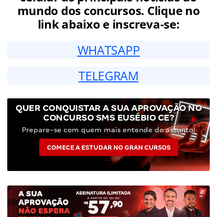
mundo dos concursos. Clique no
link abaixo e inscreva-se:
WHATSAPP
TELEGRAM
QUER CONQUISTAR A SUA APROVAÇÃO NO
CONCURSO SMS EUSÉBIO CE?
Prepare-se com quem mais entende do assunto!
COMECE A ESTUDAR NO GRAN CURSOS