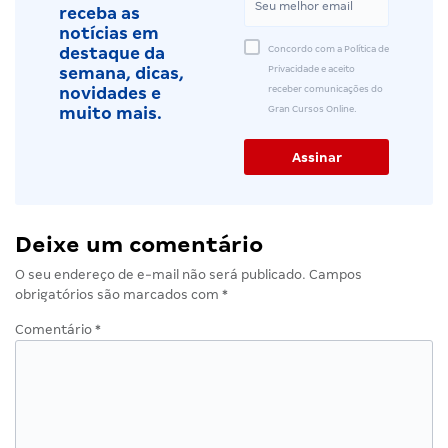
receba as
notícias em
Concordo com a Política de
destaque da
Privacidade e aceito
semana, dicas,
receber comunicações do
novidades e
Gran Cursos Online.
muito mais.
Deixe um comentário
O seu endereço de e-mail não será publicado.
Campos
obrigatórios são marcados com
*
Comentário
*