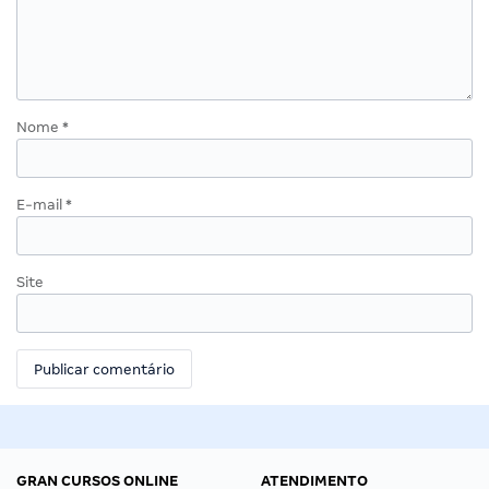
Nome
*
E-mail
*
Site
GRAN CURSOS ONLINE
ATENDIMENTO