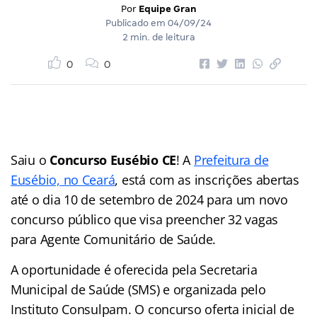
Por
Equipe Gran
Publicado em
04/09/24
2 min. de leitura
0
0
Saiu o
Concurso Eusébio CE
! A
Prefeitura de
Eusébio, no Ceará
, está com as inscrições abertas
até o dia 10 de setembro de 2024 para um novo
concurso público que visa preencher 32 vagas
para Agente Comunitário de Saúde.
A oportunidade é oferecida pela Secretaria
Municipal de Saúde (SMS) e organizada pelo
Instituto Consulpam. O concurso oferta inicial de