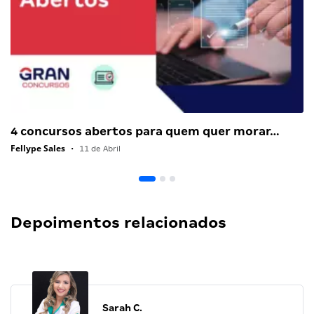
4 concursos abertos para quem quer morar…
Fellype Sales
•
11 de Abril
Depoimentos relacionados
Sarah C.