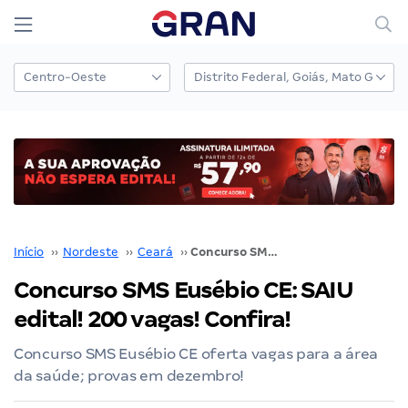
Início
››
Nordeste
››
Ceará
››
Concurso SMS Eusébio CE: SAIU edital! 200 vagas! Confira!
Concurso SMS Eusébio CE: SAIU
edital! 200 vagas! Confira!
Concurso SMS Eusébio CE oferta vagas para a área
da saúde; provas em dezembro!