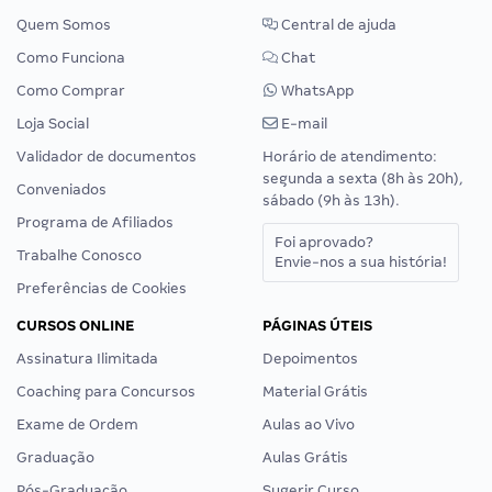
Quem Somos
Central de ajuda
Como Funciona
Chat
Como Comprar
WhatsApp
Loja Social
E-mail
Validador de documentos
Horário de atendimento:
segunda a sexta (8h às 20h),
Conveniados
sábado (9h às 13h).
Programa de Afiliados
Foi aprovado?
Trabalhe Conosco
Envie-nos a sua história!
Preferências de Cookies
CURSOS ONLINE
PÁGINAS ÚTEIS
Assinatura Ilimitada
Depoimentos
Coaching para Concursos
Material Grátis
Exame de Ordem
Aulas ao Vivo
Graduação
Aulas Grátis
Pós-Graduação
Sugerir Curso