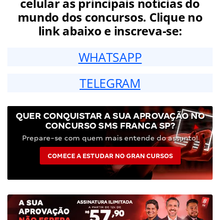
celular as principais notícias do
mundo dos concursos. Clique no
link abaixo e inscreva-se:
WHATSAPP
TELEGRAM
QUER CONQUISTAR A SUA APROVAÇÃO NO
CONCURSO SMS FRANCA SP?
Prepare-se com quem mais entende do assunto!
COMECE A ESTUDAR NO GRAN CURSOS