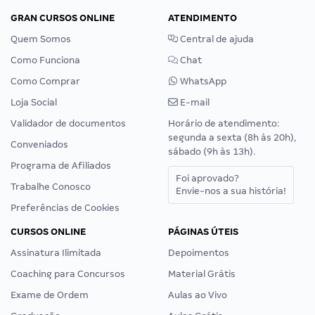
GRAN CURSOS ONLINE
ATENDIMENTO
Quem Somos
Central de ajuda
Como Funciona
Chat
Como Comprar
WhatsApp
Loja Social
E-mail
Validador de documentos
Horário de atendimento:
segunda a sexta (8h às 20h),
Conveniados
sábado (9h às 13h).
Programa de Afiliados
Foi aprovado?
Trabalhe Conosco
Envie-nos a sua história!
Preferências de Cookies
CURSOS ONLINE
PÁGINAS ÚTEIS
Assinatura Ilimitada
Depoimentos
Coaching para Concursos
Material Grátis
Exame de Ordem
Aulas ao Vivo