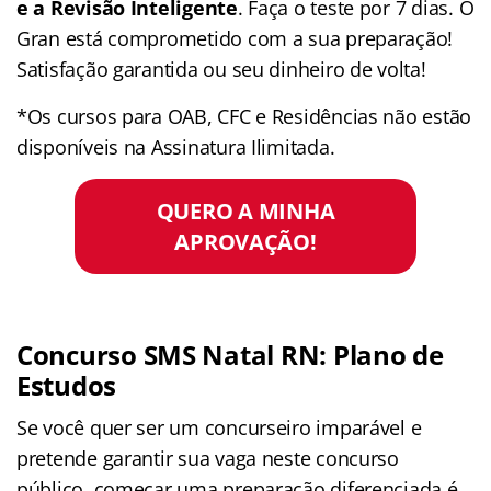
e a Revisão Inteligente
. Faça o teste por 7 dias. O
Gran está comprometido com a sua preparação!
Satisfação garantida ou seu dinheiro de volta!
*Os cursos para OAB, CFC e Residências não estão
disponíveis na Assinatura Ilimitada.
QUERO A MINHA
APROVAÇÃO!
Concurso SMS Natal RN: Plano de
Estudos
Se você quer ser um concurseiro imparável e
pretende garantir sua vaga neste concurso
público, começar uma preparação diferenciada é