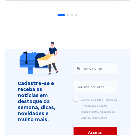
Cadastre-se e
receba as
notícias em
Concordo com a Política de
destaque da
Privacidade e aceito
semana, dicas,
receber comunicações do
novidades e
Gran Cursos Online.
muito mais.