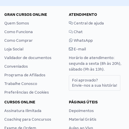
GRAN CURSOS ONLINE
ATENDIMENTO
Quem Somos
Central de ajuda
Como Funciona
Chat
Como Comprar
WhatsApp
Loja Social
E-mail
Validador de documentos
Horário de atendimento:
segunda a sexta (8h às 20h),
Conveniados
sábado (9h às 13h).
Programa de Afiliados
Foi aprovado?
Trabalhe Conosco
Envie-nos a sua história!
Preferências de Cookies
CURSOS ONLINE
PÁGINAS ÚTEIS
Assinatura Ilimitada
Depoimentos
Coaching para Concursos
Material Grátis
Exame de Ordem
Aulas ao Vivo