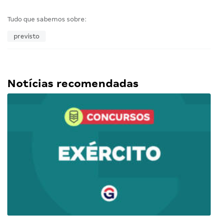
Tudo que sabemos sobre:
previsto
Notícias recomendadas