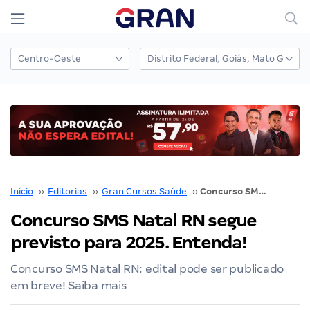
Início
››
Editorias
››
Gran Cursos Saúde
››
Concurso SMS Natal RN segue previsto para 2025. Entenda!
Concurso SMS Natal RN segue
previsto para 2025. Entenda!
Concurso SMS Natal RN: edital pode ser publicado
em breve! Saiba mais