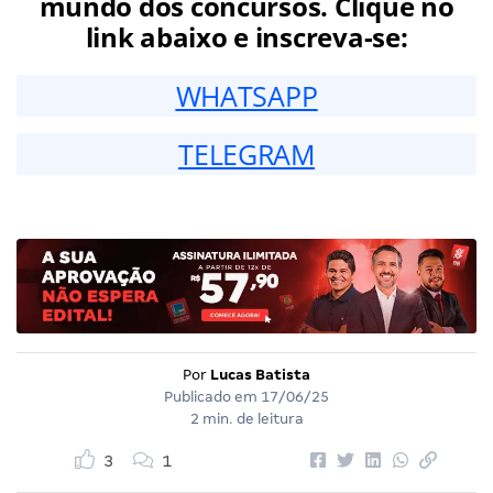
mundo dos concursos. Clique no
link abaixo e inscreva-se:
WHATSAPP
TELEGRAM
Por
Lucas Batista
Publicado em
17/06/25
2 min. de leitura
3
1