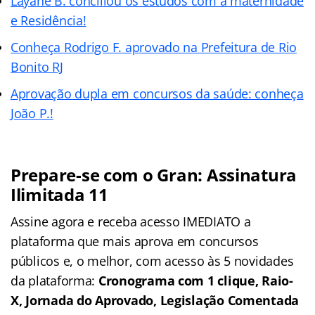
Layane B. conciliou os estudos com a maternidade
e Residência!
Conheça Rodrigo F. aprovado na Prefeitura de Rio
Bonito RJ
Aprovação dupla em concursos da saúde: conheça
João P.!
Prepare-se com o Gran: Assinatura
Ilimitada 11
Assine agora e receba acesso IMEDIATO a
plataforma que mais aprova em concursos
públicos e, o melhor, com acesso às 5 novidades
da plataforma:
Cronograma com 1 clique, Raio-
X, Jornada do Aprovado, Legislação Comentada