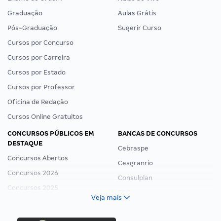
Graduação
Aulas Grátis
Pós-Graduação
Sugerir Curso
Cursos por Concurso
Cursos por Carreira
Cursos por Estado
Cursos por Professor
Oficina de Redação
Cursos Online Gratuitos
CONCURSOS PÚBLICOS EM
BANCAS DE CONCURSOS
DESTAQUE
Cebraspe
Concursos Abertos
Cesgranrio
Concursos 2026
Consulplan
Concursos 2025
FCC
Veja mais
Concurso Nacional Unificado
FGV
Concurso Ibama