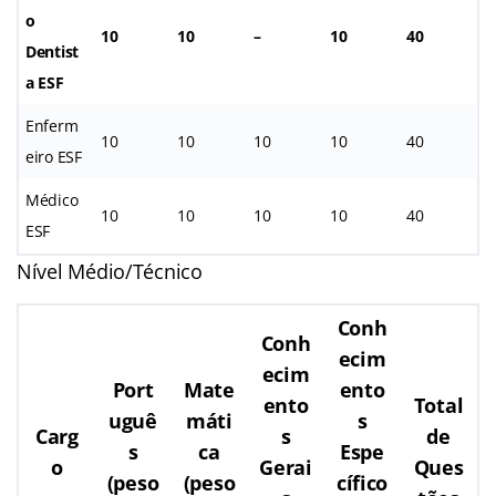
o
10
10
–
10
40
Dentist
a ESF
Enferm
10
10
10
10
40
eiro ESF
Médico
10
10
10
10
40
ESF
Nível Médio/Técnico
Conh
Conh
ecim
ecim
Port
Mate
ento
ento
Total
uguê
máti
s
Carg
s
de
s
ca
Espe
o
Gerai
Ques
(peso
(peso
cífico