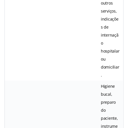
outros
serviços,
indicaçõe
s de
internaçã
o
hospitalar
ou
domiciliar
.
Higiene
bucal,
preparo
do
paciente,
instrume