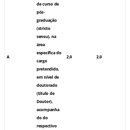
de curso de
pós-
graduação
(stricto
sensu), na
área
específica do
A
2,0
2,0
cargo
pretendido,
em nível de
doutorado
(título de
Doutor),
acompanha
do do
respectivo