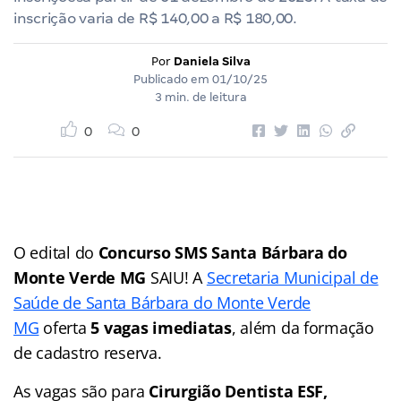
inscrição varia de R$ 140,00 a R$ 180,00.
Por
Daniela Silva
Publicado em
01/10/25
3 min. de leitura
0
0
O edital do
Concurso SMS Santa Bárbara do
Monte Verde
MG
SAIU! A
Secretaria Municipal de
Saúde de Santa Bárbara do Monte Verde
MG
oferta
5 vagas imediatas
, além da formação
de cadastro reserva.
As vagas são para
Cirurgião Dentista ESF,