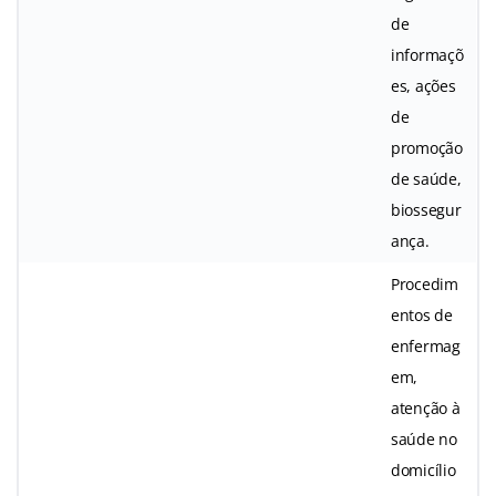
de
informaçõ
es, ações
de
promoção
de saúde,
biossegur
ança.
Procedim
entos de
enfermag
em,
atenção à
saúde no
domicílio