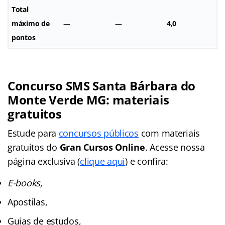
Total
máximo de
—
—
4,0
pontos
Concurso SMS Santa Bárbara do
Monte Verde
MG
: materiais
gratuitos
Estude para
concursos públicos
com materiais
gratuitos do
Gran Cursos Online
. Acesse nossa
página exclusiva (
clique aqui
) e confira:
E-books,
Apostilas,
Guias de estudos,