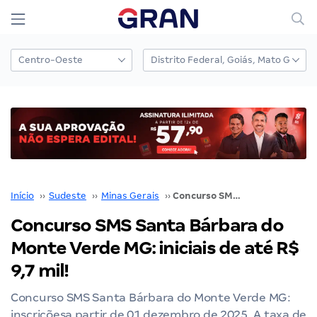
Início
››
Sudeste
››
Minas Gerais
››
Concurso SMS Santa Bárbara do Monte Verde MG: iniciais de até R$ 9,7 mil!
Concurso SMS Santa Bárbara do
Monte Verde MG: iniciais de até R$
9,7 mil!
Concurso SMS Santa Bárbara do Monte Verde MG:
inscriçõesa partir de 01 dezembro de 2025. A taxa de