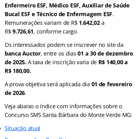
Enfermeiro ESF, Médico ESF, Auxiliar de Saúde
Bucal ESF e Técnico de Enfermagem ESF
.
Remunerações variam de R$
1.642,02
a
R$
9.726,61
, conforme cargo.
Os interessados podem se inscrever no site da
banca Auctor
, entre os dias
01 a 30 de dezembro
de 2025.
A taxa de inscrição varia de
R$ 140,00 a
R$ 180,00.
A prova objetiva será aplicada dia
01 de fevereiro
de 2026
.
Veja abaixo o
índice
com informações sobre o
Concurso SMS Santa Bárbara do Monte Verde MG:
Situação atual