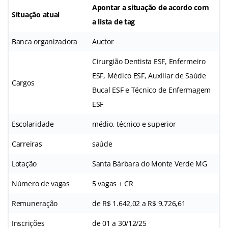
Apontar a situação de acordo com
Situação atual
a lista de tag
Banca organizadora
Auctor
Cirurgião Dentista ESF, Enfermeiro
ESF, Médico ESF, Auxiliar de Saúde
Cargos
Bucal ESF e Técnico de Enfermagem
ESF
Escolaridade
médio, técnico e superior
Carreiras
saúde
Lotação
Santa Bárbara do Monte Verde MG
Número de vagas
5 vagas + CR
Remuneração
de R$ 1.642,02 a R$ 9.726,61
Inscrições
de 01 a 30/12/25