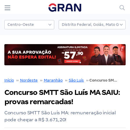
Início
››
Nordeste
››
Maranhão
››
São Luís
››
Concurso SMTT São Luís MA SAIU: provas remarcadas!
Concurso SMTT São Luís MA SAIU:
provas remarcadas!
Concurso SMTT São Luís MA: remuneração inicial
pode chegar a R$ 3.671,20!