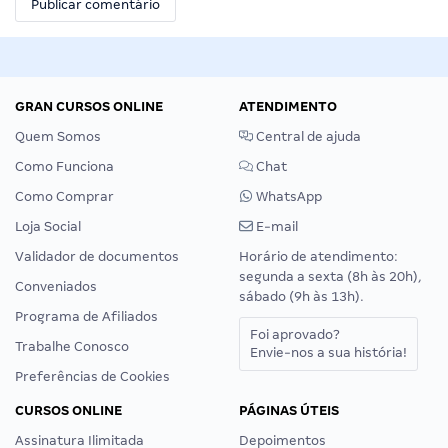
GRAN CURSOS ONLINE
ATENDIMENTO
Quem Somos
Central de ajuda
Como Funciona
Chat
Como Comprar
WhatsApp
Loja Social
E-mail
Validador de documentos
Horário de atendimento:
segunda a sexta (8h às 20h),
Conveniados
sábado (9h às 13h).
Programa de Afiliados
Foi aprovado?
Trabalhe Conosco
Envie-nos a sua história!
Preferências de Cookies
CURSOS ONLINE
PÁGINAS ÚTEIS
Assinatura Ilimitada
Depoimentos