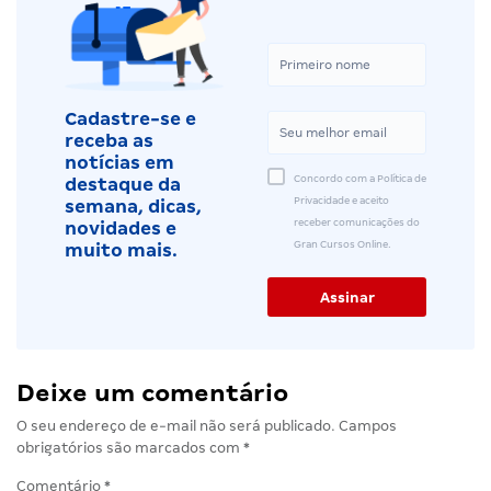
Cadastre-se e
receba as
notícias em
Concordo com a Política de
destaque da
Privacidade e aceito
semana, dicas,
receber comunicações do
novidades e
Gran Cursos Online.
muito mais.
Deixe um comentário
O seu endereço de e-mail não será publicado.
Campos
obrigatórios são marcados com
*
Comentário
*