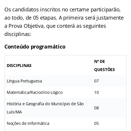
Os candidatos inscritos no certame participarão,
ao todo, de 05 etapas. A primeira será justamente
a Prova Objetiva, que conterá as seguintes
disciplinas:
Conteúdo programático
Nº DE
DISCIPLINAS
QUESTÕES
Língua Portuguesa
07
Matemática/Raciocínio Lógico
10
História e Geografia do Município de São
08
Luís/MA
Noções de Informática
05