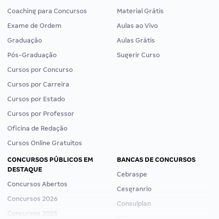
Coaching para Concursos
Material Grátis
Exame de Ordem
Aulas ao Vivo
Graduação
Aulas Grátis
Pós-Graduação
Sugerir Curso
Cursos por Concurso
Cursos por Carreira
Cursos por Estado
Cursos por Professor
Oficina de Redação
Cursos Online Gratuitos
CONCURSOS PÚBLICOS EM
BANCAS DE CONCURSOS
DESTAQUE
Cebraspe
Concursos Abertos
Cesgranrio
Concursos 2026
Consulplan
Concursos 2025
FCC