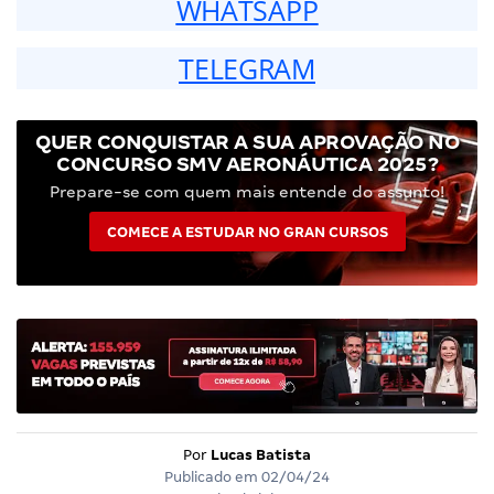
WHATSAPP
TELEGRAM
QUER CONQUISTAR A SUA APROVAÇÃO NO
CONCURSO SMV AERONÁUTICA 2025?
Prepare-se com quem mais entende do assunto!
COMECE A ESTUDAR NO GRAN CURSOS
Por
Lucas Batista
Publicado em
02/04/24