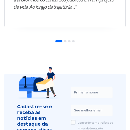
de vida. Ao longo da trajetória…”
Cadastre-se e
receba as
notícias em
Concordo com a Política de
destaque da
Privacidade e aceito
semana, dicas,