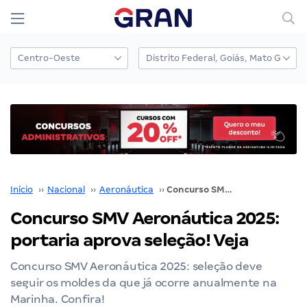
Início
››
Nacional
››
Aeronáutica
››
Concurso SMV Aeronáutica 2025: portaria aprova seleção! Veja
Concurso SMV Aeronáutica 2025:
portaria aprova seleção! Veja
Concurso SMV Aeronáutica 2025: seleção deve
seguir os moldes da que já ocorre anualmente na
Marinha. Confira!