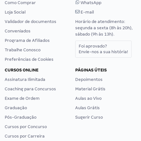
Como Comprar
WhatsApp
Loja Social
E-mail
Validador de documentos
Horário de atendimento:
segunda a sexta (8h às 20h),
Conveniados
sábado (9h às 13h).
Programa de Afiliados
Foi aprovado?
Trabalhe Conosco
Envie-nos a sua história!
Preferências de Cookies
CURSOS ONLINE
PÁGINAS ÚTEIS
Assinatura Ilimitada
Depoimentos
Coaching para Concursos
Material Grátis
Exame de Ordem
Aulas ao Vivo
Graduação
Aulas Grátis
Pós-Graduação
Sugerir Curso
Cursos por Concurso
Cursos por Carreira