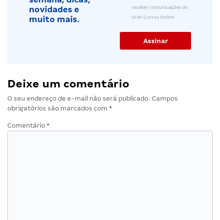
receber comunicações do
novidades e
Gran Cursos Online.
muito mais.
Deixe um comentário
O seu endereço de e-mail não será publicado.
Campos
obrigatórios são marcados com
*
Comentário
*