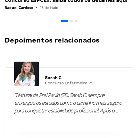
Concurso EsPCEx: saiba todos os detalhes aqui
Raquel Cardoso
•
25 de Maio
Depoimentos relacionados
Sarah C.
Concurso Enfermeiro PSF
“Natural de Frei Paulo (SE), Sarah C. sempre
enxergou os estudos como o caminho mais seguro
para conquistar estabilidade profissional. Após o…”