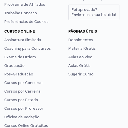
Programa de Afiliados
Foi aprovado?
Trabalhe Conosco
Envie-nos a sua história!
Preferências de Cookies
CURSOS ONLINE
PÁGINAS ÚTEIS
Assinatura Ilimitada
Depoimentos
Coaching para Concursos
Material Grátis
Exame de Ordem
Aulas ao Vivo
Graduação
Aulas Grátis
Pós-Graduação
Sugerir Curso
Cursos por Concurso
Cursos por Carreira
Cursos por Estado
Cursos por Professor
Oficina de Redação
Cursos Online Gratuitos