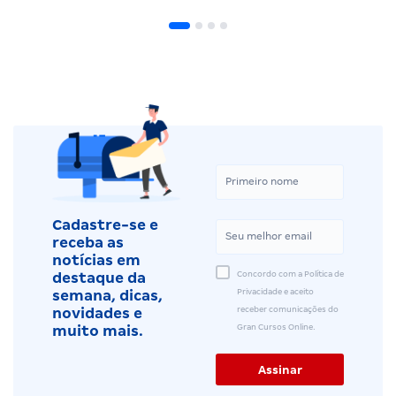
Cadastre-se e
receba as
notícias em
Concordo com a Política de
destaque da
Privacidade e aceito
semana, dicas,
receber comunicações do
novidades e
Gran Cursos Online.
muito mais.