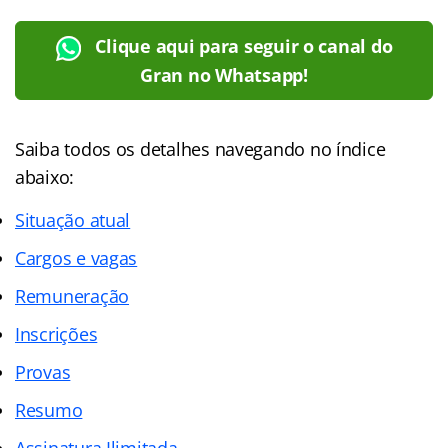
Clique aqui para seguir o canal do
Gran no Whatsapp!
Saiba todos os detalhes navegando no
índice
abaixo:
Situação atual
Cargos e vagas
Remuneração
Inscrições
Provas
Resumo
Assinatura Ilimitada