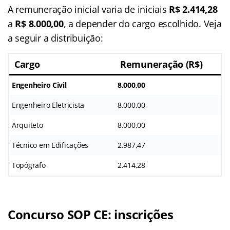
A remuneração inicial varia de iniciais
R$ 2.414,28
a
R$ 8.000,00
, a depender do cargo escolhido. Veja
a seguir a distribuição:
Cargo
Remuneração (R$)
Engenheiro Civil
8.000,00
Engenheiro Eletricista
8.000,00
Arquiteto
8.000,00
Técnico em Edificações
2.987,47
Topógrafo
2.414,28
Concurso SOP CE: inscrições