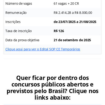
Número de vagas
61 vagas + 20 CR
Remuneração
R$ 2.414,28 a R$ 8.000,00
Inscrições
de 23/07/2025 a 21/08/2025
Taxa de inscrição
R$ 126
Data da prova objetiva
21 de setembro de 2025
Clique aqui para ver o Edital SOP CE Temporários
Quer ficar por dentro dos
concursos públicos abertos e
previstos pelo Brasil? Clique nos
links abaixo: