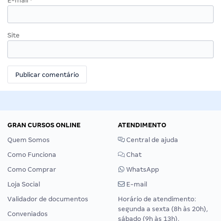
E-mail
*
Site
GRAN CURSOS ONLINE
ATENDIMENTO
Quem Somos
Central de ajuda
Como Funciona
Chat
Como Comprar
WhatsApp
Loja Social
E-mail
Validador de documentos
Horário de atendimento:
segunda a sexta (8h às 20h),
Conveniados
sábado (9h às 13h).