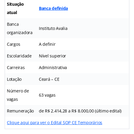
Situação
Banca definida
atual
Banca
Instituto Avalia
organizadora
Cargos
A definir
Escolaridade
Nível superior
Carreiras
Administrativa
Lotação
Ceará – CE
Número de
63 vagas
vagas
Remuneração
de R$ 2.414,28 a R$ 8.000,00 (último edital)
Clique aqui para ver o Edital SOP CE Temporários