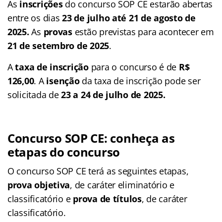
As
inscrições
do concurso SOP CE estarão abertas
entre os dias
23 de julho até 21 de agosto de
2025.
As
provas
estão previstas para acontecer em
21 de setembro de 2025
.
A
taxa de inscrição
para o concurso é de
R$
126,00
. A
isenção
da taxa de inscrição pode ser
solicitada de
23 a 24 de julho de 2025.
Concurso SOP CE: conheça as
etapas do concurso
O concurso SOP CE terá as seguintes etapas,
prova objetiva
, de caráter eliminatório e
classificatório e
prova de títulos
, de caráter
classificatório.