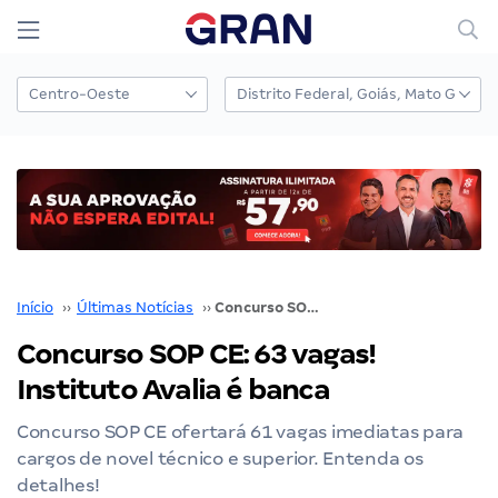
Início
››
Últimas Notícias
››
Concurso SOP CE: 63 vagas! Instituto Avalia é banca
Concurso SOP CE: 63 vagas!
Instituto Avalia é banca
Concurso SOP CE ofertará 61 vagas imediatas para
cargos de novel técnico e superior. Entenda os
detalhes!