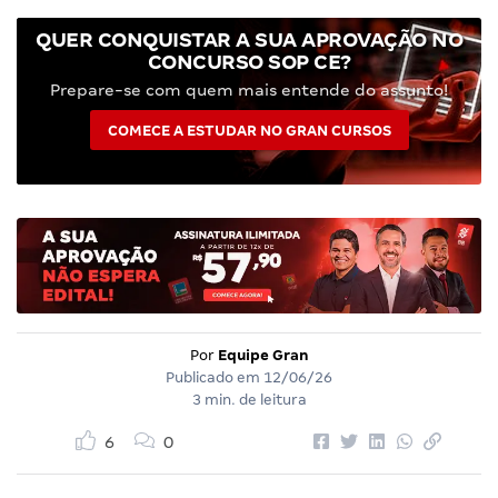
QUER CONQUISTAR A SUA APROVAÇÃO NO
CONCURSO SOP CE?
Prepare-se com quem mais entende do assunto!
COMECE A ESTUDAR NO GRAN CURSOS
Por
Equipe Gran
Publicado em
12/06/26
3 min. de leitura
6
0