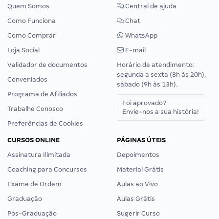
Quem Somos
Central de ajuda
Como Funciona
Chat
Como Comprar
WhatsApp
Loja Social
E-mail
Validador de documentos
Horário de atendimento:
segunda a sexta (8h às 20h),
Conveniados
sábado (9h às 13h).
Programa de Afiliados
Foi aprovado?
Trabalhe Conosco
Envie-nos a sua história!
Preferências de Cookies
CURSOS ONLINE
PÁGINAS ÚTEIS
Assinatura Ilimitada
Depoimentos
Coaching para Concursos
Material Grátis
Exame de Ordem
Aulas ao Vivo
Graduação
Aulas Grátis
Pós-Graduação
Sugerir Curso