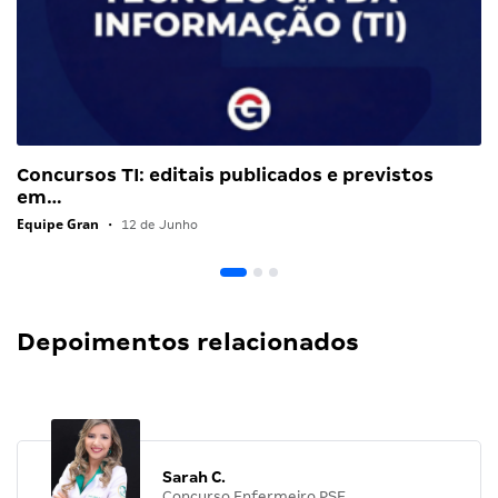
Concursos TI: editais publicados e previstos
em…
Equipe Gran
•
12 de Junho
Depoimentos relacionados
Sarah C.
Concurso Enfermeiro PSF