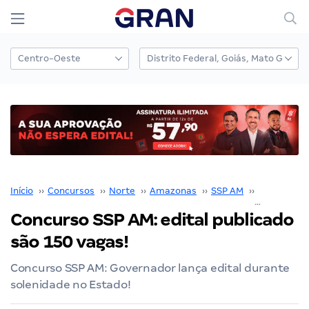
Início
››
Concursos
››
Norte
››
Amazonas
››
SSP AM
››
Concurso S
Concurso SSP AM: edital publicado
são 150 vagas!
Concurso SSP AM: Governador lança edital durante
solenidade no Estado!