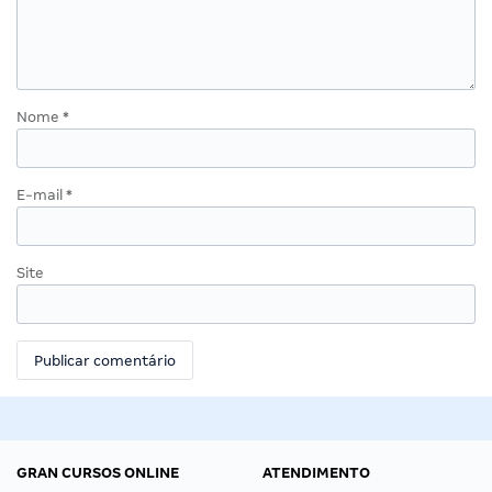
Nome
*
E-mail
*
Site
GRAN CURSOS ONLINE
ATENDIMENTO