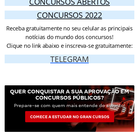
CONCURSOS ABERTOS
CONCURSOS 2022
Receba gratuitamente no seu celular as principais
notícias do mundo dos concursos!
Clique no link abaixo e inscreva-se gratuitamente:
TELEGRAM
QUER CONQUISTAR A SUA APROVAÇÃO EM
CONCURSOS PÚBLICOS?
Prepare-se com quem mais entende do assunto!
COMECE A ESTUDAR NO GRAN CURSOS