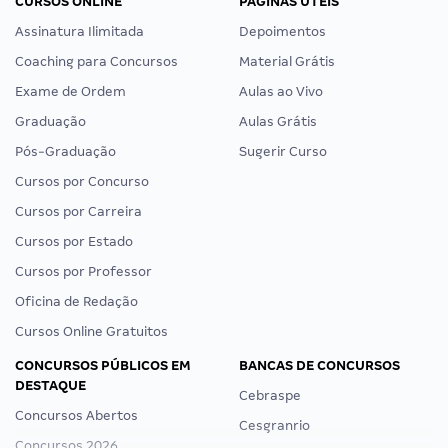
CURSOS ONLINE
PÁGINAS ÚTEIS
Assinatura Ilimitada
Depoimentos
Coaching para Concursos
Material Grátis
Exame de Ordem
Aulas ao Vivo
Graduação
Aulas Grátis
Pós-Graduação
Sugerir Curso
Cursos por Concurso
Cursos por Carreira
Cursos por Estado
Cursos por Professor
Oficina de Redação
Cursos Online Gratuitos
CONCURSOS PÚBLICOS EM
BANCAS DE CONCURSOS
DESTAQUE
Cebraspe
Concursos Abertos
Cesgranrio
Concursos 2026