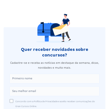
Quer receber novidades sobre
concursos?
Cadastre-se e receba as notícias em destaque da semana, dicas,
novidades e muito mais.
Concordo com a Política de Privacidade e aceito receber comunicações do
Gran Cursos Online.