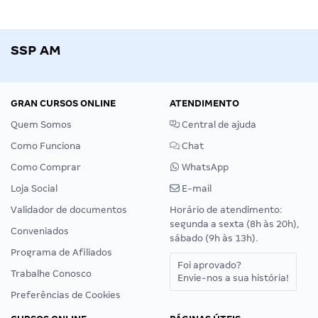
SSP AM
GRAN CURSOS ONLINE
ATENDIMENTO
Quem Somos
Central de ajuda
Como Funciona
Chat
Como Comprar
WhatsApp
Loja Social
E-mail
Validador de documentos
Horário de atendimento:
segunda a sexta (8h às 20h),
Conveniados
sábado (9h às 13h).
Programa de Afiliados
Foi aprovado?
Trabalhe Conosco
Envie-nos a sua história!
Preferências de Cookies