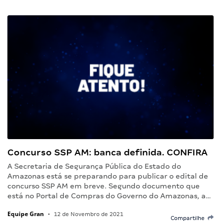
Concurso SSP AM: banca definida. CONFIRA
A Secretaria de Segurança Pública do Estado do
Amazonas está se preparando para publicar o edital de
concurso SSP AM em breve. Segundo documento que
está no Portal de Compras do Governo do Amazonas, a…
Equipe Gran
•
12 de Novembro de 2021
Compartilhe