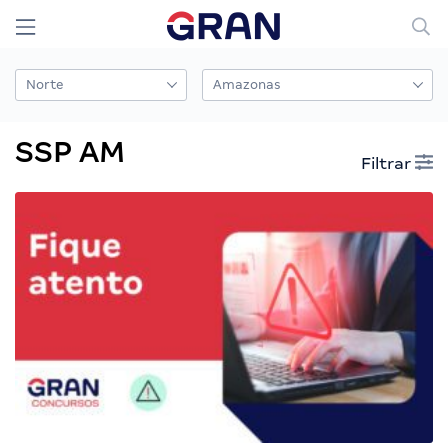
SSP AM
Filtrar