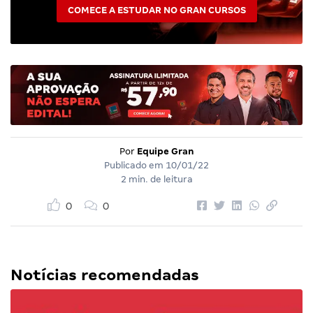
COMECE A ESTUDAR NO GRAN CURSOS
Por
Equipe Gran
Publicado em
10/01/22
2 min. de leitura
0
0
Notícias recomendadas