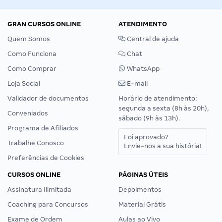
GRAN CURSOS ONLINE
ATENDIMENTO
Quem Somos
Central de ajuda
Como Funciona
Chat
Como Comprar
WhatsApp
Loja Social
E-mail
Validador de documentos
Horário de atendimento:
segunda a sexta (8h às 20h),
Conveniados
sábado (9h às 13h).
Programa de Afiliados
Foi aprovado?
Trabalhe Conosco
Envie-nos a sua história!
Preferências de Cookies
CURSOS ONLINE
PÁGINAS ÚTEIS
Assinatura Ilimitada
Depoimentos
Coaching para Concursos
Material Grátis
Exame de Ordem
Aulas ao Vivo