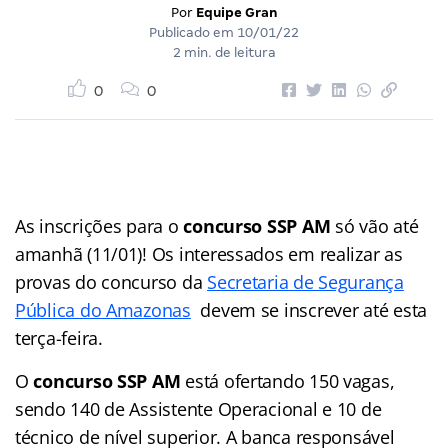
Por
Equipe Gran
Publicado em
10/01/22
2 min. de leitura
0
0
As inscrições para o
concurso SSP AM
só vão até
amanhã (11/01)! Os interessados em realizar as
provas do concurso da
Secretaria de Segurança
Pública do Amazonas
devem se inscrever até esta
terça-feira.
O
concurso SSP AM
está ofertando 150 vagas,
sendo 140 de Assistente Operacional e 10 de
técnico de nível superior. A banca responsável