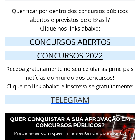
Quer ficar por dentro dos concursos públicos
abertos e previstos pelo Brasil?
Clique nos links abaixo:
CONCURSOS ABERTOS
CONCURSOS 2022
Receba gratuitamente no seu celular as principais
notícias do mundo dos concursos!
Clique no link abaixo e inscreva-se gratuitamente:
TELEGRAM
QUER CONQUISTAR A SUA APROVAÇÃO EM
CONCURSOS PÚBLICOS?
Prepare-se com quem mais entende do assunto!