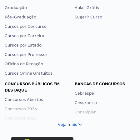
Graduação
Aulas Grátis
Pós-Graduação
Sugerir Curso
Cursos por Concurso
Cursos por Carreira
Cursos por Estado
Cursos por Professor
Oficina de Redação
Cursos Online Gratuitos
CONCURSOS PÚBLICOS EM
BANCAS DE CONCURSOS
DESTAQUE
Cebraspe
Concursos Abertos
Cesgranrio
Concursos 2026
Consulplan
Concursos 2025
FCC
Veja mais
Concurso Nacional Unificado
FGV
Concurso Ibama