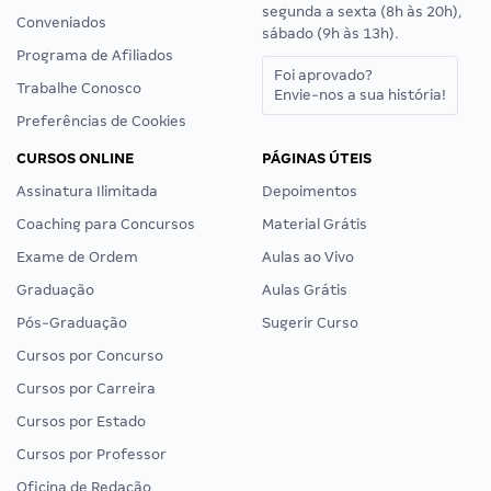
segunda a sexta (8h às 20h),
Conveniados
sábado (9h às 13h).
Programa de Afiliados
Foi aprovado?
Trabalhe Conosco
Envie-nos a sua história!
Preferências de Cookies
CURSOS ONLINE
PÁGINAS ÚTEIS
Assinatura Ilimitada
Depoimentos
Coaching para Concursos
Material Grátis
Exame de Ordem
Aulas ao Vivo
Graduação
Aulas Grátis
Pós-Graduação
Sugerir Curso
Cursos por Concurso
Cursos por Carreira
Cursos por Estado
Cursos por Professor
Oficina de Redação