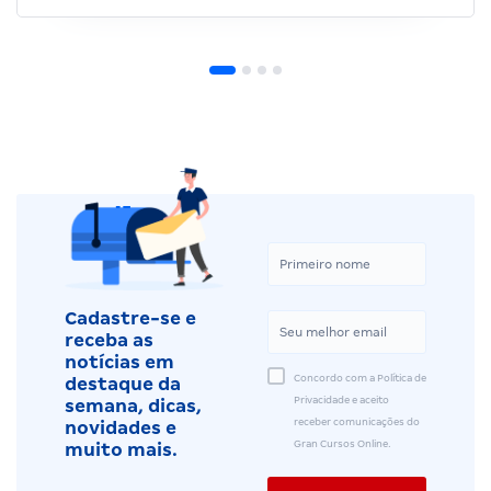
Cadastre-se e
receba as
notícias em
Concordo com a Política de
destaque da
Privacidade e aceito
semana, dicas,
receber comunicações do
novidades e
Gran Cursos Online.
muito mais.