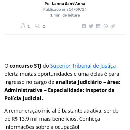
Por
Lanna Sant'Anna
Publicado em
14/09/24
1 min. de leitura
1
0
O
concurso STJ
do
Superior Tribunal de Justiça
oferta muitas oportunidades e uma delas é para
ingresso no cargo de
analista Judiciário – área:
Administrativa – Especialidade: Inspetor da
Polícia Judicial.
A remuneração inicial é bastante atrativa, sendo
de R$ 13,9 mil mais benefícios. Conheça
informações sobre a ocupação!