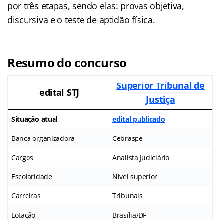
por três etapas, sendo elas: provas objetiva,
discursiva e o teste de aptidão física.
Resumo do concurso
Superior Tribunal de
edital STJ
Justiça
Situação atual
edital publicado
Banca organizadora
Cebraspe
Cargos
Analista Judiciário
Escolaridade
Nível superior
Carreiras
Tribunais
Lotação
Brasília/DF