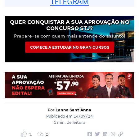
TELEGRAM
QUER CONQUISTAR A SUA APROVAÇÃO NO
CONCURSO STJ?
Prepare-se com quem mais entende do assunto!
COMECE A ESTUDAR NO GRAN CURSOS
Por
Lanna Sant'Anna
Publicado em
14/09/24
1 min. de leitura
1
0