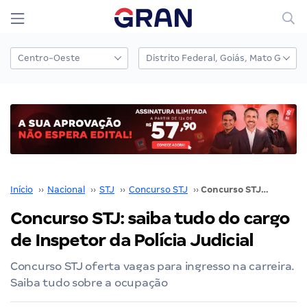
Início
››
Nacional
››
STJ
››
Concurso STJ
››
Concurso STJ: saiba tudo do cargo de Inspetor da Polícia Judicial
Concurso STJ: saiba tudo do cargo
de Inspetor da Polícia Judicial
Concurso STJ oferta vagas para ingresso na carreira.
Saiba tudo sobre a ocupação